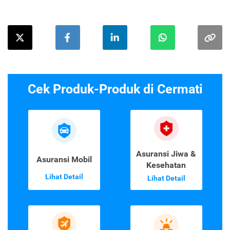
Cek Produk-Produk di Cermati
Asuransi Jiwa &
Asuransi Mobil
Kesehatan
Lihat Detail
Lihat Detail