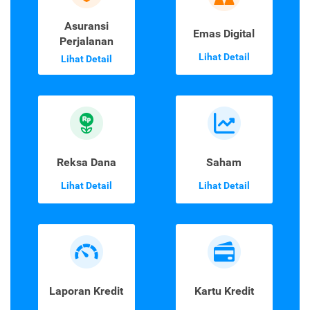
Asuransi
Emas Digital
Perjalanan
Lihat Detail
Lihat Detail
Reksa Dana
Saham
Lihat Detail
Lihat Detail
Laporan Kredit
Kartu Kredit