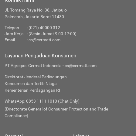
Kontak Kami
Jl. Tomang Raya No. 38, Jatipulo
Palmerah, Jakarta Barat 11430
Telepon
:
(021) 40000 312
Jam Kerja
: (Senin-Jumat 9:00-17:00)
Email
:
cs@cermati.com
Layanan Pengaduan Konsumen
PT Agregasi Cermat Indonesia - cs@cermati.com
Direktorat Jenderal Perlindungan
Konsumen dan Tertib Niaga
Kementerian Perdagangan RI
WhatsApp: 0853 1111 1010 (Chat Only)
(Directorate General of Consumer Protection and Trade
Compliance)