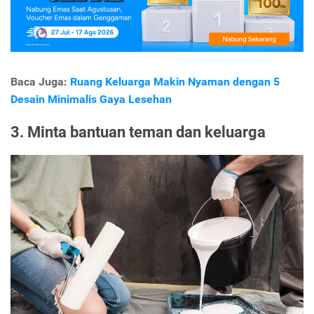
Baca Juga:
Ruang Keluarga Makin Nyaman dengan 5
Desain Minimalis Gaya Lesehan
3. Minta bantuan teman dan keluarga