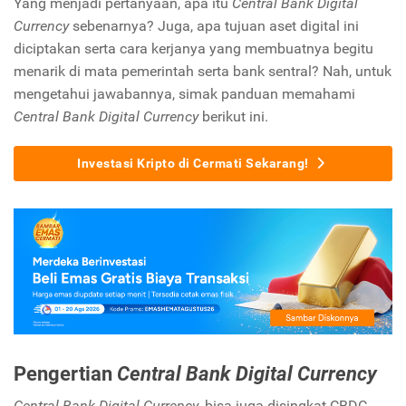
Yang menjadi pertanyaan, apa itu
Central Bank Digital
Currency
sebenarnya? Juga, apa tujuan aset digital ini
diciptakan serta cara kerjanya yang membuatnya begitu
menarik di mata pemerintah serta bank sentral? Nah, untuk
mengetahui jawabannya, simak panduan memahami
Central Bank Digital Currency
berikut ini.
Investasi Kripto di Cermati Sekarang!
Pengertian
Central Bank Digital Currency
Central Bank Digital Currency
, bisa juga disingkat CBDC,