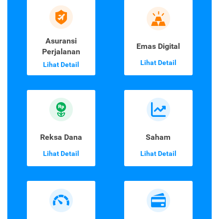
Asuransi
Emas Digital
Perjalanan
Lihat Detail
Lihat Detail
Reksa Dana
Saham
Lihat Detail
Lihat Detail