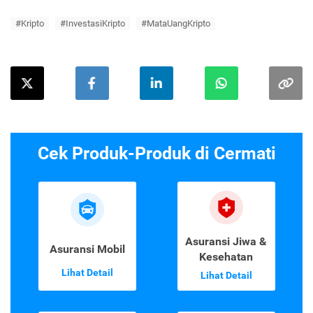
#Kripto
#InvestasiKripto
#MataUangKripto
Cek Produk-Produk di Cermati
Asuransi Jiwa &
Asuransi Mobil
Kesehatan
Lihat Detail
Lihat Detail