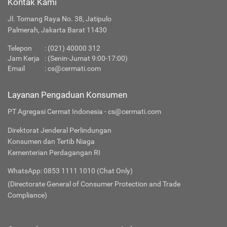
Kontak Kami
Jl. Tomang Raya No. 38, Jatipulo
Palmerah, Jakarta Barat 11430
Telepon
: (021) 40000 312
Jam Kerja
: (Senin-Jumat 9:00-17:00)
Email
:
cs@cermati.com
Layanan Pengaduan Konsumen
PT Agregasi Cermat Indonesia - cs@cermati.com
Direktorat Jenderal Perlindungan
Konsumen dan Tertib Niaga
Kementerian Perdagangan RI
WhatsApp: 0853 1111 1010 (Chat Only)
(Directorate General of Consumer Protection and Trade
Compliance)