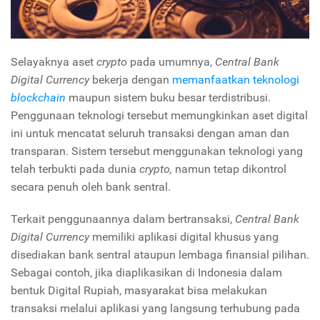
Selayaknya aset
crypto
pada umumnya,
Central Bank
Digital Currency
bekerja dengan
memanfaatkan teknologi
blockchain
maupun sistem buku besar terdistribusi.
Penggunaan teknologi tersebut memungkinkan aset digital
ini untuk mencatat seluruh transaksi dengan aman dan
transparan. Sistem tersebut menggunakan teknologi yang
telah terbukti pada dunia
crypto,
namun tetap dikontrol
secara penuh oleh bank sentral.
Terkait penggunaannya dalam bertransaksi,
Central Bank
Digital Currency
memiliki aplikasi digital khusus yang
disediakan bank sentral ataupun lembaga finansial pilihan.
Sebagai contoh, jika diaplikasikan di Indonesia dalam
bentuk Digital Rupiah, masyarakat bisa melakukan
transaksi melalui aplikasi yang langsung terhubung pada