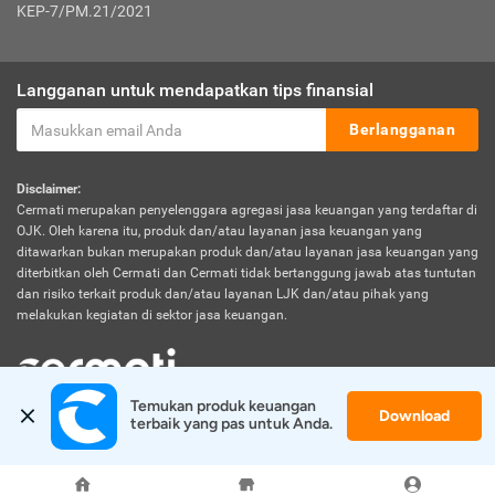
KEP-7/PM.21/2021
Langganan untuk mendapatkan tips finansial
Berlangganan
Disclaimer:
Cermati merupakan penyelenggara agregasi jasa keuangan yang terdaftar di
OJK. Oleh karena itu, produk dan/atau layanan jasa keuangan yang
ditawarkan bukan merupakan produk dan/atau layanan jasa keuangan yang
diterbitkan oleh Cermati dan Cermati tidak bertanggung jawab atas tuntutan
dan risiko terkait produk dan/atau layanan LJK dan/atau pihak yang
melakukan kegiatan di sektor jasa keuangan.
Temukan produk keuangan 
Download
© 2026 Cermati. All Rights Reserved.
terbaik yang pas untuk Anda.