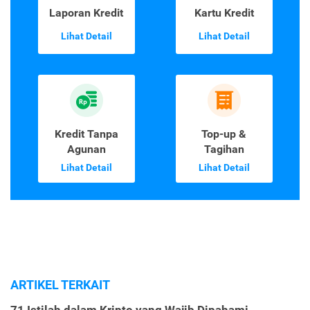
Laporan Kredit
Kartu Kredit
Lihat Detail
Lihat Detail
Kredit Tanpa
Top-up &
Agunan
Tagihan
Lihat Detail
Lihat Detail
ARTIKEL TERKAIT