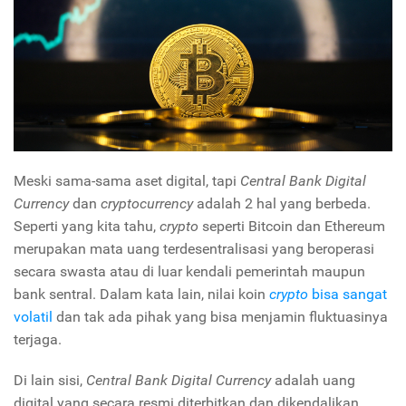
Meski sama-sama aset digital, tapi
Central Bank Digital
Currency
dan
cryptocurrency
adalah 2 hal yang berbeda.
Seperti yang kita tahu,
crypto
seperti Bitcoin dan Ethereum
merupakan mata uang terdesentralisasi yang beroperasi
secara swasta atau di luar kendali pemerintah maupun
bank sentral. Dalam kata lain, nilai koin
crypto
bisa sangat
volatil
dan tak ada pihak yang bisa menjamin fluktuasinya
terjaga.
Di lain sisi,
Central Bank Digital Currency
adalah uang
digital yang secara resmi diterbitkan dan dikendalikan