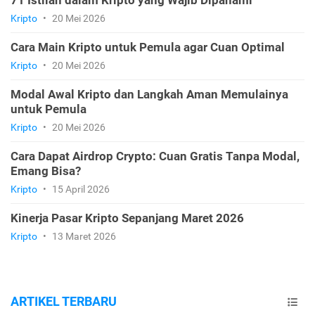
71 Istilah dalam Kripto yang Wajib Dipahami
Kripto
•
20 Mei 2026
Cara Main Kripto untuk Pemula agar Cuan Optimal
Kripto
•
20 Mei 2026
Modal Awal Kripto dan Langkah Aman Memulainya
untuk Pemula
Kripto
•
20 Mei 2026
Cara Dapat Airdrop Crypto: Cuan Gratis Tanpa Modal,
Emang Bisa?
Kripto
•
15 April 2026
Kinerja Pasar Kripto Sepanjang Maret 2026
Kripto
•
13 Maret 2026
ARTIKEL TERBARU