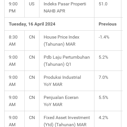
9:00
US
Indeks Pasar Properti
51.0
PM
NAHB APR
Tuesday, 16 April 2024
Previous
8:30
CN
House Price Index
-1.4%
AM
(Tahunan) MAR
9:00
CN
Pdb Laju Pertumbuhan
5.2%
AM
(Tahunan) Q1
9:00
CN
Produksi Industrial
7.0%
AM
YoY MAR
9:00
CN
Penjualan Eceran
5.5%
AM
YoY MAR
9:00
CN
Fixed Asset Investment
4.2%
AM
(Ytd) (Tahunan) MAR