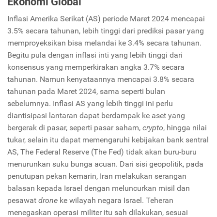
Ekonomi Global
Inflasi Amerika Serikat (AS) periode Maret 2024 mencapai
3.5% secara tahunan, lebih tinggi dari prediksi pasar yang
memproyeksikan bisa melandai ke 3.4% secara tahunan.
Begitu pula dengan inflasi inti yang lebih tinggi dari
konsensus yang memperkirakan angka 3.7% secara
tahunan. Namun kenyataannya mencapai 3.8% secara
tahunan pada Maret 2024, sama seperti bulan
sebelumnya. Inflasi AS yang lebih tinggi ini perlu
diantisipasi lantaran dapat berdampak ke aset yang
bergerak di pasar, seperti pasar saham,
crypto
, hingga nilai
tukar, selain itu dapat memengaruhi kebijakan bank sentral
AS, The Federal Reserve (The Fed) tidak akan buru-buru
menurunkan suku bunga acuan. Dari sisi geopolitik, pada
penutupan pekan kemarin, Iran melakukan serangan
balasan kepada Israel dengan meluncurkan misil dan
pesawat
drone
ke wilayah negara Israel. Teheran
menegaskan operasi militer itu sah dilakukan, sesuai