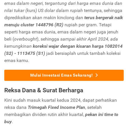
emas dalam negeri, tergantung dari harga emas dunia dan
nilai tukar (kurs) US dolar dalam rupiah
tentunya, sehingga
diprediksikan akan makin kinclong dan
terus bergerak naik
menuju cluster 1448796 (R2)
rupiah per gram. Tetapi
seperti harga emas dunia, emas dalam negeri juga jenuh
beli (
overbought
), sehingga
sampai akhir April 2024, ada
kemungkinan
koreksi wajar dengan kisaran harga 1082014
(S2) - 1113475 (S1)
jadi bersiaplah untuk tambah koleksi
emas kamu.
Mulai Investasi Emas Sekarang!
Reksa Dana & Surat Berharga
Kini sudah masuk kuartal kedua 2024, dapat perhatikan
reksa dana
Trimegah Fixed Income Plan
, setelah
membagikan dividen rutin akhir kuartal,
pekan ini time to
buy
.