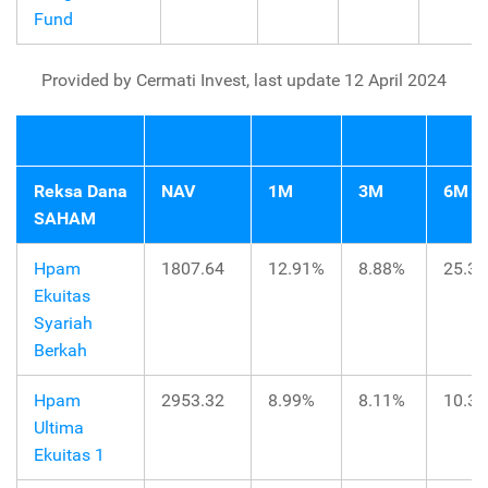
Fund
Provided by Cermati Invest, last update 12 April 2024
Reksa Dana
NAV
1M
3M
6M
SAHAM
Hpam
1807.64
12.91%
8.88%
25.3
Ekuitas
Syariah
Berkah
Hpam
2953.32
8.99%
8.11%
10.3
Ultima
Ekuitas 1