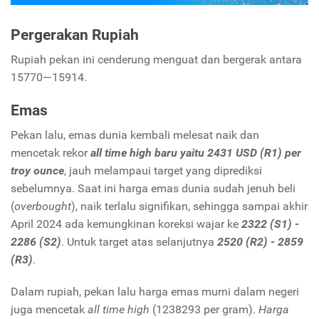
Pergerakan Rupiah
Rupiah pekan ini cenderung menguat dan bergerak antara
15770—15914.
Emas
Pekan lalu, emas dunia kembali melesat naik dan
mencetak rekor
all time high baru yaitu 2431 USD (R1) per
troy ounce
, jauh melampaui target yang diprediksi
sebelumnya. Saat ini harga emas dunia sudah jenuh beli
(
overbought
), naik terlalu signifikan, sehingga sampai akhir
April 2024 ada kemungkinan koreksi wajar ke
2322 (S1) -
2286 (S2)
. Untuk target atas selanjutnya
2520 (R2) - 2859
(R3)
.
Dalam rupiah, pekan lalu harga emas murni dalam negeri
juga mencetak
all time high
(1238293 per gram).
Harga