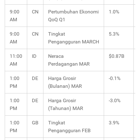
9:00
CN
Pertumbuhan Ekonomi
1.0%
AM
QoQ Q1
9:00
CN
Tingkat
5.3%
AM
Pengangguran MARCH
11:00
ID
Neraca
$0.87B
AM
Perdagangan MAR
1:00
DE
Harga Grosir
-0.1%
PM
(Bulanan) MAR
1:00
DE
Harga Grosir
-3.0%
PM
(Tahunan) MAR
1:00
GB
Tingkat
3.9%
PM
Pengangguran FEB