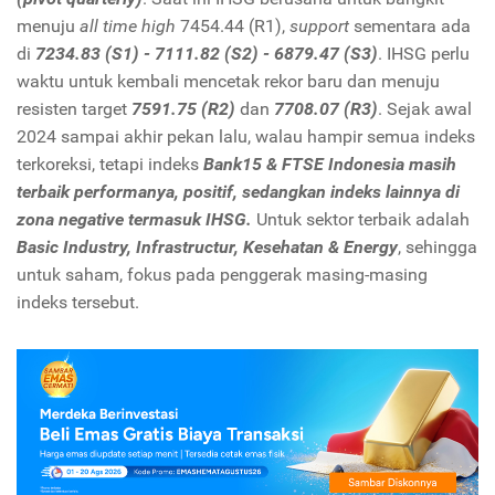
menuju
all time high
7454.44 (R1),
support
sementara ada
di
7234.83 (S1) - 7111.82 (S2) - 6879.47 (S3)
. IHSG perlu
waktu untuk kembali mencetak rekor baru dan menuju
resisten target
7591.75 (R2)
dan
7708.07 (R3)
. Sejak awal
2024 sampai akhir pekan lalu, walau hampir semua indeks
terkoreksi, tetapi indeks
Bank15 & FTSE Indonesia masih
terbaik performanya, positif, sedangkan indeks lainnya di
zona negative termasuk IHSG.
Untuk sektor terbaik adalah
Basic Industry, Infrastructur, Kesehatan & Energy
, sehingga
untuk saham, fokus pada penggerak masing-masing
indeks tersebut.