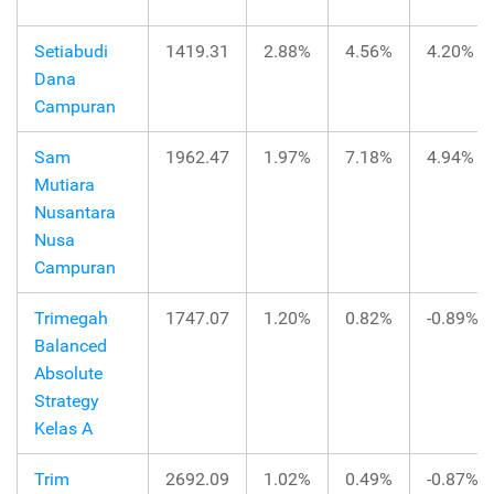
Setiabudi
1419.31
2.88%
4.56%
4.20%
Dana
Campuran
Sam
1962.47
1.97%
7.18%
4.94%
Mutiara
Nusantara
Nusa
Campuran
Trimegah
1747.07
1.20%
0.82%
-0.89%
Balanced
Absolute
Strategy
Kelas A
Trim
2692.09
1.02%
0.49%
-0.87%