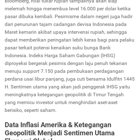
Bloomberg, nilai tukar rupiah tampaknya akan siap
melemah hingga menembus level 16.000 per dolar ketika
pasar dibuka kembali. Pesimisme dalam negeri juga hadir
dari penurunan tajam cadangan devisa Indonesia pada
Maret kemarin akibat upaya intervensi rupiah, sehingga
dapat memberikan peringatan lebih keras bagi para pelaku
pasar terkait potensi kenaikan suku bunga Bank
Indonesia. Indeks Harga Saham Gabungan (IHSG)
diproyeksi bergerak pesimis dengan laju penuh tekanan
menuju
support
7.150 pada pembukaan perdagangan
perdana usai libur panjang, juga cuti bersama Idulfitri 1445
H. Sentimen utama yang akan jadi penggerak IHSG yaitu
meningkatnya ketegangan geopolitik di Timur Tengah
yang memicu investor untuk menghindari aset-aset
berisiko, seperti saham.
Data Inflasi Amerika & Ketegangan
Geopolitik Menjadi Sentimen Utama