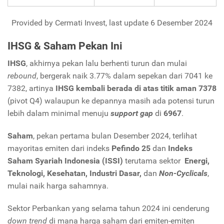
Provided by Cermati Invest, last update 6 Desember 2024
IHSG & Saham Pekan Ini
IHSG
, akhirnya pekan lalu berhenti turun dan mulai
rebound
, bergerak naik 3.77% dalam sepekan dari 7041 ke
7382, artinya
IHSG kembali berada di atas titik aman 7378
(pivot Q4) walaupun ke depannya masih ada potensi turun
lebih dalam minimal menuju
support gap
di
6967
.
Saham
, pekan pertama bulan Desember 2024, terlihat
mayoritas emiten dari indeks
Pefindo 25
dan
Indeks
Saham Syariah Indonesia (ISSI)
terutama sektor
Energi,
Teknologi, Kesehatan, Industri Dasar,
dan
Non-Cyclicals
,
mulai naik harga sahamnya.
Sektor Perbankan yang selama tahun 2024 ini cenderung
down trend
di mana harga saham dari emiten-emiten