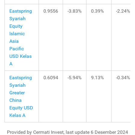
Eastspring
0.9556
-3.83%
0.39%
-2.24%
Syariah
Equity
Islamic
Asia
Pacific
USD Kelas
A
Eastspring
0.6094
-5.94%
9.13%
-0.34%
Syariah
Greater
China
Equity USD
Kelas A
Provided by Cermati Invest, last update 6 Desember 2024