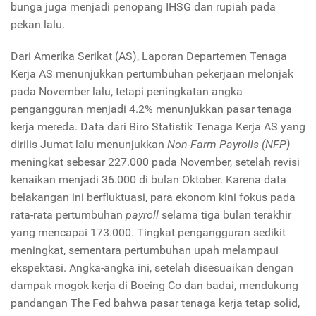
bunga juga menjadi penopang IHSG dan rupiah pada
pekan lalu.
Dari Amerika Serikat (AS), Laporan Departemen Tenaga
Kerja AS menunjukkan pertumbuhan pekerjaan melonjak
pada November lalu, tetapi peningkatan angka
pengangguran menjadi 4.2% menunjukkan pasar tenaga
kerja mereda. Data dari Biro Statistik Tenaga Kerja AS yang
dirilis Jumat lalu menunjukkan
Non-Farm Payrolls (NFP)
meningkat sebesar 227.000 pada November, setelah revisi
kenaikan menjadi 36.000 di bulan Oktober. Karena data
belakangan ini berfluktuasi, para ekonom kini fokus pada
rata-rata pertumbuhan
payroll
selama tiga bulan terakhir
yang mencapai 173.000. Tingkat pengangguran sedikit
meningkat, sementara pertumbuhan upah melampaui
ekspektasi. Angka-angka ini, setelah disesuaikan dengan
dampak mogok kerja di Boeing Co dan badai, mendukung
pandangan The Fed bahwa pasar tenaga kerja tetap solid,