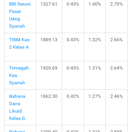
BRI Seruni
1327.61
0.43%
1.40%
2.70%
Pasar
Uang
Syariah
TRIM Kas
1889.13
0.43%
1.32%
2.66%
2 Kelas A
Trimegah
1420.69
0.43%
1.31%
2.64%
Kas
Syariah
Bahana
1862.30
0.42%
1.27%
2.46%
Dana
Likuid
Kelas G
Bahana
1200.40
0.42%
1.31%
2.59%