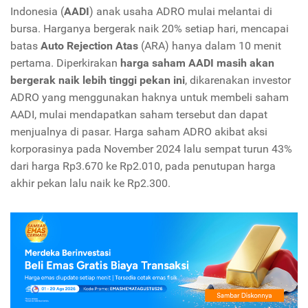
Indonesia (
AADI
) anak usaha ADRO mulai melantai di
bursa. Harganya bergerak naik 20% setiap hari, mencapai
batas
Auto Rejection Atas
(ARA) hanya dalam 10 menit
pertama. Diperkirakan
harga saham AADI masih akan
bergerak naik lebih tinggi pekan ini
, dikarenakan investor
ADRO yang menggunakan haknya untuk membeli saham
AADI, mulai mendapatkan saham tersebut dan dapat
menjualnya di pasar. Harga saham ADRO akibat aksi
korporasinya pada November 2024 lalu sempat turun 43%
dari harga Rp3.670 ke Rp2.010, pada penutupan harga
akhir pekan lalu naik ke Rp2.300.