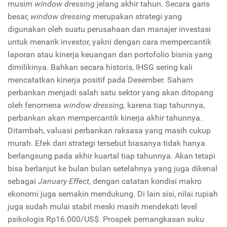
musim
window dressing
jelang akhir tahun. Secara garis
besar,
window dressing
merupakan strategi yang
digunakan oleh suatu perusahaan dan manajer investasi
untuk menarik investor, yakni dengan cara mempercantik
laporan atau kinerja keuangan dan portofolio bisnis yang
dimilikinya. Bahkan secara historis, IHSG sering kali
mencatatkan kinerja positif pada Desember. Saham
perbankan menjadi salah satu sektor yang akan ditopang
oleh fenomena
window dressing,
karena tiap tahunnya,
perbankan akan mempercantik kinerja akhir tahunnya.
Ditambah, valuasi perbankan raksasa yang masih cukup
murah. Efek dari strategi tersebut biasanya tidak hanya
berlangsung pada akhir kuartal tiap tahunnya. Akan tetapi
bisa berlanjut ke bulan bulan setelahnya yang juga dikenal
sebagai
January Effect
, dengan catatan kondisi makro
ekonomi juga semakin mendukung. Di lain sisi, nilai rupiah
juga sudah mulai stabil meski masih mendekati level
psikologis Rp16.000/US$. Prospek pemangkasan suku