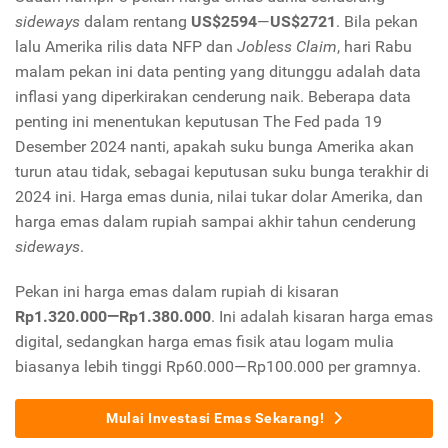
sideways
dalam rentang
US$2594
—
US$2721
. Bila pekan
lalu Amerika rilis data NFP dan
Jobless Claim
, hari Rabu
malam pekan ini data penting yang ditunggu adalah data
inflasi yang diperkirakan cenderung naik. Beberapa data
penting ini menentukan keputusan The Fed pada 19
Desember 2024 nanti, apakah suku bunga Amerika akan
turun atau tidak, sebagai keputusan suku bunga terakhir di
2024 ini. Harga emas dunia, nilai tukar dolar Amerika, dan
harga emas dalam rupiah sampai akhir tahun cenderung
sideways
.
Pekan ini harga emas dalam rupiah di kisaran
Rp1.320.000—Rp1.380.000
. Ini adalah kisaran harga emas
digital, sedangkan harga emas fisik atau logam mulia
biasanya lebih tinggi Rp60.000—Rp100.000 per gramnya.
Mulai Investasi Emas Sekarang!