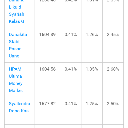
Likuid
Syariah
Kelas G
Danakita
1604.39
0.41%
1.26%
2.45%
Stabil
Pasar
Uang
HPAM
1604.56
0.41%
1.35%
2.68%
Ultima
Money
Market
Syailendra
1677.82
0.41%
1.25%
2.50%
Dana Kas