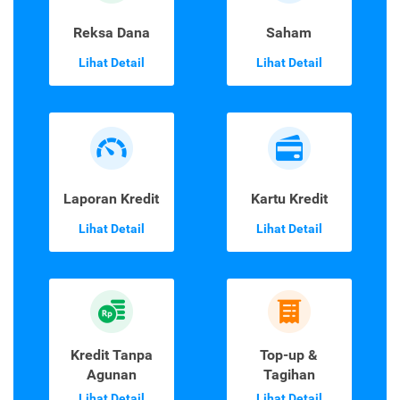
Reksa Dana
Saham
Lihat Detail
Lihat Detail
Laporan Kredit
Kartu Kredit
Lihat Detail
Lihat Detail
Kredit Tanpa
Top-up &
Agunan
Tagihan
Lihat Detail
Lihat Detail