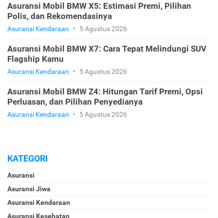
Asuransi Mobil BMW X5: Estimasi Premi, Pilihan
Polis, dan Rekomendasinya
Asuransi Kendaraan
•
5 Agustus 2026
Asuransi Mobil BMW X7: Cara Tepat Melindungi SUV
Flagship Kamu
Asuransi Kendaraan
•
5 Agustus 2026
Asuransi Mobil BMW Z4: Hitungan Tarif Premi, Opsi
Perluasan, dan Pilihan Penyedianya
Asuransi Kendaraan
•
5 Agustus 2026
KATEGORI
Asuransi
Asuransi Jiwa
Asuransi Kendaraan
Asuransi Kesehatan