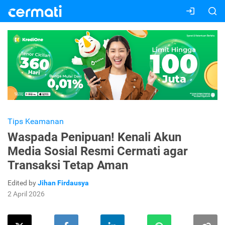
Tips Keamanan
Waspada Penipuan! Kenali Akun
Media Sosial Resmi Cermati agar
Transaksi Tetap Aman
Edited by
Jihan Firdausya
2 April 2026