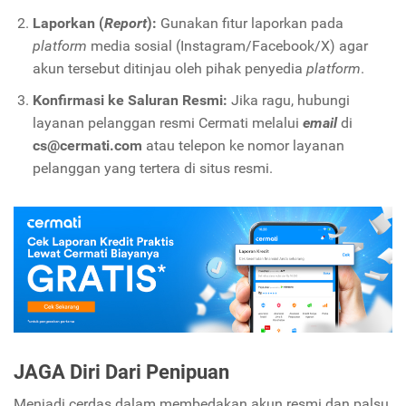
Laporkan (
Report
):
Gunakan fitur laporkan pada
platform
media sosial (Instagram/Facebook/X) agar
akun tersebut ditinjau oleh pihak penyedia
platform
.
Konfirmasi ke Saluran Resmi:
Jika ragu, hubungi
layanan pelanggan resmi Cermati melalui
email
di
cs@cermati.com
atau telepon ke nomor layanan
pelanggan yang tertera di situs resmi.
JAGA Diri Dari Penipuan
Menjadi cerdas dalam membedakan akun resmi dan palsu