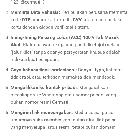
123, @cermatiii).
Meminta Data Rahasia:
Penipu akan berusaha meminta
kode
OTP
, nomor kartu kredit,
CVV
, atau masa berlaku
kartu dengan alasan verifikasi sistem.
Iming-Iming Peluang Lolos (ACC) 100% Tak Masuk
Akal:
Klaim bahwa pengajuan pasti disetujui melalui
"jalur kilat" tanpa adanya persyaratan khusus adalah
indikasi kuat penipuan.
Gaya bahasa tidak profesional:
Banyak typo, kalimat
tidak rapi, atau terkesan memaksa dan mendesak.
Mengalihkan ke kontak pribadi:
Mengarahkan
percakapan ke WhatsApp atau nomor pribadi yang
bukan nomor resmi Cermati.
Mengirim link mencurigakan:
Media sosial palsu
umumnya suka memberikan tautan atau link palsu
yang menyerupai situs resmi, tetapi bukan domain