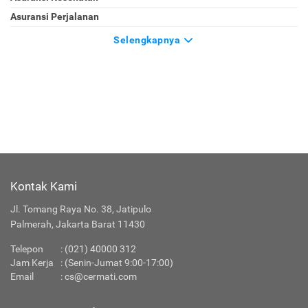
Asuransi Perjalanan
Selengkapnya
Kontak Kami
Jl. Tomang Raya No. 38, Jatipulo
Palmerah, Jakarta Barat 11430
Telepon
:
(021) 40000 312
Jam Kerja
: (Senin-Jumat 9:00-17:00)
Email
:
cs@cermati.com