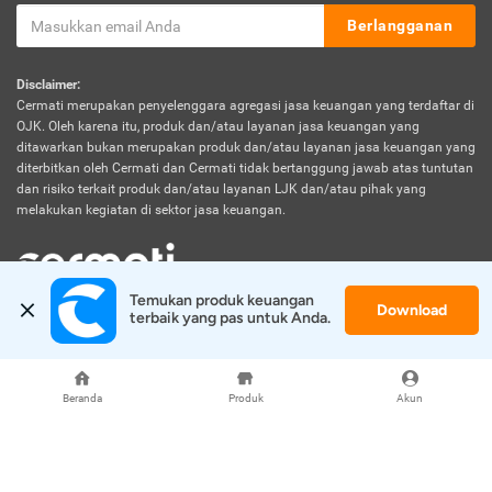
Berlangganan
Disclaimer:
Cermati merupakan penyelenggara agregasi jasa keuangan yang terdaftar di
OJK. Oleh karena itu, produk dan/atau layanan jasa keuangan yang
ditawarkan bukan merupakan produk dan/atau layanan jasa keuangan yang
diterbitkan oleh Cermati dan Cermati tidak bertanggung jawab atas tuntutan
dan risiko terkait produk dan/atau layanan LJK dan/atau pihak yang
melakukan kegiatan di sektor jasa keuangan.
Temukan produk keuangan 
Download
© 2026 Cermati. All Rights Reserved.
terbaik yang pas untuk Anda.
Beranda
Produk
Akun