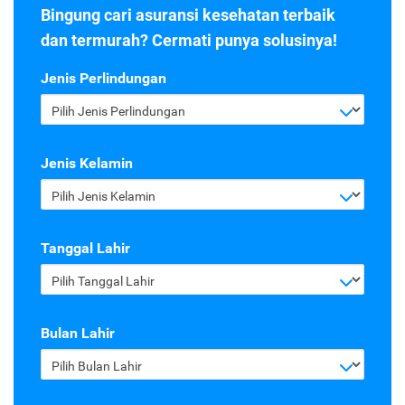
Bingung cari asuransi kesehatan terbaik
dan termurah? Cermati punya solusinya!
Jenis Perlindungan
Pilih Jenis Perlindungan
Jenis Kelamin
Pilih Jenis Kelamin
Tanggal Lahir
Pilih Tanggal Lahir
Bulan Lahir
Pilih Bulan Lahir