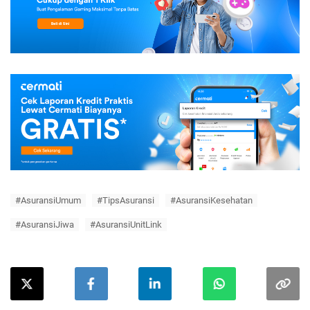
#AsuransiUmum
#TipsAsuransi
#AsuransiKesehatan
#AsuransiJiwa
#AsuransiUnitLink