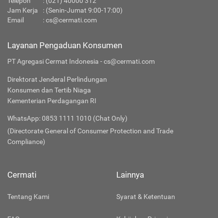
Telepon
:
(021) 40000 312
Jam Kerja
: (Senin-Jumat 9:00-17:00)
Email
:
cs@cermati.com
Layanan Pengaduan Konsumen
PT Agregasi Cermat Indonesia - cs@cermati.com
Direktorat Jenderal Perlindungan
Konsumen dan Tertib Niaga
Kementerian Perdagangan RI
WhatsApp: 0853 1111 1010 (Chat Only)
(Directorate General of Consumer Protection and Trade
Compliance)
Cermati
Lainnya
Tentang Kami
Syarat & Ketentuan