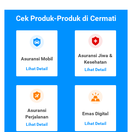
Cek Produk-Produk di Cermati
Asuransi Jiwa &
Asuransi Mobil
Kesehatan
Lihat Detail
Lihat Detail
Asuransi
Emas Digital
Perjalanan
Lihat Detail
Lihat Detail