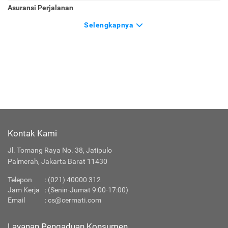
Asuransi Perjalanan
Selengkapnya
Kontak Kami
Jl. Tomang Raya No. 38, Jatipulo
Palmerah, Jakarta Barat 11430
Telepon
:
(021) 40000 312
Jam Kerja
: (Senin-Jumat 9:00-17:00)
Email
:
cs@cermati.com
Layanan Pengaduan Konsumen