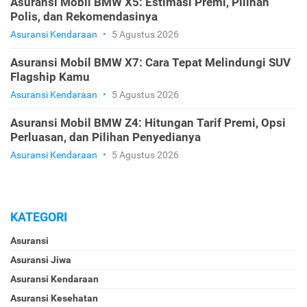
Asuransi Mobil BMW X5: Estimasi Premi, Pilihan
Polis, dan Rekomendasinya
Asuransi Kendaraan
•
5 Agustus 2026
Asuransi Mobil BMW X7: Cara Tepat Melindungi SUV
Flagship Kamu
Asuransi Kendaraan
•
5 Agustus 2026
Asuransi Mobil BMW Z4: Hitungan Tarif Premi, Opsi
Perluasan, dan Pilihan Penyedianya
Asuransi Kendaraan
•
5 Agustus 2026
KATEGORI
Asuransi
Asuransi Jiwa
Asuransi Kendaraan
Asuransi Kesehatan