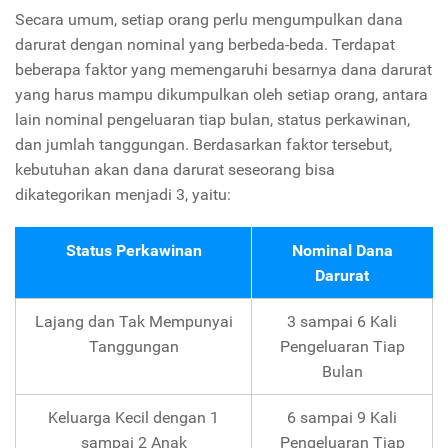
Secara umum, setiap orang perlu mengumpulkan dana
darurat dengan nominal yang berbeda-beda. Terdapat
beberapa faktor yang memengaruhi besarnya dana darurat
yang harus mampu dikumpulkan oleh setiap orang, antara
lain nominal pengeluaran tiap bulan, status perkawinan,
dan jumlah tanggungan. Berdasarkan faktor tersebut,
kebutuhan akan dana darurat seseorang bisa
dikategorikan menjadi 3, yaitu:
Status Perkawinan
Nominal Dana
Darurat
Lajang dan Tak Mempunyai
3 sampai 6 Kali
Tanggungan
Pengeluaran Tiap
Bulan
Keluarga Kecil dengan 1
6 sampai 9 Kali
sampai 2 Anak
Pengeluaran Tiap