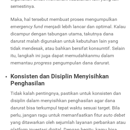
semestinya.
Maka, hal tersebut membuat proses mengumpulkan
emergency fund
menjadi lebih lancar dan optimal. Kalau
dicampur dengan tabungan utama, takutnya dana
darurat malah digunakan untuk kebutuhan lain yang
tidak mendesak, atau bahkan bersifat konsumtif. Selain
itu, langkah ini juga dapat memudahkanmu dalam
memantau
progress
pengumpulan dana darurat.
Konsisten dan Disiplin Menyisihkan
Penghasilan
Tidak kalah pentingnya, pastikan untuk konsisten dan
disiplin dalam menyisihkan penghasilan agar dana
darurat bisa terkumpul tepat waktu sesuai target. Bila
perlu, jangan ragu untuk memanfaatkan fitur
auto debet
yang ditawarkan oleh sejumlah layanan perbankan atau
platform
investasi digital. Dengan begitu, kamu bisa