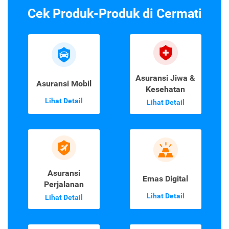
Cek Produk-Produk di Cermati
Asuransi Jiwa &
Asuransi Mobil
Kesehatan
Lihat Detail
Lihat Detail
Asuransi
Emas Digital
Perjalanan
Lihat Detail
Lihat Detail