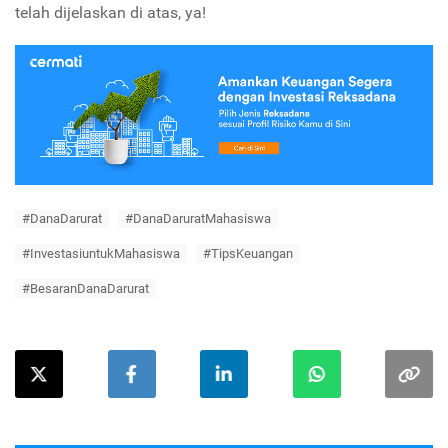
telah dijelaskan di atas, ya!
#DanaDarurat
#DanaDaruratMahasiswa
#InvestasiuntukMahasiswa
#TipsKeuangan
#BesaranDanaDarurat