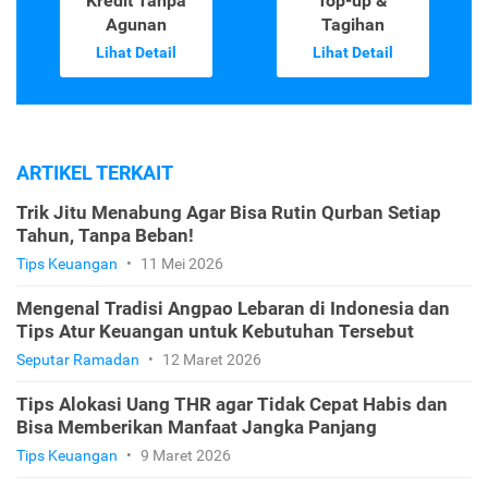
Kredit Tanpa
Top-up &
Agunan
Tagihan
Lihat Detail
Lihat Detail
ARTIKEL TERKAIT
Trik Jitu Menabung Agar Bisa Rutin Qurban Setiap
Tahun, Tanpa Beban!
Tips Keuangan
•
11 Mei 2026
Mengenal Tradisi Angpao Lebaran di Indonesia dan
Tips Atur Keuangan untuk Kebutuhan Tersebut
Seputar Ramadan
•
12 Maret 2026
Tips Alokasi Uang THR agar Tidak Cepat Habis dan
Bisa Memberikan Manfaat Jangka Panjang
Tips Keuangan
•
9 Maret 2026