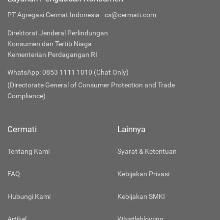
PT Agregasi Cermat Indonesia - cs@cermati.com
Direktorat Jenderal Perlindungan
Konsumen dan Tertib Niaga
Kementerian Perdagangan RI
WhatsApp: 0853 1111 1010 (Chat Only)
(Directorate General of Consumer Protection and Trade
Compliance)
Cermati
Lainnya
Tentang Kami
Syarat & Ketentuan
FAQ
Kebijakan Privasi
Hubungi Kami
Kebijakan SMKI
Artikel
Whistleblowing