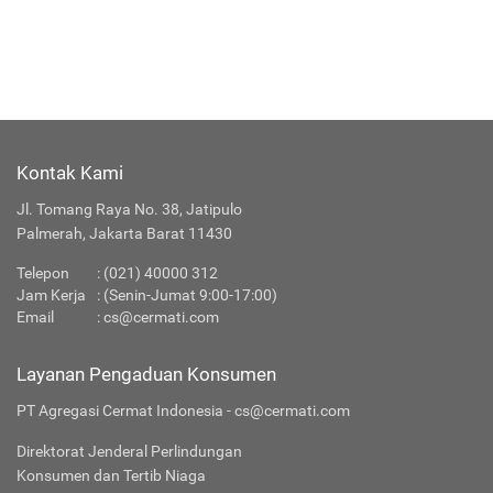
Kontak Kami
Jl. Tomang Raya No. 38, Jatipulo
Palmerah, Jakarta Barat 11430
Telepon
:
(021) 40000 312
Jam Kerja
: (Senin-Jumat 9:00-17:00)
Email
:
cs@cermati.com
Layanan Pengaduan Konsumen
PT Agregasi Cermat Indonesia - cs@cermati.com
Direktorat Jenderal Perlindungan
Konsumen dan Tertib Niaga