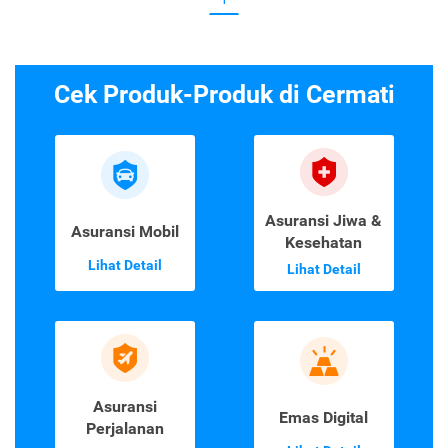
Cek Produk-Produk di Cermati
Asuransi Jiwa &
Asuransi Mobil
Kesehatan
Lihat Detail
Lihat Detail
Asuransi
Emas Digital
Perjalanan