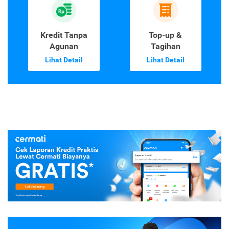
Kredit Tanpa
Top-up &
Agunan
Tagihan
Lihat Detail
Lihat Detail