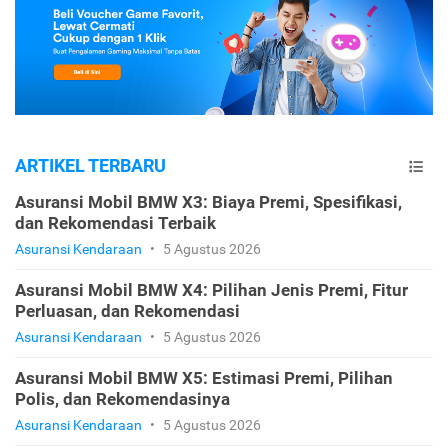
ARTIKEL TERBARU
Asuransi Mobil BMW X3: Biaya Premi, Spesifikasi,
dan Rekomendasi Terbaik
Asuransi Kendaraan
•
5 Agustus 2026
Asuransi Mobil BMW X4: Pilihan Jenis Premi, Fitur
Perluasan, dan Rekomendasi
Asuransi Kendaraan
•
5 Agustus 2026
Asuransi Mobil BMW X5: Estimasi Premi, Pilihan
Polis, dan Rekomendasinya
Asuransi Kendaraan
•
5 Agustus 2026