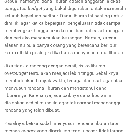
Sesuai namanya, dana liburan adalah anggaran, alokasi
uang, atau
budget
yang bakal digunakan untuk memenuhi
seluruh keperluan berlibur. Dana liburan ini penting untuk
dimiliki agar ketika bepergian, pengeluaran tidak sampai
membengkak hingga berisiko melibas habis isi tabungan
dan berisiko mengacaukan keuangan. Namun, karena
alasan itu pula banyak orang yang berencana berlibur
kerap dibikin pusing ketika harus menyusun dana liburan.
Jika tidak dirancang dengan detail, risiko liburan
overbudget
tentu akan menjadi lebih tinggi. Sebaliknya,
membutuhkan banyak waktu, tenaga, dan riset agar bisa
menyusun rencana liburan dan mengetahui dana
liburannya. Karenanya, ada baiknya dana liburan ini
disiapkan sedini mungkin agar tak sampai mengganggu
rencana yang telah dibuat.
Pasalnya, ketika sudah menyusun rencana liburan tapi
merasa
budget
yang diperlukan terlalu besar, tidak jarang