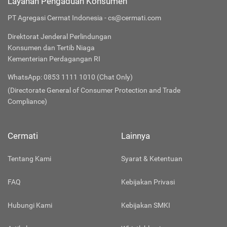
Layanan Pengaduan Konsumen
PT Agregasi Cermat Indonesia - cs@cermati.com
Direktorat Jenderal Perlindungan
Konsumen dan Tertib Niaga
Kementerian Perdagangan RI
WhatsApp: 0853 1111 1010 (Chat Only)
(Directorate General of Consumer Protection and Trade
Compliance)
Cermati
Lainnya
Tentang Kami
Syarat & Ketentuan
FAQ
Kebijakan Privasi
Hubungi Kami
Kebijakan SMKI