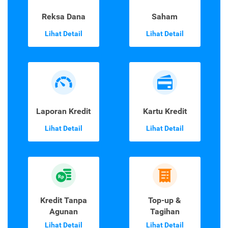
Reksa Dana
Saham
Lihat Detail
Lihat Detail
Laporan Kredit
Kartu Kredit
Lihat Detail
Lihat Detail
Kredit Tanpa
Top-up &
Agunan
Tagihan
Lihat Detail
Lihat Detail