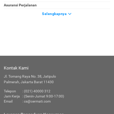
Asuransi Perjalanan
Selengkapnya
Kontak Kami
Jl. Tomang Raya No. 38, Jatipulo
Palmerah, Jakarta Barat 11430
Telepon
:
(021) 40000 312
Jam Kerja
: (Senin-Jumat 9:00-17:00)
Email
:
cs@cermati.com