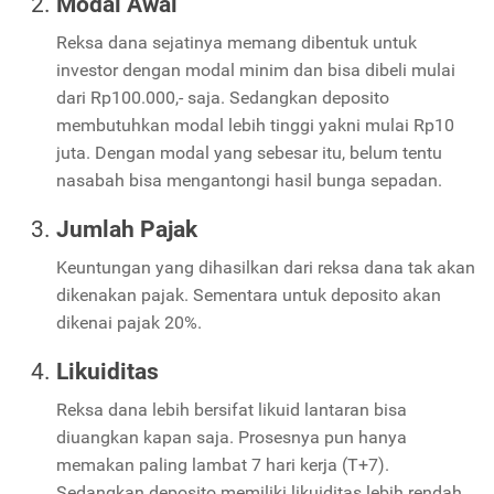
Modal Awal
Reksa dana sejatinya memang dibentuk untuk
investor dengan modal minim dan bisa dibeli mulai
dari Rp100.000,- saja. Sedangkan deposito
membutuhkan modal lebih tinggi yakni mulai Rp10
juta. Dengan modal yang sebesar itu, belum tentu
nasabah bisa mengantongi hasil bunga sepadan.
Jumlah Pajak
Keuntungan yang dihasilkan dari reksa dana tak akan
dikenakan pajak. Sementara untuk deposito akan
dikenai pajak 20%.
Likuiditas
Reksa dana lebih bersifat likuid lantaran bisa
diuangkan kapan saja. Prosesnya pun hanya
memakan paling lambat 7 hari kerja (T+7).
Sedangkan deposito memiliki likuiditas lebih rendah