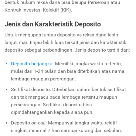
bentuk hukum reksa dana bisa berupa Perseroan atau
Kontrak Investasi Kolektif (KIK).
Jenis dan Karakteristik Deposito
Untuk mengupas tuntas deposito vs reksa dana lebih
lanjut, mari tinjau lebih luas terkait jenis dan karakteristik
deposito sebagai perbandingan. Jenis deposito terdiri dari:
Deposito berjangka
: Memiliki jangka waktu tertentu,
mulai dari 1-24 bulan dan bisa diterbitkan atas nama
lembaga maupun perorangan.
Sertifikat deposito: Diterbitkan dalam bentuk sertifikat
dan tak mengacu pada lembaga tertentu maupun
perseorangan. Sertifikat deposito bisa
dipindahtangankan kepada siapa pun.
Deposito
on-call:
Mempunyai jangka waktu relatif
singkat, minimal 7 hari sampai kurang dari sebulan.