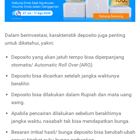
Dalam berinvestasi, karakteristik deposito juga penting
untuk diketahui, yakni:
Deposito yang akan jatuh tempo bisa diperpanjang
otomatis/
Automatic Roll Over (ARO).
Deposito bisa dicairkan setelah jangka waktunya
berakhir.
Deposito bisa dilakukan dalam Rupiah dan mata uang
asing.
Apabila pencairan dilakukan sebelum berakhirnya
jangka waktu, nasabah tak bisa mendapatkan bunga.
Besaran imbal hasil/ bunga deposito bisa berubah-ubah
sesuai tingkat suku bunga perbankan.