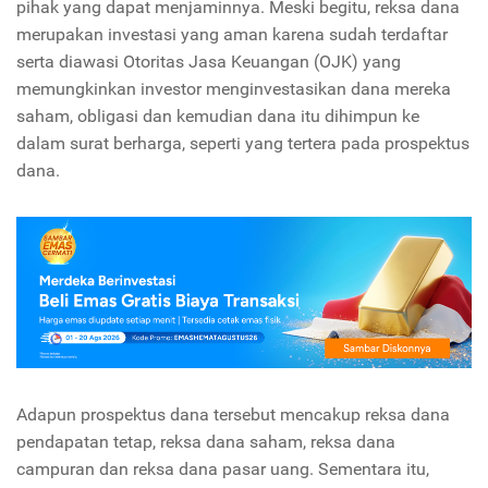
pihak yang dapat menjaminnya. Meski begitu, reksa dana
merupakan investasi yang aman karena sudah terdaftar
serta diawasi Otoritas Jasa Keuangan (OJK) yang
memungkinkan investor menginvestasikan dana mereka
saham, obligasi dan kemudian dana itu dihimpun ke
dalam surat berharga, seperti yang tertera pada prospektus
dana.
Adapun prospektus dana tersebut mencakup reksa dana
pendapatan tetap, reksa dana saham, reksa dana
campuran dan reksa dana pasar uang. Sementara itu,