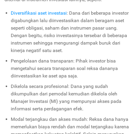
Diversifikasi aset investasi
: Dana dari beberapa investor
digabungkan lalu diinvestasikan dalam beragam aset
seperti obligasi, saham dan instrumen pasar uang.
Dengan begitu, risiko investasinya tersebar di beberapa
instrumen sehingga mengurangi dampak buruk dari
kinerja negatif satu aset.
Pengelolaan dana transparan: Pihak investor bisa
mengetahui secara transparan soal reksa dananya
diinvestasikan ke aset apa saja.
Dikelola secara profesional: Dana yang sudah
dikumpulkan dari pemodal kemudian dikelola oleh
Manajer Investasi (MI) yang mempunyai akses pada
informasi serta perdagangan efek.
Modal terjangkau dan akses mudah: Reksa dana hanya
memerlukan biaya rendah dan modal terjangkau karena