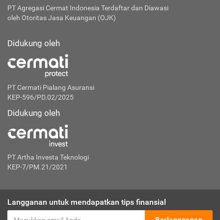
PT Agregasi Cermat Indonesia
Terdaftar dan Diawasi
oleh Otoritas Jasa Keuangan (OJK)
Didukung oleh
PT Cermati Pialang Asuransi
KEP-596/PD.02/2025
Didukung oleh
PT Artha Investa Teknologi
KEP-7/PM.21/2021
Langganan untuk mendapatkan tips finansial
Berlangganan