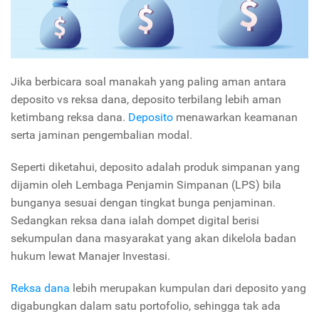
Jika berbicara soal manakah yang paling aman antara
deposito vs reksa dana, deposito terbilang lebih aman
ketimbang reksa dana.
Deposito
menawarkan keamanan
serta jaminan pengembalian modal.
Seperti diketahui, deposito adalah produk simpanan yang
dijamin oleh Lembaga Penjamin Simpanan (LPS) bila
bunganya sesuai dengan tingkat bunga penjaminan.
Sedangkan reksa dana ialah dompet digital berisi
sekumpulan dana masyarakat yang akan dikelola badan
hukum lewat Manajer Investasi.
Reksa dana
lebih merupakan kumpulan dari deposito yang
digabungkan dalam satu portofolio, sehingga tak ada