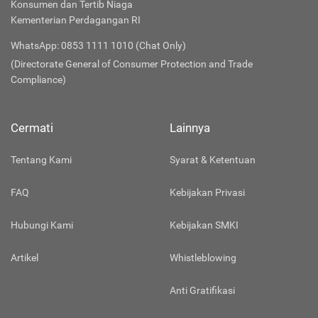
Konsumen dan Tertib Niaga
Kementerian Perdagangan RI
WhatsApp: 0853 1111 1010 (Chat Only)
(Directorate General of Consumer Protection and Trade
Compliance)
Cermati
Lainnya
Tentang Kami
Syarat & Ketentuan
FAQ
Kebijakan Privasi
Hubungi Kami
Kebijakan SMKI
Artikel
Whistleblowing
Anti Gratifikasi