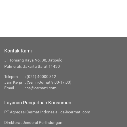
Kontak Kami
Jl. Tomang Raya No. 38, Jatipulo
Palmerah, Jakarta Barat 11430
Telepon
:
(021) 40000 312
Jam Kerja
: (Senin-Jumat 9:00-17:00)
Email
:
cs@cermati.com
Layanan Pengaduan Konsumen
PT Agregasi Cermat Indonesia - cs@cermati.com
Direktorat Jenderal Perlindungan