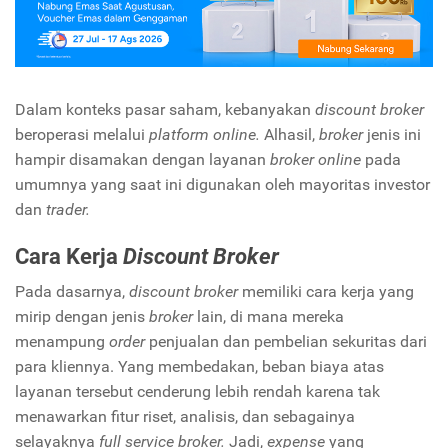
Dalam konteks pasar saham, kebanyakan
discount broker
beroperasi melalui
platform online.
Alhasil,
broker
jenis ini
hampir disamakan dengan layanan
broker online
pada
umumnya yang saat ini digunakan oleh mayoritas investor
dan
trader.
Cara Kerja
Discount Broker
Pada dasarnya,
discount broker
memiliki cara kerja yang
mirip dengan jenis
broker
lain, di mana mereka
menampung
order
penjualan dan pembelian sekuritas dari
para kliennya. Yang membedakan, beban biaya atas
layanan tersebut cenderung lebih rendah karena tak
menawarkan fitur riset, analisis, dan sebagainya
selayaknya
full service broker.
Jadi,
expense
yang