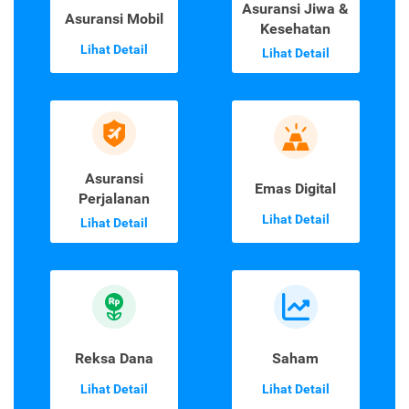
Asuransi Jiwa &
Asuransi Mobil
Kesehatan
Lihat Detail
Lihat Detail
Asuransi
Emas Digital
Perjalanan
Lihat Detail
Lihat Detail
Reksa Dana
Saham
Lihat Detail
Lihat Detail