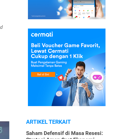
nd
ARTIKEL TERKAIT
Saham Defensif di Masa Resesi: