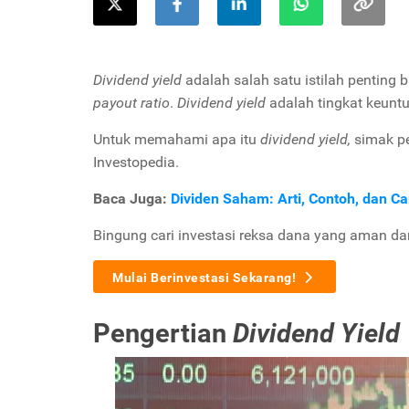
Dividend yield
adalah salah satu istilah penting
payout ratio
.
Dividend yield
adalah tingkat keunt
Untuk memahami apa itu
dividend yield,
simak pe
Investopedia.
Baca Juga:
Dividen Saham: Arti, Contoh, dan C
Bingung cari investasi reksa dana yang aman d
Mulai Berinvestasi Sekarang!
Pengertian
Dividend Yield