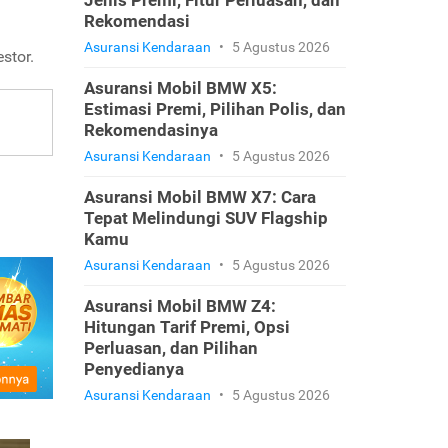
Jenis Premi, Fitur Perluasan, dan
Rekomendasi
Asuransi Kendaraan
•
5 Agustus 2026
stor.
Asuransi Mobil BMW X5:
Estimasi Premi, Pilihan Polis, dan
Rekomendasinya
Asuransi Kendaraan
•
5 Agustus 2026
Asuransi Mobil BMW X7: Cara
Tepat Melindungi SUV Flagship
Kamu
Asuransi Kendaraan
•
5 Agustus 2026
Asuransi Mobil BMW Z4:
Hitungan Tarif Premi, Opsi
Perluasan, dan Pilihan
Penyedianya
Asuransi Kendaraan
•
5 Agustus 2026