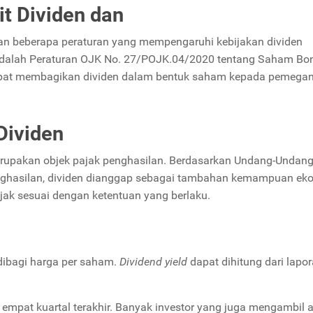
it Dividen dan
an beberapa peraturan yang mempengaruhi kebijakan dividen
 adalah Peraturan OJK No. 27/POJK.04/2020 tentang Saham Bo
at membagikan dividen dalam bentuk saham kepada pemega
Dividen
rupakan objek pajak penghasilan. Berdasarkan Undang-Undan
Penghasilan, dividen dianggap sebagai tambahan kemampuan ek
ajak sesuai dengan ketentuan yang berlaku.
dibagi harga per saham.
Dividend yield
dapat dihitung dari lapo
pat kuartal terakhir. Banyak investor yang juga mengambil 