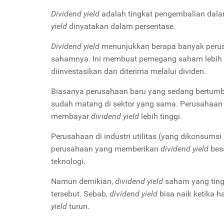
Dividend yield
adalah tingkat pengembalian dal
yield
dinyatakan dalam persentase.
Dividend yield
menunjukkan berapa banyak perus
sahamnya. Ini membuat pemegang saham lebih 
diinvestasikan dan diterima melalui dividen.
Biasanya perusahaan baru yang sedang bertu
sudah matang di sektor yang sama. Perusahaa
membayar
dividend yield
lebih tinggi.
Perusahaan di industri utilitas (yang dikonsum
perusahaan yang memberikan
dividend yield
bes
teknologi.
Namun demikian,
dividend yield
saham yang tingg
tersebut. Sebab,
dividend yield
bisa naik ketika h
yield
turun.