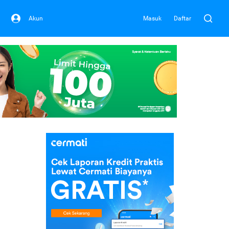
Akun
Masuk
Daftar