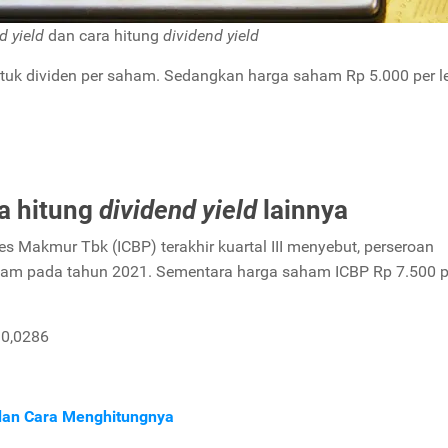
d yield
dan cara hitung
dividend yield
k dividen per saham. Sedangkan harga saham Rp 5.000 per l
a hitung
dividend yield
lainnya
Makmur Tbk (ICBP) terakhir kuartal III menyebut, perseroan
ham pada tahun 2021. Sementara harga saham ICBP Rp 7.500 p
0,0286
 dan Cara Menghitungnya