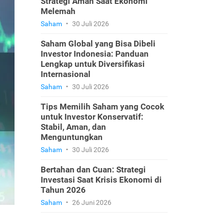
Strategi Aman Saat Ekonomi
Melemah
Saham
•
30 Juli 2026
Saham Global yang Bisa Dibeli
Investor Indonesia: Panduan
Lengkap untuk Diversifikasi
Internasional
Saham
•
30 Juli 2026
Tips Memilih Saham yang Cocok
untuk Investor Konservatif:
Stabil, Aman, dan
Menguntungkan
Saham
•
30 Juli 2026
Bertahan dan Cuan: Strategi
Investasi Saat Krisis Ekonomi di
Tahun 2026
Saham
•
26 Juni 2026