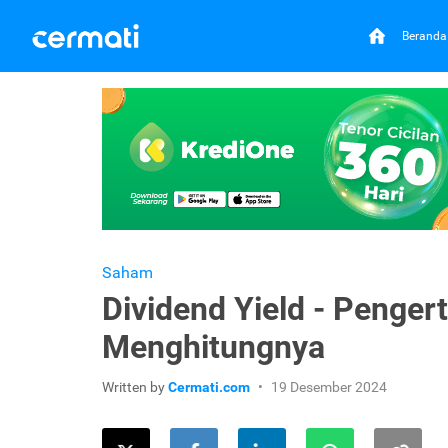
Beranda
Saham
Dividend Yield - Penger
Menghitungnya
Written by
Cermati.com
19 Desember 2024