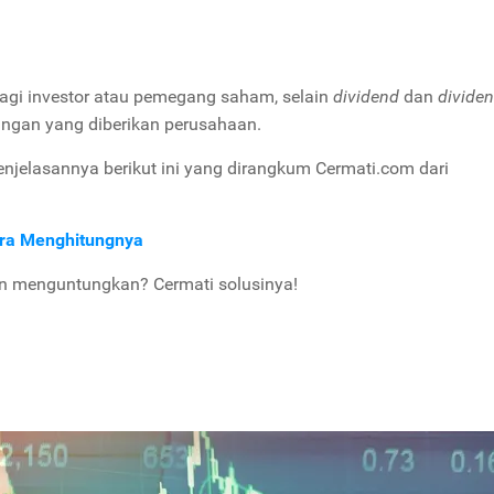
 bagi investor atau pemegang saham, selain
dividend
dan
divide
ungan yang diberikan perusahaan.
njelasannya berikut ini yang dirangkum Cermati.com dari
ara Menghitungnya
an menguntungkan? Cermati solusinya!