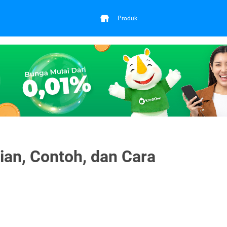
Produk
tian, Contoh, dan Cara