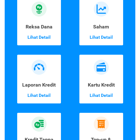
Reksa Dana
Saham
Lihat Detail
Lihat Detail
Laporan Kredit
Kartu Kredit
Lihat Detail
Lihat Detail
Kredit Tanpa
Top-up &