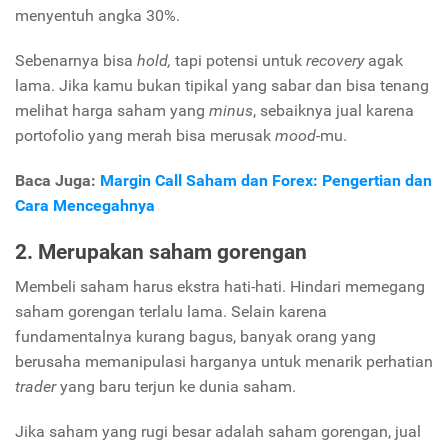
menyentuh angka 30%.
Sebenarnya bisa
hold,
tapi potensi untuk
recovery
agak
lama. Jika kamu bukan tipikal yang sabar dan bisa tenang
melihat harga saham yang
minus
, sebaiknya jual karena
portofolio yang merah bisa merusak
mood
-mu.
Baca Juga:
Margin Call Saham dan Forex: Pengertian dan
Cara Mencegahnya
2. Merupakan saham gorengan
Membeli saham harus ekstra hati-hati. Hindari memegang
saham gorengan terlalu lama. Selain karena
fundamentalnya kurang bagus, banyak orang yang
berusaha memanipulasi harganya untuk menarik perhatian
trader
yang baru terjun ke dunia saham.
Jika saham yang rugi besar adalah saham gorengan, jual