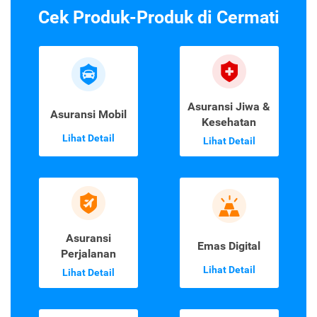
Cek Produk-Produk di Cermati
Asuransi Jiwa &
Asuransi Mobil
Kesehatan
Lihat Detail
Lihat Detail
Asuransi
Emas Digital
Perjalanan
Lihat Detail
Lihat Detail