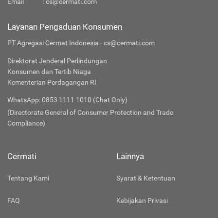
Email
:
cs@cermati.com
Layanan Pengaduan Konsumen
PT Agregasi Cermat Indonesia - cs@cermati.com
Direktorat Jenderal Perlindungan
Konsumen dan Tertib Niaga
Kementerian Perdagangan RI
WhatsApp: 0853 1111 1010 (Chat Only)
(Directorate General of Consumer Protection and Trade
Compliance)
Cermati
Lainnya
Tentang Kami
Syarat & Ketentuan
FAQ
Kebijakan Privasi