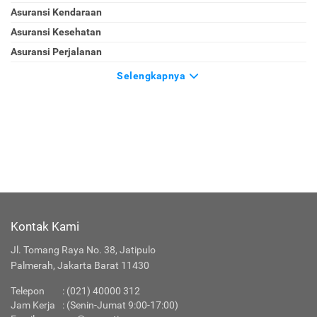
Asuransi Kendaraan
Asuransi Kesehatan
Asuransi Perjalanan
Selengkapnya
Kontak Kami
Jl. Tomang Raya No. 38, Jatipulo
Palmerah, Jakarta Barat 11430
Telepon
: (021) 40000 312
Jam Kerja
: (Senin-Jumat 9:00-17:00)