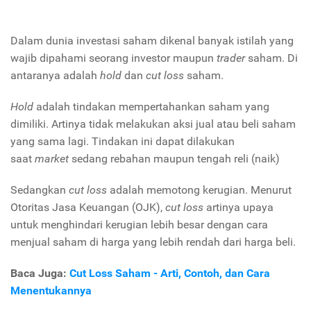
Dalam dunia investasi saham dikenal banyak istilah yang
wajib dipahami seorang investor maupun
trader
saham. Di
antaranya adalah
hold
dan
cut loss
saham.
Hold
adalah tindakan mempertahankan saham yang
dimiliki. Artinya tidak melakukan aksi jual atau beli saham
yang sama lagi. Tindakan ini dapat dilakukan
saat
market
sedang rebahan maupun tengah reli (naik)
Sedangkan
cut loss
adalah memotong kerugian. Menurut
Otoritas Jasa Keuangan (OJK),
cut loss
artinya upaya
untuk menghindari kerugian lebih besar dengan cara
menjual saham di harga yang lebih rendah dari harga beli.
Baca Juga:
Cut Loss Saham - Arti, Contoh, dan Cara
Menentukannya