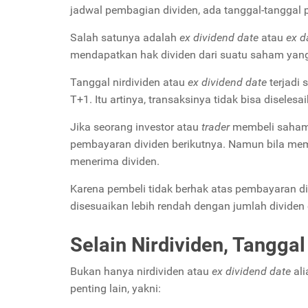
jadwal pembagian dividen, ada tanggal-tanggal p
Salah satunya adalah
ex dividend date
atau
ex d
mendapatkan hak dividen dari suatu saham yang
Tanggal nirdividen atau
ex dividend date
terjadi
T+1. Itu artinya, transaksinya tidak bisa diselesa
Jika seorang investor atau
trader
membeli saham 
pembayaran dividen berikutnya. Namun bila me
menerima dividen.
Karena pembeli tidak berhak atas pembayaran di
disesuaikan lebih rendah dengan jumlah dividen 
Selain Nirdividen, Tangga
Bukan hanya nirdividen atau
ex dividend date
al
penting lain, yakni: