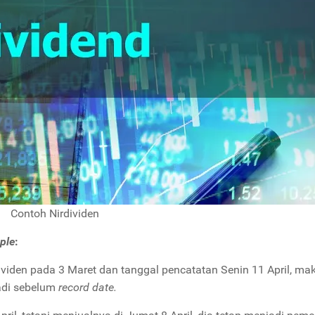
Contoh Nirdividen
ple
:
en pada 3 Maret dan tanggal pencatatan Senin 11 April, ma
jadi sebelum
record date.