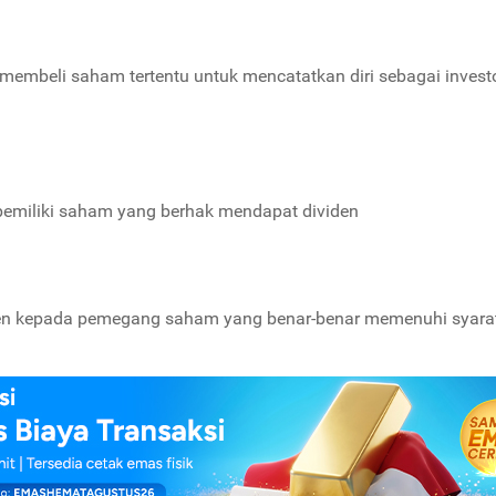
t membeli saham tertentu untuk mencatatkan diri sebagai invest
pemiliki saham yang berhak mendapat dividen
en kepada pemegang saham yang benar-benar memenuhi syara