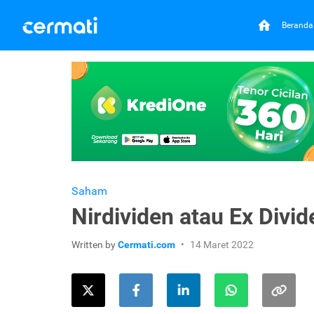
Beranda
Saham
Nirdividen atau Ex Divid
Written by
Cermati.com
14 Maret 2022