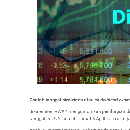
Contoh tanggal nirdividen atau
ex dividend exam
Jika emiten VWXY mengumumkan pembagian divid
tanggal
ex date
adalah Jumat 8 April karena ter