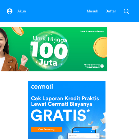
Akun
Masuk
Daftar