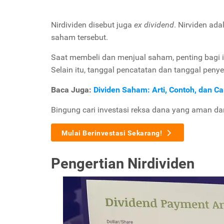
Nirdividen disebut juga
ex dividend
. Nirviden ad
saham tersebut.
Saat membeli dan menjual saham, penting bagi i
Selain itu, tanggal pencatatan dan tanggal peny
Baca Juga:
Dividen Saham: Arti, Contoh, dan C
Bingung cari investasi reksa dana yang aman d
Mulai Berinvestasi Sekarang!
Pengertian Nirdividen