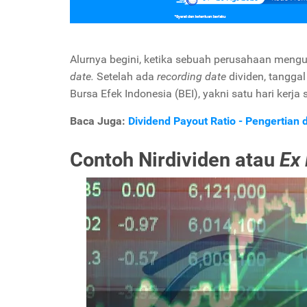
Alurnya begini, ketika sebuah perusahaan meng
date.
Setelah ada
recording date
dividen, tanggal
Bursa Efek Indonesia (BEI), yakni satu hari kerj
Baca Juga:
Dividend Payout Ratio - Pengertian
Contoh Nirdividen atau
Ex