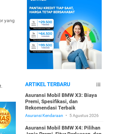
or yang
ARTIKEL TERBARU
t.
Asuransi Mobil BMW X3: Biaya
Premi, Spesifikasi, dan
Rekomendasi Terbaik
Asuransi Kendaraan
•
5 Agustus 2026
Asuransi Mobil BMW X4: Pilihan