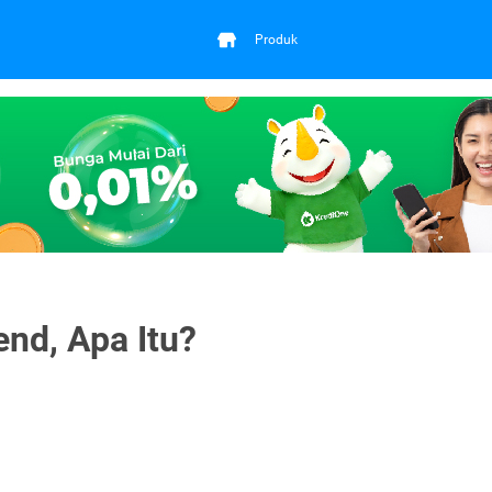
Produk
end, Apa Itu?