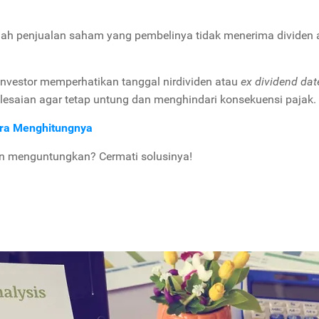
alah penjualan saham yang pembelinya tidak menerima dividen 
nvestor memperhatikan tanggal nirdividen atau
ex dividend dat
elesaian agar tetap untung dan menghindari konsekuensi pajak.
ara Menghitungnya
an menguntungkan? Cermati solusinya!