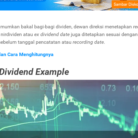
umumkan bakal bagi-bagi dividen, dewan direksi menetapkan
re
 nirdividen atau
ex dividend date
juga ditetapkan sesuai dengan
a sebelum tanggal pencatatan atau
recording date
.
 dan Cara Menghitungnya
 Dividend Example