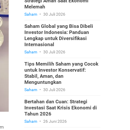
Strategi Aman Saat Ekonomi
Melemah
Saham
•
30 Juli 2026
Saham Global yang Bisa Dibeli
Investor Indonesia: Panduan
Lengkap untuk Diversifikasi
Internasional
Saham
•
30 Juli 2026
Tips Memilih Saham yang Cocok
untuk Investor Konservatif:
Stabil, Aman, dan
Menguntungkan
Saham
•
30 Juli 2026
Bertahan dan Cuan: Strategi
Investasi Saat Krisis Ekonomi di
Tahun 2026
Saham
•
26 Juni 2026
am