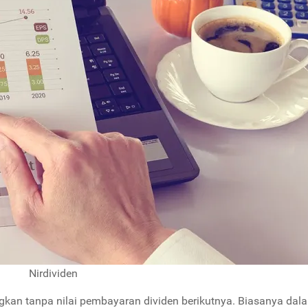
Nirdividen
gkan tanpa nilai pembayaran dividen berikutnya. Biasanya dal