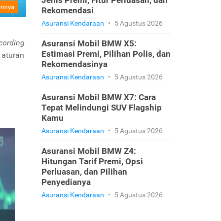
Jenis Premi, Fitur Perluasan, dan
Rekomendasi
Asuransi Kendaraan
•
5 Agustus 2026
cording
Asuransi Mobil BMW X5:
Estimasi Premi, Pilihan Polis, dan
 aturan
Rekomendasinya
Asuransi Kendaraan
•
5 Agustus 2026
Asuransi Mobil BMW X7: Cara
Tepat Melindungi SUV Flagship
Kamu
Asuransi Kendaraan
•
5 Agustus 2026
Asuransi Mobil BMW Z4:
Hitungan Tarif Premi, Opsi
Perluasan, dan Pilihan
Penyedianya
Asuransi Kendaraan
•
5 Agustus 2026