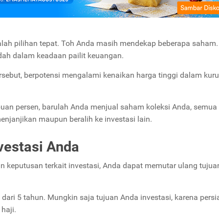
dalah pilihan tepat. Toh Anda masih mendekap beberapa saham.
udah dalam keadaan pailit keuangan.
sebut, berpotensi mengalami kenaikan harga tinggi dalam kur
buan persen, barulah Anda menjual saham koleksi Anda, semua
njanjikan maupun beralih ke investasi lain.
nvestasi Anda
 keputusan terkait investasi, Anda dapat memutar ulang tuju
dari 5 tahun. Mungkin saja tujuan Anda investasi, karena pers
haji.