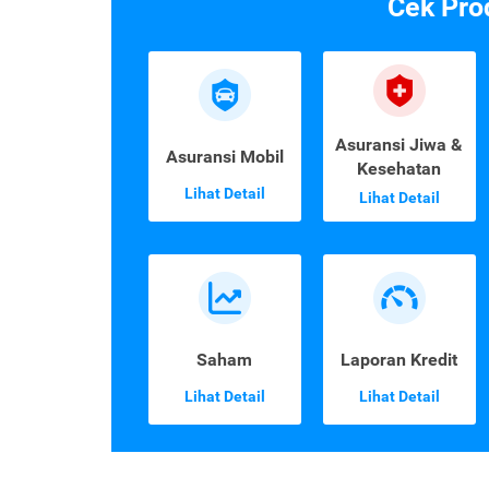
Cek Pro
Asuransi Jiwa &
Asuransi Mobil
Kesehatan
Lihat Detail
Lihat Detail
Saham
Laporan Kredit
Lihat Detail
Lihat Detail