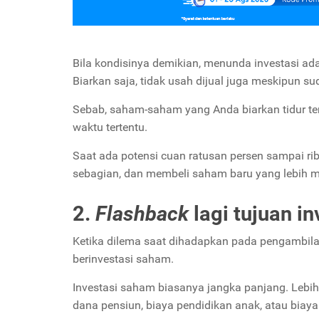
Bila kondisinya demikian, menunda investasi a
Biarkan saja, tidak usah dijual juga meskipun s
Sebab, saham-saham yang Anda biarkan tidur ter
waktu tertentu.
Saat ada potensi cuan ratusan persen sampai ri
sebagian, dan membeli saham baru yang lebih me
2.
Flashback
lagi tujuan i
Ketika dilema saat dihadapkan pada pengambilan
berinvestasi saham.
Investasi saham biasanya jangka panjang. Lebih 
dana pensiun, biaya pendidikan anak, atau biaya 