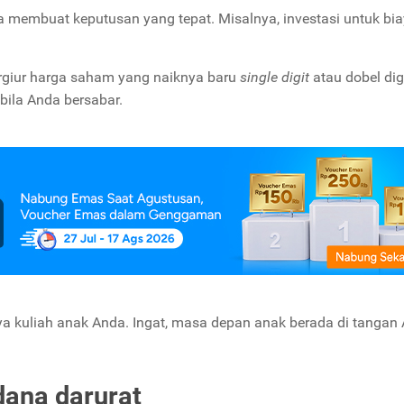
da membuat keputusan yang tepat. Misalnya, investasi untuk bi
rgiur harga saham yang naiknya baru
single digit
atau dobel digi
bila Anda bersabar.
 kuliah anak Anda. Ingat, masa depan anak berada di tangan
 dana darurat