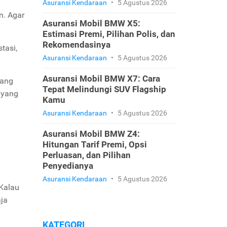
Asuransi Kendaraan
•
5 Agustus 2026
n. Agar
Asuransi Mobil BMW X5:
Estimasi Premi, Pilihan Polis, dan
Rekomendasinya
tasi,
Asuransi Kendaraan
•
5 Agustus 2026
Asuransi Mobil BMW X7: Cara
uang
Tepat Melindungi SUV Flagship
t yang
Kamu
Asuransi Kendaraan
•
5 Agustus 2026
Asuransi Mobil BMW Z4:
Hitungan Tarif Premi, Opsi
Perluasan, dan Pilihan
Penyedianya
Asuransi Kendaraan
•
5 Agustus 2026
 Kalau
aja
KATEGORI