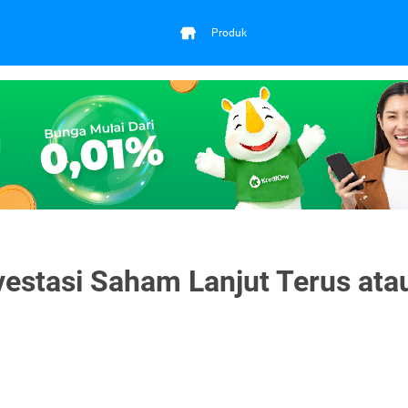
Produk
vestasi Saham Lanjut Terus ata