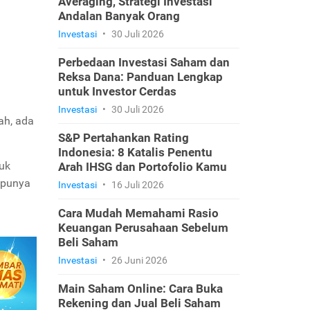
Averaging, Strategi Investasi
Andalan Banyak Orang
Investasi
•
30 Juli 2026
Perbedaan Investasi Saham dan
Reksa Dana: Panduan Lengkap
untuk Investor Cerdas
Investasi
•
30 Juli 2026
ah, ada
S&P Pertahankan Rating
Indonesia: 8 Katalis Penentu
uk
Arah IHSG dan Portofolio Kamu
 punya
Investasi
•
16 Juli 2026
Cara Mudah Memahami Rasio
Keuangan Perusahaan Sebelum
Beli Saham
Investasi
•
26 Juni 2026
Main Saham Online: Cara Buka
Rekening dan Jual Beli Saham