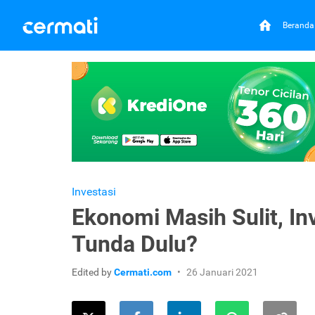
Beranda
Investasi
Ekonomi Masih Sulit, In
Tunda Dulu?
Edited by
Cermati.com
26 Januari 2021