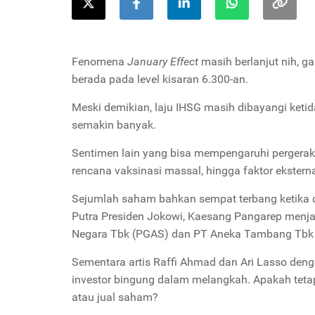
Fenomena
January Effect
masih berlanjut nih, g
berada pada level kisaran 6.300-an.
Meski demikian, laju IHSG masih dibayangi ket
semakin banyak.
Sentimen lain yang bisa mempengaruhi pergerak
rencana vaksinasi massal, hingga faktor eksterna
Sejumlah saham bahkan sempat terbang ketika
Putra Presiden Jokowi, Kaesang Pangarep men
Negara Tbk (PGAS) dan PT Aneka Tambang Tbk
Sementara artis Raffi Ahmad dan Ari Lasso deng
investor bingung dalam melangkah. Apakah tet
atau jual saham?