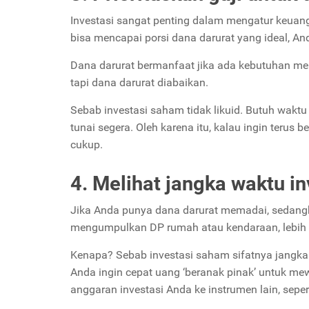
Investasi sangat penting dalam mengatur keuang
bisa mencapai porsi dana darurat yang ideal, An
Dana darurat bermanfaat jika ada kebutuhan me
tapi dana darurat diabaikan.
Sebab investasi saham tidak likuid. Butuh wak
tunai segera.
Oleh karena itu, kalau ingin terus 
cukup.
4. Melihat jangka waktu i
Jika Anda punya dana darurat memadai, sedangk
mengumpulkan DP rumah atau kendaraan, lebih b
Kenapa? Sebab investasi saham sifatnya jangka 
Anda ingin cepat uang ‘beranak pinak’ untuk me
anggaran investasi Anda ke instrumen lain, sepe