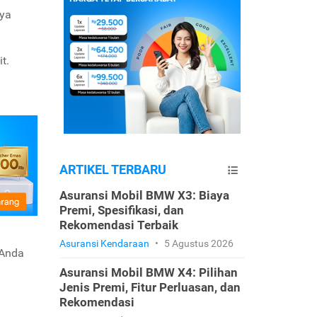
aya
t.
ARTIKEL TERBARU
Asuransi Mobil BMW X3: Biaya
Premi, Spesifikasi, dan
Rekomendasi Terbaik
Asuransi Kendaraan
•
5 Agustus 2026
 Anda
Asuransi Mobil BMW X4: Pilihan
Jenis Premi, Fitur Perluasan, dan
Rekomendasi