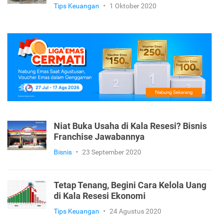
Tips Keuangan
•
19 Oktober 2020
Begini Cara Menyelamatkan
Keuanganmu Saat Ada Badai Resesi
Tips Keuangan
•
1 Oktober 2020
Niat Buka Usaha di Kala Resesi? Bisnis
Franchise Jawabannya
Bisnis
•
23 September 2020