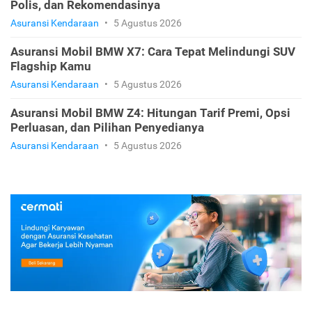
Asuransi Mobil BMW X4: Pilihan Jenis Premi, Fitur
Perluasan, dan Rekomendasi
Asuransi Kendaraan
•
5 Agustus 2026
Asuransi Mobil BMW X5: Estimasi Premi, Pilihan
Polis, dan Rekomendasinya
Asuransi Kendaraan
•
5 Agustus 2026
Asuransi Mobil BMW X7: Cara Tepat Melindungi SUV
Flagship Kamu
Asuransi Kendaraan
•
5 Agustus 2026
Asuransi Mobil BMW Z4: Hitungan Tarif Premi, Opsi
Perluasan, dan Pilihan Penyedianya
Asuransi Kendaraan
•
5 Agustus 2026