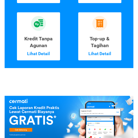
Laporan Kredit
Kartu Kredit
Lihat Detail
Lihat Detail
Kredit Tanpa
Top-up &
Agunan
Tagihan
Lihat Detail
Lihat Detail