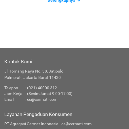
Asuransi Kendaraan
Asuransi Kesehatan
Asuransi Perjalanan
Selengkapnya
Kontak Kami
Jl. Tomang Raya No. 38, Jatipulo
Palmerah, Jakarta Barat 11430
Telepon
:
(021) 40000 312
Jam Kerja
: (Senin-Jumat 9:00-17:00)
Email
:
cs@cermati.com
Layanan Pengaduan Konsumen
PT Agregasi Cermat Indonesia - cs@cermati.com