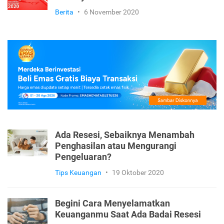
Bisnis
•
21 November 2020
Fix! Indonesia Resmi Resesi. Ini
Buktinya
Berita
•
6 November 2020
Ada Resesi, Sebaiknya Menambah
Penghasilan atau Mengurangi
Pengeluaran?