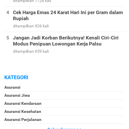
ditampilkan 1581 kali
Ini Contoh Soal dan Tips Menjawab Soal Psikotes
Biar Lulus Tes Seleksi Kerja
ditampilkan 1126 kali
Cek Harga Emas 24 Karat Hari Ini per Gram dalam
Rupiah
ditampilkan 926 kali
Jangan Jadi Korban Berikutnya! Kenali Ciri-Ciri
Modus Penipuan Lowongan Kerja Palsu
ditampilkan 659 kali
KATEGORI
Asuransi
Asuransi Jiwa