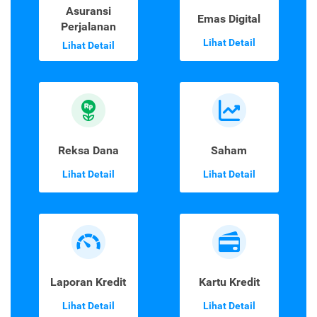
Asuransi
Emas Digital
Perjalanan
Lihat Detail
Lihat Detail
Reksa Dana
Saham
Lihat Detail
Lihat Detail