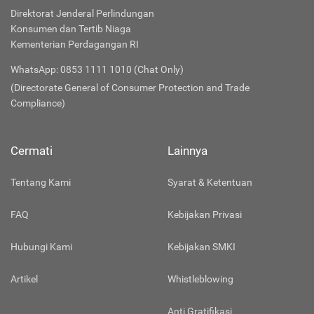
Direktorat Jenderal Perlindungan
Konsumen dan Tertib Niaga
Kementerian Perdagangan RI
WhatsApp: 0853 1111 1010 (Chat Only)
(Directorate General of Consumer Protection and Trade
Compliance)
Cermati
Lainnya
Tentang Kami
Syarat & Ketentuan
FAQ
Kebijakan Privasi
Hubungi Kami
Kebijakan SMKI
Artikel
Whistleblowing