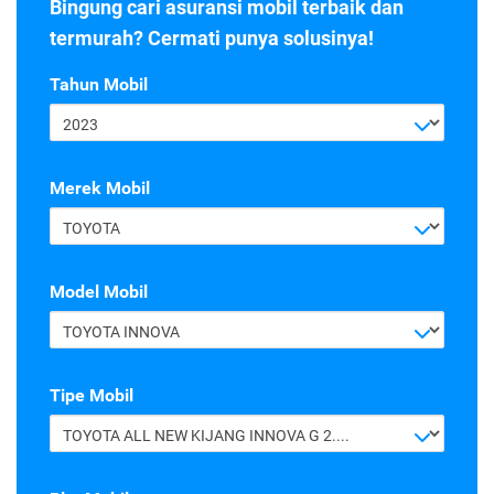
Bingung cari asuransi mobil terbaik dan
termurah? Cermati punya solusinya!
Tahun Mobil
2023
Merek Mobil
TOYOTA
Model Mobil
TOYOTA INNOVA
Tipe Mobil
TOYOTA ALL NEW KIJANG INNOVA G 2.4 A/T DIESEL