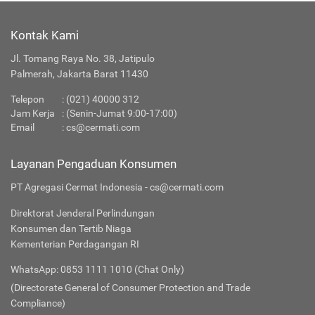
Kontak Kami
Jl. Tomang Raya No. 38, Jatipulo
Palmerah, Jakarta Barat 11430
Telepon
:
(021) 40000 312
Jam Kerja
: (Senin-Jumat 9:00-17:00)
Email
:
cs@cermati.com
Layanan Pengaduan Konsumen
PT Agregasi Cermat Indonesia - cs@cermati.com
Direktorat Jenderal Perlindungan
Konsumen dan Tertib Niaga
Kementerian Perdagangan RI
WhatsApp: 0853 1111 1010 (Chat Only)
(Directorate General of Consumer Protection and Trade
Compliance)