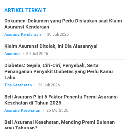
ARTIKEL TERKAIT
Dokumen-Dokumen yang Perlu Disiapkan saat Klaim
Asuransi Kendaraan
Asuransi Kendaraan
•
30 Juli 2026
Klaim Asuransi Ditolak, Ini Dia Alasannya!
Asuransi
•
30 Juli 2026
Diabetes: Gejala, Ciri-Ciri, Penyebab, Serta
Penanganan Penyakit Diabetes yang Perlu Kamu
Tahu
Tips Kesehatan
•
29 Juli 2026
Beli Asuransi? Ini 6 Faktor Penentu Premi Asuransi
Kesehatan di Tahun 2026
Asuransi Kesehatan
•
26 Mei 2026
Beli Asuransi Kesehatan, Mending Premi Bulanan
atau Tahunan?