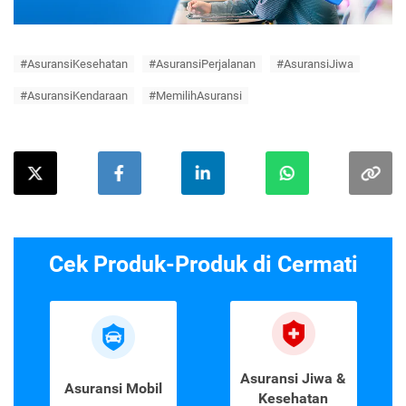
#AsuransiKesehatan
#AsuransiPerjalanan
#AsuransiJiwa
#AsuransiKendaraan
#MemilihAsuransi
Cek Produk-Produk di Cermati
Asuransi Jiwa &
Asuransi Mobil
Kesehatan