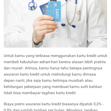
Untuk kamu yang terbiasa menggunakan kartu kredit untuk
membeli kebutuhan sehari-hari karena alasan lebih praktis
dan murah. Artinya, kamu harus tahu betapa pentingnya
asuransi kartu kredit untuk melindungi kamu dimasa
depan nanti, jika saja kamu tertimpa musibah atau
kehilangan pekerjaan yang membuat kamu sulit bahkan
tidak bisa membayar tagihan kartu kredit.
Biaya premi asuransi kartu kredit biasanya dipatok 0,3% -
0,9% dari jumlah tagihan per bulan. Misalnya, tagihan