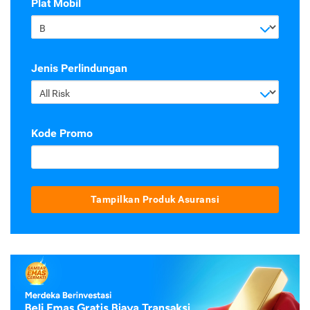
Plat Mobil
B
Jenis Perlindungan
All Risk
Kode Promo
Tampilkan Produk Asuransi