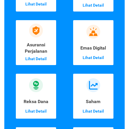
Lihat Detail
Lihat Detail
Asuransi
Emas Digital
Perjalanan
Lihat Detail
Lihat Detail
Reksa Dana
Saham
Lihat Detail
Lihat Detail