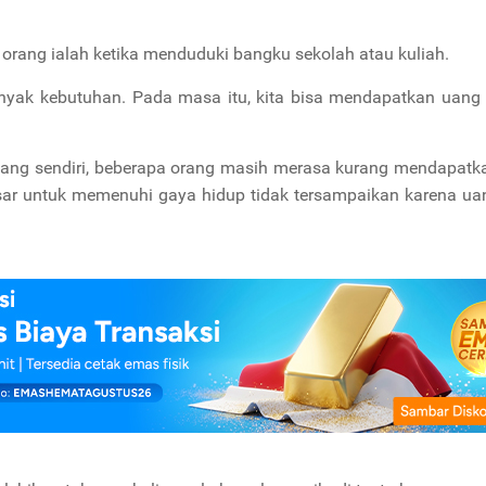
rang ialah ketika menduduki bangku sekolah atau kuliah.
anyak kebutuhan. Pada masa itu, kita bisa mendapatkan uang
 uang sendiri, beberapa orang masih merasa kurang mendapat
esar untuk memenuhi gaya hidup tidak tersampaikan karena ua