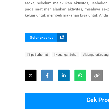
Maka, sebelum melakukan aktivitas, usahakan 
pada saat menjalankan aktivitas, misalnya seko
keluar untuk membeli makanan bisa untuk Anda 
Selengkapnya
#TipsBerhemat
#KeuanganSehat
#MengaturKeuang
Cek Pro