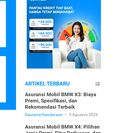
ARTIKEL TERBARU
Asuransi Mobil BMW X3: Biaya
Premi, Spesifikasi, dan
Rekomendasi Terbaik
Asuransi Kendaraan
•
5 Agustus 2026
Asuransi Mobil BMW X4: Pilihan