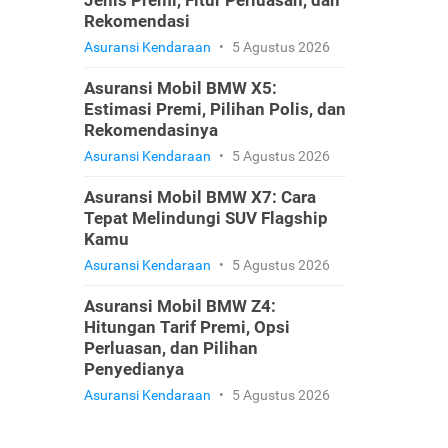
Jenis Premi, Fitur Perluasan, dan
Rekomendasi
Asuransi Kendaraan
•
5 Agustus 2026
Asuransi Mobil BMW X5:
Estimasi Premi, Pilihan Polis, dan
Rekomendasinya
Asuransi Kendaraan
•
5 Agustus 2026
Asuransi Mobil BMW X7: Cara
Tepat Melindungi SUV Flagship
Kamu
Asuransi Kendaraan
•
5 Agustus 2026
Asuransi Mobil BMW Z4:
Hitungan Tarif Premi, Opsi
Perluasan, dan Pilihan
Penyedianya
Asuransi Kendaraan
•
5 Agustus 2026