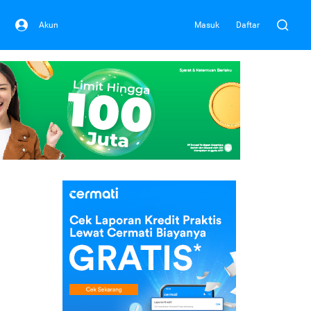
Akun
Masuk
Daftar