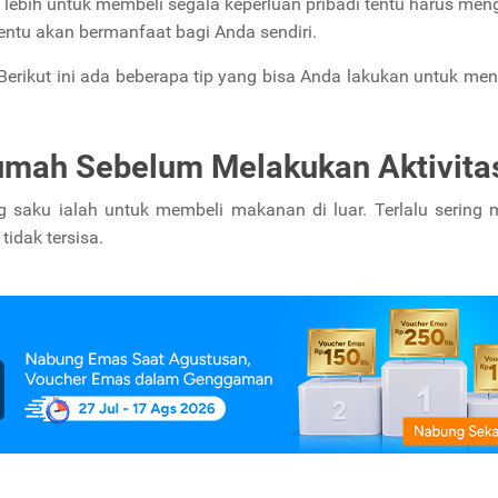
ebih untuk membeli segala keperluan pribadi tentu harus men
ntu akan bermanfaat bagi Anda sendiri.
erikut ini ada beberapa tip yang bisa Anda lakukan untuk me
umah Sebelum Melakukan Aktivita
 saku ialah untuk membeli makanan di luar. Terlalu sering 
idak tersisa.