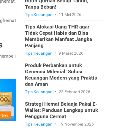
Rutin Qurban Setiap Tahun,
ghemat.
Tanpa Beban!
Tips Keuangan
•
11 Mei 2026
nghemat
Tips Alokasi Uang THR agar
Tidak Cepat Habis dan Bisa
Memberikan Manfaat Jangka
s
Panjang
Tips Keuangan
•
9 Maret 2026
membeli
Produk Perbankan untuk
Generasi Milenial: Solusi
Keuangan Modern yang Praktis
dan Aman
Tips Keuangan
•
25 Februari 2026
Strategi Hemat Belanja Pakai E-
Wallet: Panduan Lengkap untuk
Pengguna Cermat
Tips Keuangan
•
19 November 2025