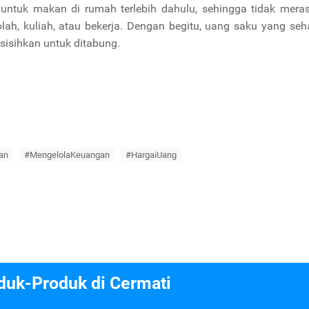
untuk makan di rumah terlebih dahulu, sehingga tidak meras
lah, kuliah, atau bekerja. Dengan begitu, uang saku yang se
sisihkan untuk ditabung.
an
#MengelolaKeuangan
#HargaiUang
duk-Produk di Cermati