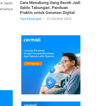
Cara Menabung Uang Receh Jadi
a lapar
Saldo Tabungan: Panduan
harusnya
Praktis untuk Generasi Digital
Tips Keuangan
•
22 Oktober 2025