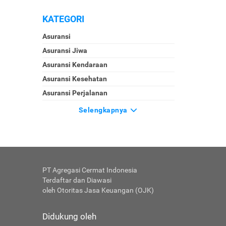
KATEGORI
Asuransi
Asuransi Jiwa
Asuransi Kendaraan
Asuransi Kesehatan
Asuransi Perjalanan
Selengkapnya
PT Agregasi Cermat Indonesia
Terdaftar dan Diawasi
oleh Otoritas Jasa Keuangan (OJK)
Didukung oleh