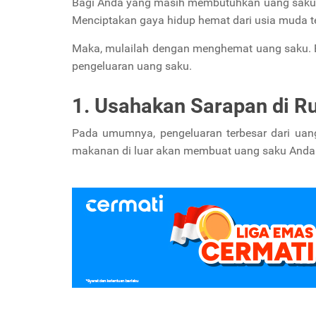
Bagi Anda yang masih membutuhkan uang saku l
Menciptakan gaya hidup hemat dari usia muda te
Maka, mulailah dengan menghemat uang saku. B
pengeluaran uang saku.
1. Usahakan Sarapan di R
Pada umumnya, pengeluaran terbesar dari uang
makanan di luar akan membuat uang saku Anda t