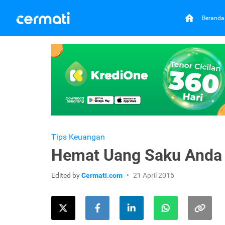
Beranda
Tips Keuangan
Hemat Uang Saku Anda 
Edited by
Cermati.com
21 April 2016