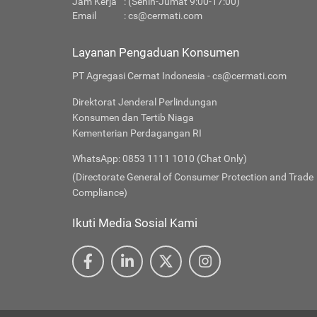
Jam Kerja
: (Senin-Jumat 9:00-17:00)
Email
:
cs@cermati.com
Layanan Pengaduan Konsumen
PT Agregasi Cermat Indonesia - cs@cermati.com
Direktorat Jenderal Perlindungan
Konsumen dan Tertib Niaga
Kementerian Perdagangan RI
WhatsApp: 0853 1111 1010 (Chat Only)
(Directorate General of Consumer Protection and Trade
Compliance)
Ikuti Media Sosial Kami