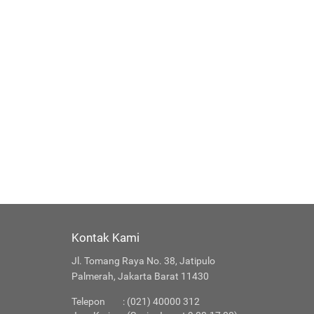
Kontak Kami
Jl. Tomang Raya No. 38, Jatipulo
Palmerah, Jakarta Barat 11430
Telepon
: (021) 40000 312