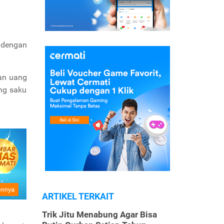
 dengan
kan uang
ng saku
ARTIKEL TERKAIT
Trik Jitu Menabung Agar Bisa