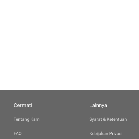
Cermati
Lainnya
Tentang Kami
Syarat & Ketentuan
FAQ
Kebijakan Privasi