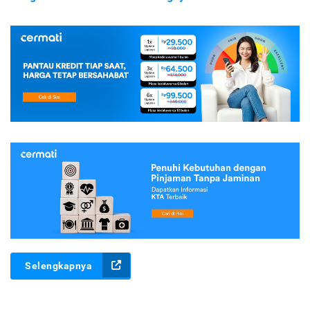
Selengkapnya