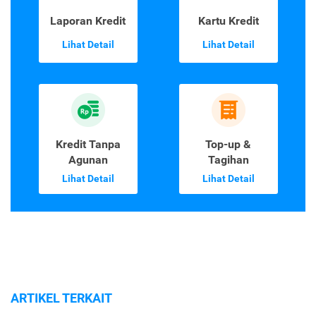
Laporan Kredit
Kartu Kredit
Lihat Detail
Lihat Detail
Kredit Tanpa
Top-up &
Agunan
Tagihan
Lihat Detail
Lihat Detail
ARTIKEL TERKAIT