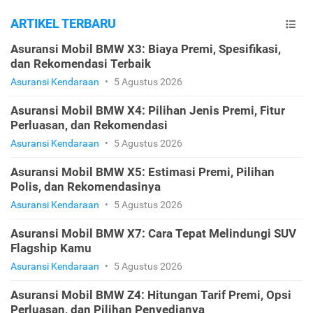
ARTIKEL TERBARU
Asuransi Mobil BMW X3: Biaya Premi, Spesifikasi,
dan Rekomendasi Terbaik
Asuransi Kendaraan
•
5 Agustus 2026
Asuransi Mobil BMW X4: Pilihan Jenis Premi, Fitur
Perluasan, dan Rekomendasi
Asuransi Kendaraan
•
5 Agustus 2026
Asuransi Mobil BMW X5: Estimasi Premi, Pilihan
Polis, dan Rekomendasinya
Asuransi Kendaraan
•
5 Agustus 2026
Asuransi Mobil BMW X7: Cara Tepat Melindungi SUV
Flagship Kamu
Asuransi Kendaraan
•
5 Agustus 2026
Asuransi Mobil BMW Z4: Hitungan Tarif Premi, Opsi
Perluasan, dan Pilihan Penyedianya