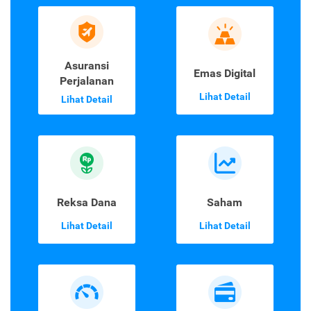
Asuransi
Emas Digital
Perjalanan
Lihat Detail
Lihat Detail
Reksa Dana
Saham
Lihat Detail
Lihat Detail