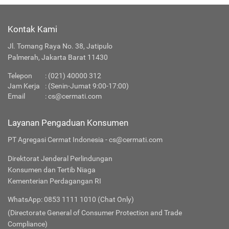
Kontak Kami
Jl. Tomang Raya No. 38, Jatipulo
Palmerah, Jakarta Barat 11430
Telepon
:
(021) 40000 312
Jam Kerja
: (Senin-Jumat 9:00-17:00)
Email
:
cs@cermati.com
Layanan Pengaduan Konsumen
PT Agregasi Cermat Indonesia - cs@cermati.com
Direktorat Jenderal Perlindungan
Konsumen dan Tertib Niaga
Kementerian Perdagangan RI
WhatsApp: 0853 1111 1010 (Chat Only)
(Directorate General of Consumer Protection and Trade
Compliance)