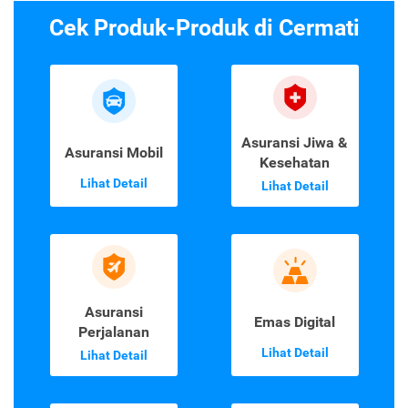
Cek Produk-Produk di Cermati
Asuransi Jiwa &
Asuransi Mobil
Kesehatan
Lihat Detail
Lihat Detail
Asuransi
Emas Digital
Perjalanan
Lihat Detail
Lihat Detail