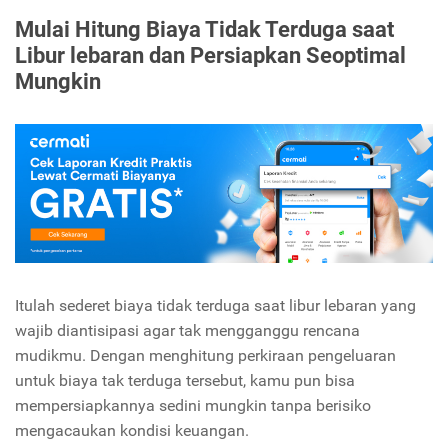
Mulai Hitung Biaya Tidak Terduga saat
Libur lebaran dan Persiapkan Seoptimal
Mungkin
Itulah sederet biaya tidak terduga saat libur lebaran yang
wajib diantisipasi agar tak mengganggu rencana
mudikmu. Dengan menghitung perkiraan pengeluaran
untuk biaya tak terduga tersebut, kamu pun bisa
mempersiapkannya sedini mungkin tanpa berisiko
mengacaukan kondisi keuangan.