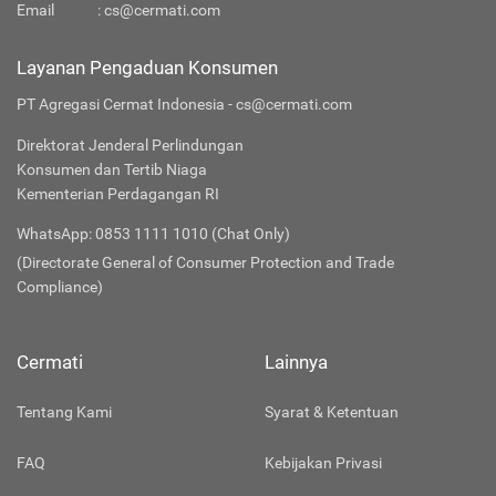
Email
:
cs@cermati.com
Layanan Pengaduan Konsumen
PT Agregasi Cermat Indonesia - cs@cermati.com
Direktorat Jenderal Perlindungan
Konsumen dan Tertib Niaga
Kementerian Perdagangan RI
WhatsApp: 0853 1111 1010 (Chat Only)
(Directorate General of Consumer Protection and Trade
Compliance)
Cermati
Lainnya
Tentang Kami
Syarat & Ketentuan
FAQ
Kebijakan Privasi