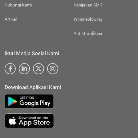
Hubungi Kami
Kebijakan SMKI
Artikel
Whistleblowing
Anti Gratifikasi
Ikuti Media Sosial Kami
Download Aplikasi Kami