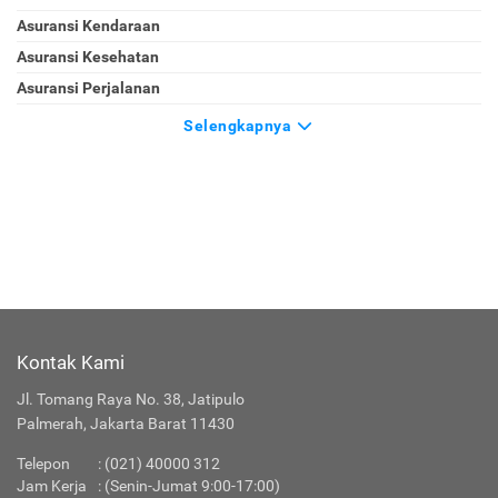
Asuransi Kendaraan
Asuransi Kesehatan
Asuransi Perjalanan
Selengkapnya
Kontak Kami
Jl. Tomang Raya No. 38, Jatipulo
Palmerah, Jakarta Barat 11430
Telepon
: (021) 40000 312
Jam Kerja
: (Senin-Jumat 9:00-17:00)