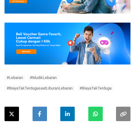
#Lebaran
#MudikLebaran
#BiayaTakTerdugasaatLiburanLebaran
#BiayaTakTerduga