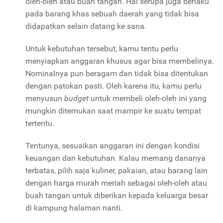
oleh-oleh atau buah tangan. Hal serupa juga berlaku
pada barang khas sebuah daerah yang tidak bisa
didapatkan selain datang ke sana.
Untuk kebutuhan tersebut, kamu tentu perlu
menyiapkan anggaran khusus agar bisa membelinya.
Nominalnya pun beragam dan tidak bisa ditentukan
dengan patokan pasti. Oleh karena itu, kamu perlu
menyusun
budget
untuk membeli oleh-oleh ini yang
mungkin ditemukan saat mampir ke suatu tempat
tertentu.
Tentunya, sesuaikan anggaran ini dengan kondisi
keuangan dan kebutuhan. Kalau memang dananya
terbatas, pilih saja kuliner, pakaian, atau barang lain
dengan harga murah meriah sebagai oleh-oleh atau
buah tangan untuk diberikan kepada keluarga besar
di kampung halaman nanti.