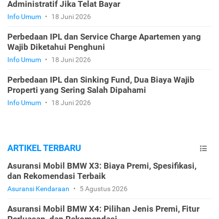
Administratif Jika Telat Bayar
Info Umum
•
18 Juni 2026
Perbedaan IPL dan Service Charge Apartemen yang
Wajib Diketahui Penghuni
Info Umum
•
18 Juni 2026
Perbedaan IPL dan Sinking Fund, Dua Biaya Wajib
Properti yang Sering Salah Dipahami
Info Umum
•
18 Juni 2026
ARTIKEL TERBARU
Asuransi Mobil BMW X3: Biaya Premi, Spesifikasi,
dan Rekomendasi Terbaik
Asuransi Kendaraan
•
5 Agustus 2026
Asuransi Mobil BMW X4: Pilihan Jenis Premi, Fitur
Perluasan, dan Rekomendasi