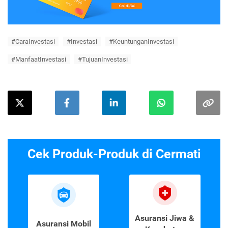
#CaraInvestasi
#Investasi
#KeuntunganInvestasi
#ManfaatInvestasi
#TujuanInvestasi
Cek Produk-Produk di Cermati
Asuransi Jiwa &
Asuransi Mobil