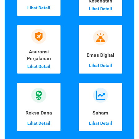
Kesehatan
Lihat Detail
Lihat Detail
Asuransi
Emas Digital
Perjalanan
Lihat Detail
Lihat Detail
Reksa Dana
Saham
Lihat Detail
Lihat Detail