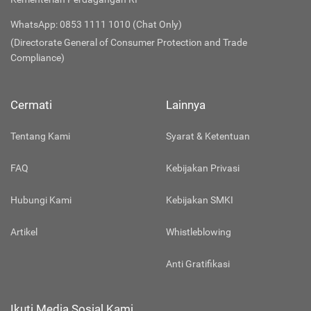
WhatsApp: 0853 1111 1010 (Chat Only)
(Directorate General of Consumer Protection and Trade
Compliance)
Cermati
Lainnya
Tentang Kami
Syarat & Ketentuan
FAQ
Kebijakan Privasi
Hubungi Kami
Kebijakan SMKI
Artikel
Whistleblowing
Anti Gratifikasi
Ikuti Media Sosial Kami