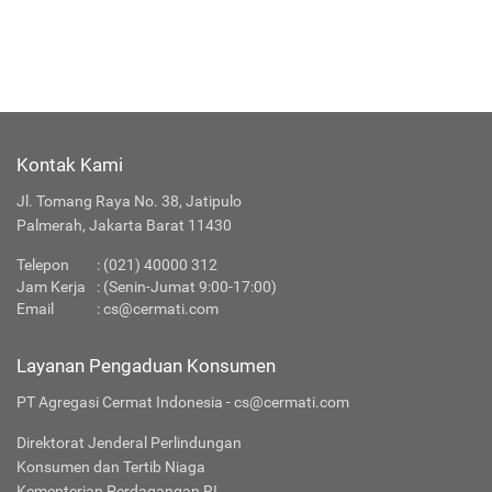
Kontak Kami
Jl. Tomang Raya No. 38, Jatipulo
Palmerah, Jakarta Barat 11430
Telepon
:
(021) 40000 312
Jam Kerja
: (Senin-Jumat 9:00-17:00)
Email
:
cs@cermati.com
Layanan Pengaduan Konsumen
PT Agregasi Cermat Indonesia - cs@cermati.com
Direktorat Jenderal Perlindungan
Konsumen dan Tertib Niaga
Kementerian Perdagangan RI