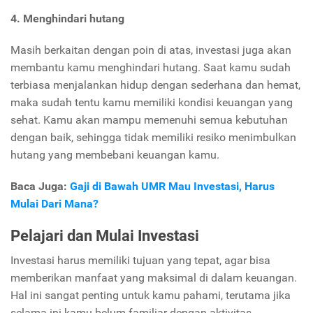
4. Menghindari hutang
Masih berkaitan dengan poin di atas, investasi juga akan
membantu kamu menghindari hutang. Saat kamu sudah
terbiasa menjalankan hidup dengan sederhana dan hemat,
maka sudah tentu kamu memiliki kondisi keuangan yang
sehat. Kamu akan mampu memenuhi semua kebutuhan
dengan baik, sehingga tidak memiliki resiko menimbulkan
hutang yang membebani keuangan kamu.
Baca Juga:
Gaji di Bawah UMR Mau Investasi, Harus
Mulai Dari Mana?
Pelajari dan Mulai Investasi
Investasi harus memiliki tujuan yang tepat, agar bisa
memberikan manfaat yang maksimal di dalam keuangan.
Hal ini sangat penting untuk kamu pahami, terutama jika
selama ini kamu belum familiar dengan aktivitas