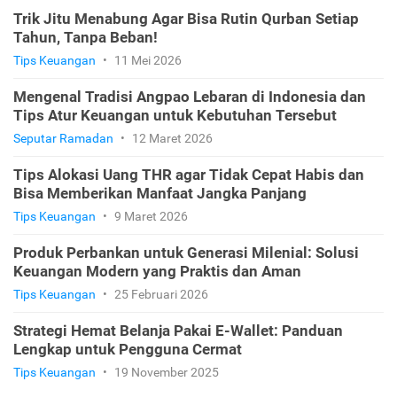
Trik Jitu Menabung Agar Bisa Rutin Qurban Setiap
Tahun, Tanpa Beban!
Tips Keuangan
•
11 Mei 2026
Mengenal Tradisi Angpao Lebaran di Indonesia dan
Tips Atur Keuangan untuk Kebutuhan Tersebut
Seputar Ramadan
•
12 Maret 2026
Tips Alokasi Uang THR agar Tidak Cepat Habis dan
Bisa Memberikan Manfaat Jangka Panjang
Tips Keuangan
•
9 Maret 2026
Produk Perbankan untuk Generasi Milenial: Solusi
Keuangan Modern yang Praktis dan Aman
Tips Keuangan
•
25 Februari 2026
Strategi Hemat Belanja Pakai E-Wallet: Panduan
Lengkap untuk Pengguna Cermat
Tips Keuangan
•
19 November 2025