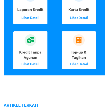
Laporan Kredit
Kartu Kredit
Lihat Detail
Lihat Detail
Kredit Tanpa
Top-up &
Agunan
Tagihan
Lihat Detail
Lihat Detail
ARTIKEL TERKAIT