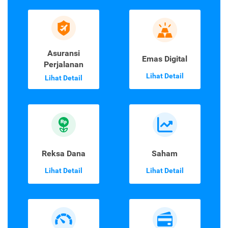
Asuransi
Emas Digital
Perjalanan
Lihat Detail
Lihat Detail
Reksa Dana
Saham
Lihat Detail
Lihat Detail