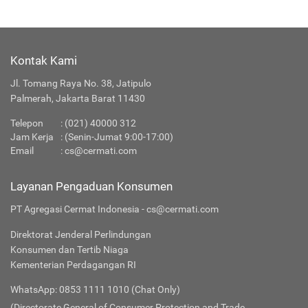
Kontak Kami
Jl. Tomang Raya No. 38, Jatipulo
Palmerah, Jakarta Barat 11430
Telepon
:
(021) 40000 312
Jam Kerja
: (Senin-Jumat 9:00-17:00)
Email
:
cs@cermati.com
Layanan Pengaduan Konsumen
PT Agregasi Cermat Indonesia - cs@cermati.com
Direktorat Jenderal Perlindungan
Konsumen dan Tertib Niaga
Kementerian Perdagangan RI
WhatsApp: 0853 1111 1010 (Chat Only)
(Directorate General of Consumer Protection and Trade