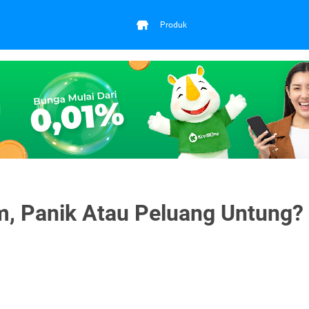
Produk
, Panik Atau Peluang Untung?