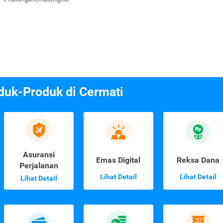
duk-Produk di Cermati
Asuransi
Emas Digital
Reksa Dana
Perjalanan
Lihat Detail
Lihat Detail
Lihat Detail