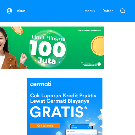
Akun
Masuk
Daftar