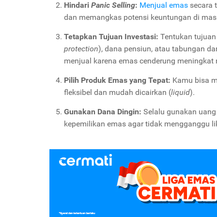
Hindari
Panic Selling
:
Menjual emas
secara t
dan memangkas potensi keuntungan di mas
Tetapkan Tujuan Investasi:
Tentukan tujuan
protection
), dana pensiun, atau tabungan da
menjual karena emas cenderung meningkat n
Pilih Produk Emas yang Tepat:
Kamu bisa me
fleksibel dan mudah dicairkan (
liquid
).
Gunakan Dana Dingin:
Selalu gunakan uang 
kepemilikan emas agar tidak mengganggu liku