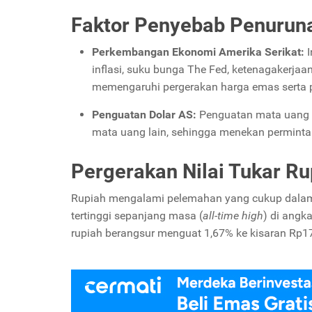
Faktor Penyebab Penurun
Perkembangan Ekonomi Amerika Serikat:
I
inflasi, suku bunga The Fed, ketenagakerjaa
memengaruhi pergerakan harga emas serta pe
Penguatan Dolar AS:
Penguatan mata uang 
mata uang lain, sehingga menekan perminta
Pergerakan Nilai Tukar Ru
Rupiah mengalami pelemahan yang cukup dalam s
tertinggi sepanjang masa (
all-time high
) di angk
rupiah berangsur menguat 1,67% ke kisaran Rp17.