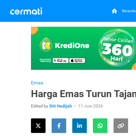
Beranda
Emas
Harga Emas Turun Tajam
Edited by
Siti Hadijah
11 Juni 2026