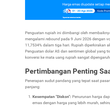
Penguatan rupiah ini diimbangi oleh membaikn
mengalami
rebound
pada 9 Juni 2026 dengan vo
11,7534% dalam tiga hari. Rupiah diperkirakan a
Penguatan dolar AS dan sentimen global yang t
konversi ke mata uang rupiah sangat dipengaruhi 
Pertimbangan Penting Sa
Penerapan sudut pandang yang tepat saat pasa
panjang:
Kesempatan "Diskon":
Penurunan harga dap
emas dengan harga yang lebih murah, sehingg