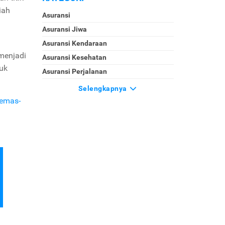
iah
Asuransi
Asuransi Jiwa
Asuransi Kendaraan
 menjadi
Asuransi Kesehatan
tuk
Asuransi Perjalanan
Selengkapnya
/emas-