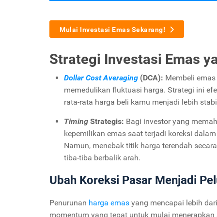
Mulai Investasi Emas Sekarang!
Strategi Investasi Emas y
Dollar Cost Averaging
(DCA):
Membeli emas s
memedulikan fluktuasi harga. Strategi ini e
rata-rata harga beli kamu menjadi lebih stabi
Timing
Strategis:
Bagi investor yang memah
kepemilikan emas saat terjadi koreksi dala
Namun, menebak titik harga terendah secara
tiba-tiba berbalik arah.
Ubah Koreksi Pasar Menjadi Pel
Penurunan
harga emas
yang mencapai lebih dar
momentum yang tepat untuk mulai menerapkan str