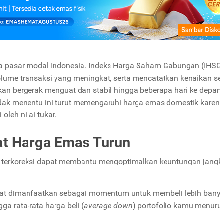
ya pasar modal Indonesia. Indeks Harga Saham Gabungan (IHS
lume transaksi yang meningkat, serta mencatatkan kenaikan s
kan bergerak menguat dan stabil hingga beberapa hari ke depan
idak menentu ini turut memengaruhi harga emas domestik kare
oleh nilai tukar.
at Harga Emas Turun
r terkoreksi dapat membantu mengoptimalkan keuntungan jang
at dimanfaatkan sebagai momentum untuk membeli lebih ban
a rata-rata harga beli (
average down
) portofolio kamu menur