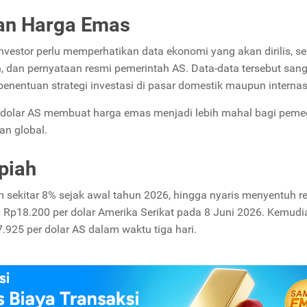
an Harga Emas
nvestor perlu memperhatikan data ekonomi yang akan dirilis, se
n, dan pernyataan resmi pemerintah AS. Data-data tersebut san
nentuan strategi investasi di pasar domestik maupun internas
dolar AS membuat harga emas menjadi lebih mahal bagi pem
an global.
piah
ekitar 8% sejak awal tahun 2026, hingga nyaris menyentuh r
a Rp18.200 per dolar Amerika Serikat pada 8 Juni 2026. Kemudi
925 per dolar AS dalam waktu tiga hari.