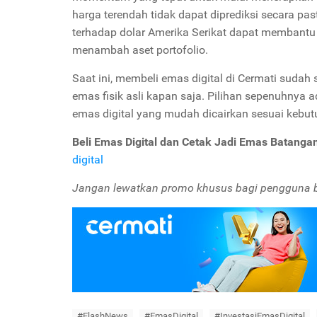
harga terendah tidak dapat diprediksi secara pas
terhadap dolar Amerika Serikat dapat membant
menambah aset portofolio.
Saat ini, membeli emas digital di Cermati sudah
emas fisik asli kapan saja. Pilihan sepenuhnya
emas digital yang mudah dicairkan sesuai kebu
Beli Emas Digital dan Cetak Jadi Emas Batangan
digital
Jangan lewatkan promo khusus bagi pengguna ba
#FlashNews
#EmasDigital
#InvestasiEmasDigital