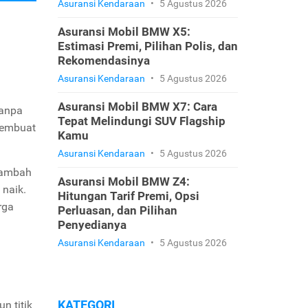
Asuransi Kendaraan
•
5 Agustus 2026
Asuransi Mobil BMW X5:
Estimasi Premi, Pilihan Polis, dan
Rekomendasinya
Asuransi Kendaraan
•
5 Agustus 2026
Asuransi Mobil BMW X7: Cara
tanpa
Tepat Melindungi SUV Flagship
 membuat
Kamu
Asuransi Kendaraan
•
5 Agustus 2026
nambah
Asuransi Mobil BMW Z4:
 naik.
Hitungan Tarif Premi, Opsi
rga
Perluasan, dan Pilihan
Penyedianya
Asuransi Kendaraan
•
5 Agustus 2026
KATEGORI
n titik