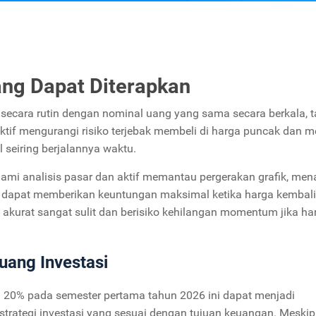
ang Dapat Diterapkan
ecara rutin dengan nominal uang yang sama secara berkala, 
fektif mengurangi risiko terjebak membeli di harga puncak dan
l seiring berjalannya waktu.
ami analisis pasar dan aktif memantau pergerakan grafik, me
m dapat memberikan keuntungan maksimal ketika harga kembali
 akurat sangat sulit dan berisiko kehilangan momentum jika ha
uang Investasi
i 20% pada semester pertama tahun 2026 ini dapat menjadi
ategi investasi yang sesuai dengan tujuan keuangan. Meskipu