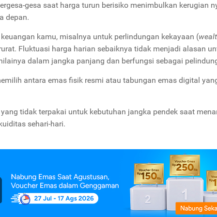
ergesa-gesa saat harga turun berisiko menimbulkan kerugian n
a depan.
 keuangan kamu, misalnya untuk perlindungan kekayaan (
weal
rurat. Fluktuasi harga harian sebaiknya tidak menjadi alasan un
ilainya dalam jangka panjang dan berfungsi sebagai pelindung
milih antara emas fisik resmi atau tabungan emas digital yan
yang tidak terpakai untuk kebutuhan jangka pendek saat me
iditas sehari-hari.