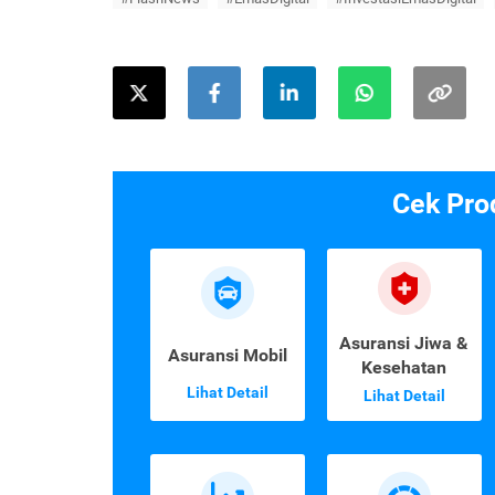
Cek Pro
Asuransi Jiwa &
Asuransi Mobil
Kesehatan
Lihat Detail
Lihat Detail