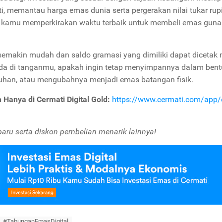
ti, memantau harga emas dunia serta pergerakan nilai tukar rup
u kamu memperkirakan waktu terbaik untuk membeli emas guna
 semakin mudah dan saldo gramasi yang dimiliki dapat dicetak
 ada di tanganmu, apakah ingin tetap menyimpannya dalam ben
tuhan, atau mengubahnya menjadi emas batangan fisik.
 Hanya di Cermati Digital Gold:
https://www.cermati.com/app
ru serta diskon pembelian menarik lainnya!
#TabunganEmasDigital