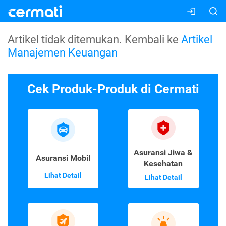
Artikel tidak ditemukan. Kembali ke
Artikel
Manajemen Keuangan
Cek Produk-Produk di Cermati
Asuransi Jiwa &
Asuransi Mobil
Kesehatan
Lihat Detail
Lihat Detail