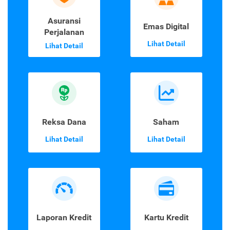
Asuransi
Emas Digital
Perjalanan
Lihat Detail
Lihat Detail
Reksa Dana
Saham
Lihat Detail
Lihat Detail
Laporan Kredit
Kartu Kredit