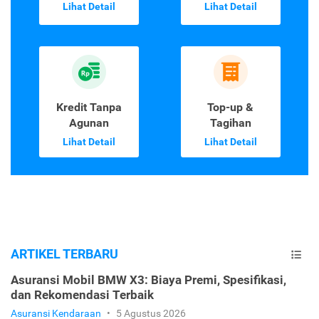
Lihat Detail
Lihat Detail
Kredit Tanpa
Top-up &
Agunan
Tagihan
Lihat Detail
Lihat Detail
ARTIKEL TERBARU
Asuransi Mobil BMW X3: Biaya Premi, Spesifikasi,
dan Rekomendasi Terbaik
Asuransi Kendaraan
•
5 Agustus 2026