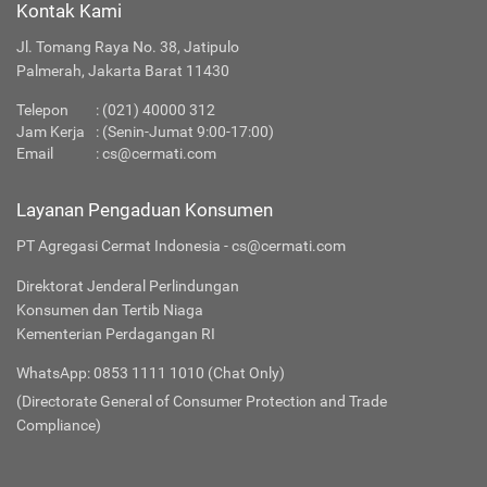
Kontak Kami
Jl. Tomang Raya No. 38, Jatipulo
Palmerah, Jakarta Barat 11430
Telepon
:
(021) 40000 312
Jam Kerja
: (Senin-Jumat 9:00-17:00)
Email
:
cs@cermati.com
Layanan Pengaduan Konsumen
PT Agregasi Cermat Indonesia - cs@cermati.com
Direktorat Jenderal Perlindungan
Konsumen dan Tertib Niaga
Kementerian Perdagangan RI
WhatsApp: 0853 1111 1010 (Chat Only)
(Directorate General of Consumer Protection and Trade
Compliance)