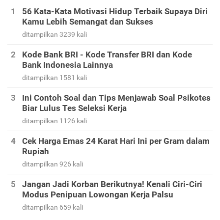
56 Kata-Kata Motivasi Hidup Terbaik Supaya Diri
Kamu Lebih Semangat dan Sukses
ditampilkan 3239 kali
Kode Bank BRI - Kode Transfer BRI dan Kode
Bank Indonesia Lainnya
ditampilkan 1581 kali
Ini Contoh Soal dan Tips Menjawab Soal Psikotes
Biar Lulus Tes Seleksi Kerja
ditampilkan 1126 kali
Cek Harga Emas 24 Karat Hari Ini per Gram dalam
Rupiah
ditampilkan 926 kali
Jangan Jadi Korban Berikutnya! Kenali Ciri-Ciri
Modus Penipuan Lowongan Kerja Palsu
ditampilkan 659 kali