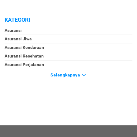
KATEGORI
Asuransi
Asuransi Jiwa
Asuransi Kendaraan
Asuransi Kesehatan
Asuransi Perjalanan
Selengkapnya