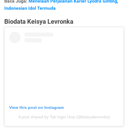
Baca Juga:
Menelaah Perjalanan Karier Lyodra Ginting,
Indonesian Idol Termuda
Biodata Keisya Levronka
View this post on Instagram
A post shared by Tak Ingin Usai (@keisyalevronka)