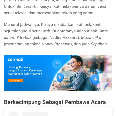
Untuk film
Lara Ati,
Keisya ikut melakoninya dalam versi
serial televisi dan memerankan tokoh yang sama.
Menurut jadwalnya, Keisya dikabarkan ikut melakoni
sejumlah judul serial
web
. Di antaranya ialah
Kisah Cinta
dalam 3 Babak
(sebagai Nadira Azzahra),
Mozachiko
(memerankan tokoh Nancy Prasetya), dan juga
Septihan
.
Berkecimpung Sebagai Pembawa Acara