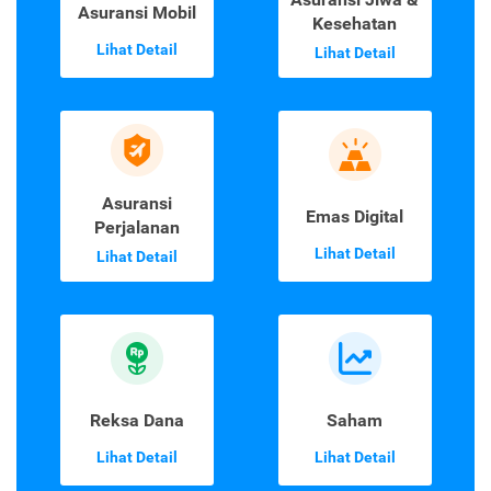
Asuransi Mobil
Kesehatan
Lihat Detail
Lihat Detail
Asuransi
Emas Digital
Perjalanan
Lihat Detail
Lihat Detail
Reksa Dana
Saham
Lihat Detail
Lihat Detail