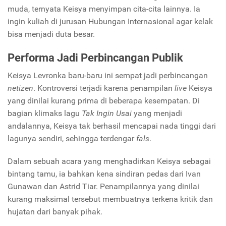
muda, ternyata Keisya menyimpan cita-cita lainnya. Ia
ingin kuliah di jurusan Hubungan Internasional agar kelak
bisa menjadi duta besar.
Performa Jadi Perbincangan Publik
Keisya Levronka baru-baru ini sempat jadi perbincangan
netizen
. Kontroversi terjadi karena penampilan
live
Keisya
yang dinilai kurang prima di beberapa kesempatan. Di
bagian klimaks lagu
Tak Ingin Usai
yang menjadi
andalannya, Keisya tak berhasil mencapai nada tinggi dari
lagunya sendiri, sehingga terdengar
fals
.
Dalam sebuah acara yang menghadirkan Keisya sebagai
bintang tamu, ia bahkan kena sindiran pedas dari Ivan
Gunawan dan Astrid Tiar. Penampilannya yang dinilai
kurang maksimal tersebut membuatnya terkena kritik dan
hujatan dari banyak pihak.