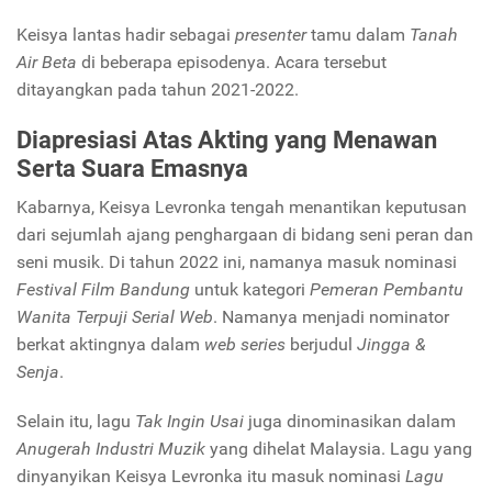
Keisya lantas hadir sebagai
presenter
tamu dalam
Tanah
Air Beta
di beberapa episodenya. Acara tersebut
ditayangkan pada tahun 2021-2022.
Diapresiasi Atas Akting yang Menawan
Serta Suara Emasnya
Kabarnya, Keisya Levronka tengah menantikan keputusan
dari sejumlah ajang penghargaan di bidang seni peran dan
seni musik. Di tahun 2022 ini, namanya masuk nominasi
Festival Film Bandung
untuk kategori
Pemeran Pembantu
Wanita Terpuji Serial Web
. Namanya menjadi nominator
berkat aktingnya dalam
web series
berjudul
Jingga &
Senja
.
Selain itu, lagu
Tak Ingin Usai
juga dinominasikan dalam
Anugerah Industri Muzik
yang dihelat Malaysia. Lagu yang
dinyanyikan Keisya Levronka itu masuk nominasi
Lagu