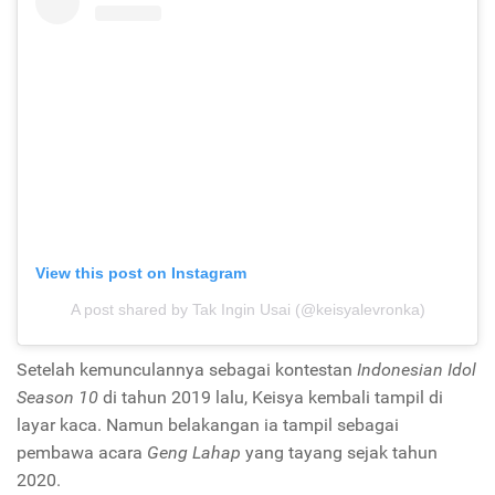
View this post on Instagram
A post shared by Tak Ingin Usai (@keisyalevronka)
Setelah kemunculannya sebagai kontestan
Indonesian Idol
Season 10
di tahun 2019 lalu, Keisya kembali tampil di
layar kaca. Namun belakangan ia tampil sebagai
pembawa acara
Geng Lahap
yang tayang sejak tahun
2020.