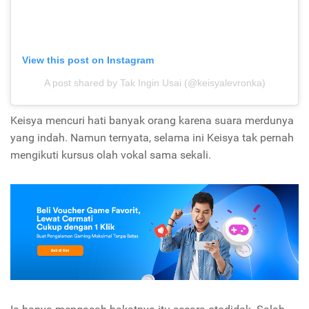
View this post on Instagram
A post shared by Tak Ingin Usai (@keisyalevronka)
Keisya mencuri hati banyak orang karena suara merdunya
yang indah. Namun ternyata, selama ini Keisya tak pernah
mengikuti kursus olah vokal sama sekali.