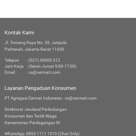
Kontak Kami
Jl. Tomang Raya No. 38, Jatipulo
Palmerah, Jakarta Barat 11430
Telepon
:
(021) 40000 312
Jam Kerja
: (Senin-Jumat 9:00-17:00)
Email
:
cs@cermati.com
Layanan Pengaduan Konsumen
PT Agregasi Cermat Indonesia - cs@cermati.com
Direktorat Jenderal Perlindungan
Konsumen dan Tertib Niaga
Kementerian Perdagangan RI
WhatsApp: 0853 1111 1010 (Chat Only)