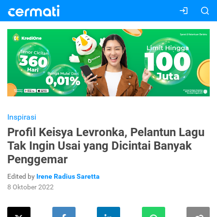
Inspirasi
Profil Keisya Levronka, Pelantun Lagu
Tak Ingin Usai yang Dicintai Banyak
Penggemar
Edited by
Irene Radius Saretta
8 Oktober 2022