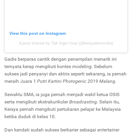
View this post on Instagram
A post shared by Tak Ingin Usai (@keisyalevronka)
Gadis berparas cantik dengan penampilan menarik ini
ternyata kerap mengikuti kontes
modeling
. Sebelum
sukses jadi penyanyi dan aktris seperti sekarang, ia pernah
meraih Juara 1
Putri Kartini Photogenic 2019 Malang
.
Sewaktu SMA, ia juga pernah menjadi wakil ketua OSIS
serta mengikuti ekstrakurikuler
Broadcasting
. Selain itu,
Keisya pernah mengikuti pertukaran pelajar ke Malaysia
ketika duduk di kelas 10.
Dan kendati sudah sukses berkarier sebagai
entertainer