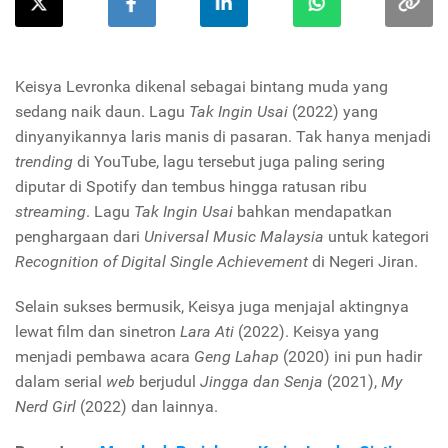
Keisya Levronka dikenal sebagai bintang muda yang
sedang naik daun. Lagu
Tak Ingin Usai
(2022) yang
dinyanyikannya laris manis di pasaran. Tak hanya menjadi
trending
di YouTube, lagu tersebut juga paling sering
diputar di Spotify dan tembus hingga ratusan ribu
streaming
.
Lagu
Tak Ingin Usai
bahkan mendapatkan
penghargaan dari
Universal Music Malaysia
untuk kategori
Recognition of Digital Single Achievement
di Negeri Jiran.
Selain sukses bermusik, Keisya juga menjajal aktingnya
lewat film dan sinetron
Lara Ati
(2022). Keisya yang
menjadi pembawa acara
Geng Lahap
(2020) ini pun hadir
dalam serial
web
berjudul
Jingga dan Senja
(2021),
My
Nerd Girl
(2022) dan lainnya.