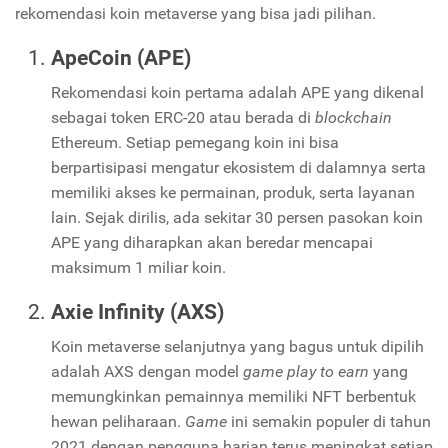
rekomendasi koin metaverse yang bisa jadi pilihan.
ApeCoin (APE)
Rekomendasi koin pertama adalah APE yang dikenal
sebagai token ERC-20 atau berada di
blockchain
Ethereum. Setiap pemegang koin ini bisa
berpartisipasi mengatur ekosistem di dalamnya serta
memiliki akses ke permainan, produk, serta layanan
lain. Sejak dirilis, ada sekitar 30 persen pasokan koin
APE yang diharapkan akan beredar mencapai
maksimum 1 miliar koin.
Axie Infinity (AXS)
Koin metaverse selanjutnya yang bagus untuk dipilih
adalah AXS dengan model
game play to earn
yang
memungkinkan pemainnya memiliki NFT berbentuk
hewan peliharaan.
Game
ini semakin populer di tahun
2021 dengan pengguna harian terus meningkat setiap