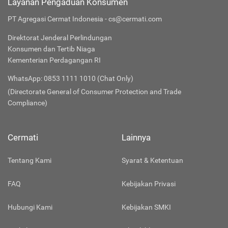
Layanan Pengaduan Konsumen
PT Agregasi Cermat Indonesia - cs@cermati.com
Direktorat Jenderal Perlindungan
Konsumen dan Tertib Niaga
Kementerian Perdagangan RI
WhatsApp: 0853 1111 1010 (Chat Only)
(Directorate General of Consumer Protection and Trade
Compliance)
Cermati
Lainnya
Tentang Kami
Syarat & Ketentuan
FAQ
Kebijakan Privasi
Hubungi Kami
Kebijakan SMKI