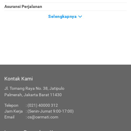
Asuransi Perjalanan
Selengkapnya
Kontak Kami
Jl. Tomang Raya No. 38, Jatipulo
Palmerah, Jakarta Barat 11430
Telepon
: (021) 40000 312
Jam Kerja
: (Senin-Jumat 9:00-17:00)
Email
:
cs@cermati.com