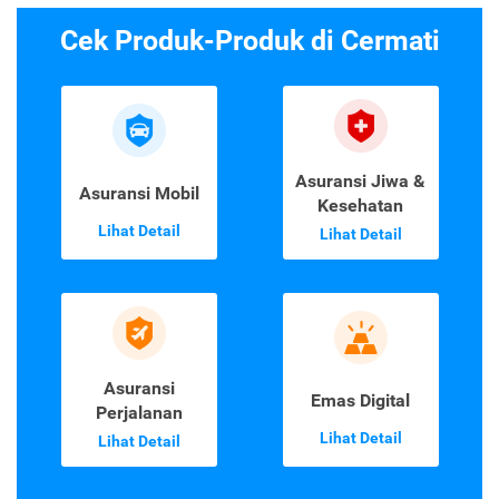
Cek Produk-Produk di Cermati
Asuransi Jiwa &
Asuransi Mobil
Kesehatan
Lihat Detail
Lihat Detail
Asuransi
Emas Digital
Perjalanan
Lihat Detail
Lihat Detail