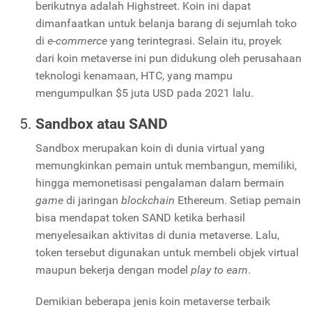
berikutnya adalah Highstreet. Koin ini dapat
dimanfaatkan untuk belanja barang di sejumlah toko
di
e-commerce
yang terintegrasi. Selain itu, proyek
dari koin metaverse ini pun didukung oleh perusahaan
teknologi kenamaan, HTC, yang mampu
mengumpulkan $5 juta USD pada 2021 lalu.
Sandbox atau SAND
Sandbox merupakan koin di dunia
virtual yang
memungkinkan pemain untuk membangun, memiliki,
hingga memonetisasi pengalaman dalam bermain
game
di jaringan
blockchain
Ethereum. Setiap pemain
bisa mendapat token SAND ketika berhasil
menyelesaikan aktivitas di dunia metaverse. Lalu,
token tersebut digunakan untuk membeli objek virtual
maupun bekerja dengan model
play to earn
.
Demikian beberapa jenis koin metaverse terbaik