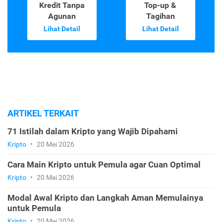
Kredit Tanpa
Top-up &
Agunan
Tagihan
Lihat Detail
Lihat Detail
ARTIKEL TERKAIT
71 Istilah dalam Kripto yang Wajib Dipahami
Kripto
•
20 Mei 2026
Cara Main Kripto untuk Pemula agar Cuan Optimal
Kripto
•
20 Mei 2026
Modal Awal Kripto dan Langkah Aman Memulainya
untuk Pemula
Kripto
•
20 Mei 2026