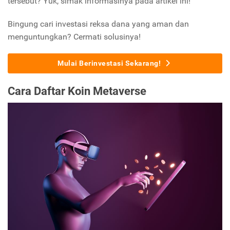
tersebut? Yuk, simak informasinya pada artikel ini!
Bingung cari investasi reksa dana yang aman dan
menguntungkan? Cermati solusinya!
Mulai Berinvestasi Sekarang!
Cara Daftar Koin Metaverse