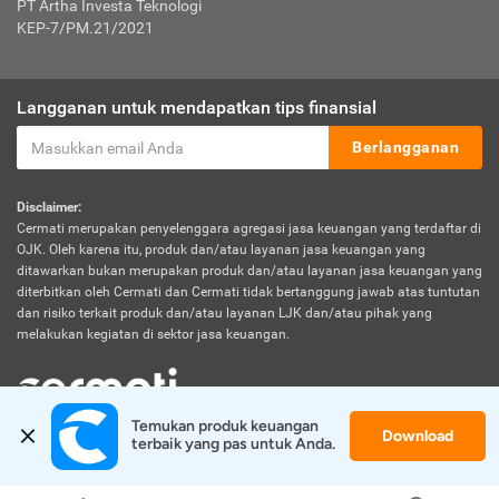
PT Artha Investa Teknologi
KEP-7/PM.21/2021
Langganan untuk mendapatkan tips finansial
Berlangganan
Disclaimer:
Cermati merupakan penyelenggara agregasi jasa keuangan yang terdaftar di
OJK. Oleh karena itu, produk dan/atau layanan jasa keuangan yang
ditawarkan bukan merupakan produk dan/atau layanan jasa keuangan yang
diterbitkan oleh Cermati dan Cermati tidak bertanggung jawab atas tuntutan
dan risiko terkait produk dan/atau layanan LJK dan/atau pihak yang
melakukan kegiatan di sektor jasa keuangan.
Temukan produk keuangan 
Download
© 2026 Cermati. All Rights Reserved.
terbaik yang pas untuk Anda.