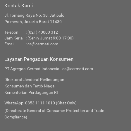
Kontak Kami
Jl. Tomang Raya No. 38, Jatipulo
Palmerah, Jakarta Barat 11430
Telepon
:
(021) 40000 312
Jam Kerja
: (Senin-Jumat 9:00-17:00)
Email
:
cs@cermati.com
Layanan Pengaduan Konsumen
PT Agregasi Cermat Indonesia - cs@cermati.com
Direktorat Jenderal Perlindungan
Konsumen dan Tertib Niaga
Kementerian Perdagangan RI
WhatsApp: 0853 1111 1010 (Chat Only)
(Directorate General of Consumer Protection and Trade
Compliance)