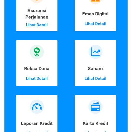
Asuransi
Emas Digital
Perjalanan
Lihat Detail
Lihat Detail
Reksa Dana
Saham
Lihat Detail
Lihat Detail
Laporan Kredit
Kartu Kredit