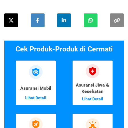
Cek Produk-Produk di Cermati
Asuransi Jiwa &
Asuransi Mobil
Kesehatan
Lihat Detail
Lihat Detail