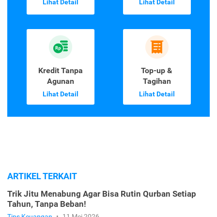
Lihat Detail
Lihat Detail
Kredit Tanpa
Top-up &
Agunan
Tagihan
Lihat Detail
Lihat Detail
ARTIKEL TERKAIT
Trik Jitu Menabung Agar Bisa Rutin Qurban Setiap
Tahun, Tanpa Beban!
Tips Keuangan
•
11 Mei 2026