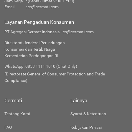
Jam Kerja
: (Senin-Jumat 9:00-17:00)
Email
:
cs@cermati.com
Layanan Pengaduan Konsumen
PT Agregasi Cermat Indonesia - cs@cermati.com
Direktorat Jenderal Perlindungan
Konsumen dan Tertib Niaga
Kementerian Perdagangan RI
WhatsApp: 0853 1111 1010 (Chat Only)
(Directorate General of Consumer Protection and Trade
Compliance)
Cermati
Lainnya
Tentang Kami
Syarat & Ketentuan
FAQ
Kebijakan Privasi