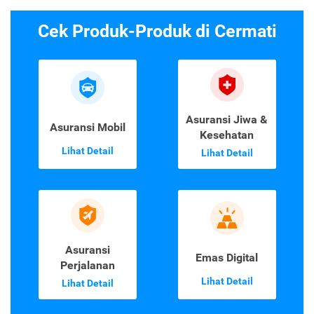
Cek Produk-Produk di Cermati
Asuransi Jiwa &
Asuransi Mobil
Kesehatan
Lihat Detail
Lihat Detail
Asuransi
Emas Digital
Perjalanan
Lihat Detail
Lihat Detail