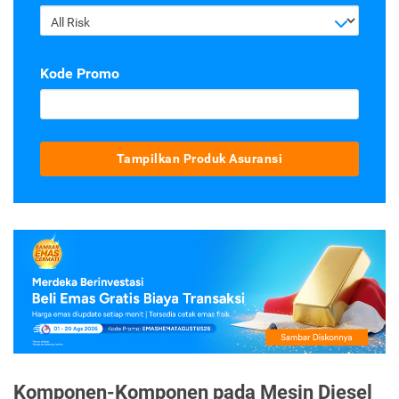
All Risk
Kode Promo
Tampilkan Produk Asuransi
Komponen-Komponen pada Mesin Diesel