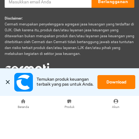
Berlangganan
Disclaimer:
Cermati merupakan penyelenggara agregasi jasa keuangan yang terdaftar di
OJK. Oleh karena itu, produk dan/atau layanan jasa keuangan yang
ditawarkan bukan merupakan produk dan/atau layanan jasa keuangan yang
diterbitkan oleh Cermati dan Cermati tidak bertanggung jawab atas tuntutan
dan risiko terkait produk dan/atau layanan LJK dan/atau pihak yang
melakukan kegiatan di sektor jasa keuangan.
Temukan produk keuangan 
Download
© 2026 Cermati. All Rights Reserved.
terbaik yang pas untuk Anda.
Beranda
Produk
Akun