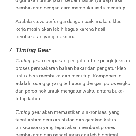
digunakan untuk jalan keluar masuknya uap hasil
pembakaran dengan cara membuka serta menutup.
Apabila
valve
berfungsi dengan baik, maka siklus
kerja mesin akan lebih bagus karena hasil
pembakaran yang maksimal.
Timing Gear
Timing gear
merupakan pengatur ritme penginjeksian
proses pembakaran bahan bakar dan pengatur klep
untuk bisa membuka dan menutup. Komponen ini
adalah roda gigi yang terhubung dengan poros engkol
dan poros nok untuk mengatur waktu antara buka-
tutup katup.
Timing gear
akan memastikan sinkronisasi yang
tepat antara gerakan piston dan gerakan katup.
Sinkronisasi yang tepat akan membuat proses
pembakaran dan pengeluaran gas lebih optimal.