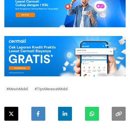
#MesinMobil
#TipsMerawatMobil