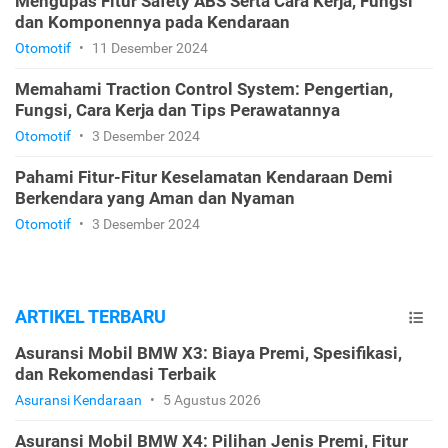
Mengupas Fitur Safety ABS Serta Cara Kerja, Fungsi
dan Komponennya pada Kendaraan
Otomotif
•
11 Desember 2024
Memahami Traction Control System: Pengertian,
Fungsi, Cara Kerja dan Tips Perawatannya
Otomotif
•
3 Desember 2024
Pahami Fitur-Fitur Keselamatan Kendaraan Demi
Berkendara yang Aman dan Nyaman
Otomotif
•
3 Desember 2024
ARTIKEL TERBARU
Asuransi Mobil BMW X3: Biaya Premi, Spesifikasi,
dan Rekomendasi Terbaik
Asuransi Kendaraan
•
5 Agustus 2026
Asuransi Mobil BMW X4: Pilihan Jenis Premi, Fitur