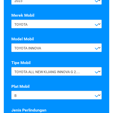
2023
Merek Mobil
TOYOTA
Model Mobil
TOYOTA INNOVA
Tipe Mobil
TOYOTA ALL NEW KIJANG INNOVA G 2.4 A/T DIESEL
Plat Mobil
B
Jenis Perlindungan