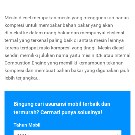
Mesin diesel merupakan mesin yang menggunakan panas
kompresi untuk membakar bahan bakar yang akan
diinjeksi ke dalam ruang bakar dan mempunyai efisiensi
termal yang terkenal paling baik di antara mesin lainnya
karena terdapat rasio kompresi yang tinggi. Mesin diesel
sendiri memiliki julukan nama yaitu mesin ICE atau Internal
Combustion Engine yang memiliki kemampuan tekanan
kompresi dan membuat bahan bakar yang digunakan jauh
lebih terjangkau.
Bingung cari asuransi mobil terbaik dan
termurah? Cermati punya solusinya!
Tahun Mobil