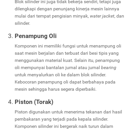
Blok silinder ini juga tidak bekerja sendiri, tetapi juga
dilengkapi dengan penunjang kinerja mesin lainnya
mulai dari tempat pengisian minyak,
water jacket
, dan
silinder.
Penampung Oli
Komponen ini memiliki fungsi untuk menampung oli
saat mesin berjalan dan terbuat dari besi tipis yang
menggunakan material kuat. Selain itu, penampung
oli mempunyai bantalan jurnal atau jurnal
bearing
untuk menyalurkan oli ke dalam blok silinder.
Kebocoran penampung oli dapat berbahaya pada
mesin sehingga harus segera diperbaiki.
Piston (Torak)
Piston digunakan untuk menerima tekanan dari hasil
pembakaran yang terjadi pada kepala silinder.
Komponen silinder ini bergerak naik turun dalam