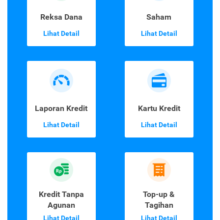
Reksa Dana
Saham
Lihat Detail
Lihat Detail
Laporan Kredit
Kartu Kredit
Lihat Detail
Lihat Detail
Kredit Tanpa
Top-up &
Agunan
Tagihan
Lihat Detail
Lihat Detail