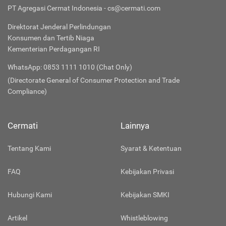
PT Agregasi Cermat Indonesia - cs@cermati.com
Direktorat Jenderal Perlindungan
Konsumen dan Tertib Niaga
Kementerian Perdagangan RI
WhatsApp: 0853 1111 1010 (Chat Only)
(Directorate General of Consumer Protection and Trade
Compliance)
Cermati
Lainnya
Tentang Kami
Syarat & Ketentuan
FAQ
Kebijakan Privasi
Hubungi Kami
Kebijakan SMKI
Artikel
Whistleblowing