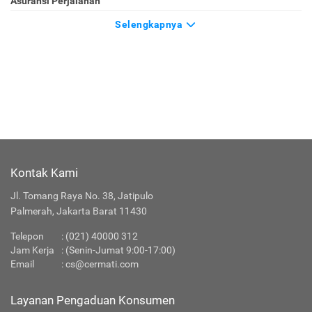
Asuransi Perjalanan
Selengkapnya
Kontak Kami
Jl. Tomang Raya No. 38, Jatipulo
Palmerah, Jakarta Barat 11430
Telepon
:
(021) 40000 312
Jam Kerja
: (Senin-Jumat 9:00-17:00)
Email
:
cs@cermati.com
Layanan Pengaduan Konsumen