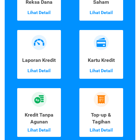
Reksa Dana
Saham
Lihat Detail
Lihat Detail
Laporan Kredit
Kartu Kredit
Lihat Detail
Lihat Detail
Kredit Tanpa
Top-up &
Agunan
Tagihan
Lihat Detail
Lihat Detail