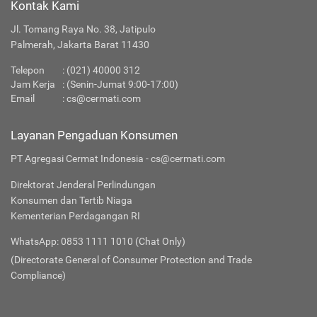
Kontak Kami
Jl. Tomang Raya No. 38, Jatipulo
Palmerah, Jakarta Barat 11430
Telepon
:
(021) 40000 312
Jam Kerja
: (Senin-Jumat 9:00-17:00)
Email
:
cs@cermati.com
Layanan Pengaduan Konsumen
PT Agregasi Cermat Indonesia - cs@cermati.com
Direktorat Jenderal Perlindungan
Konsumen dan Tertib Niaga
Kementerian Perdagangan RI
WhatsApp: 0853 1111 1010 (Chat Only)
(Directorate General of Consumer Protection and Trade
Compliance)