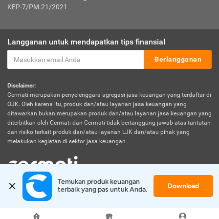
KEP-7/PM.21/2021
Langganan untuk mendapatkan tips finansial
Berlangganan
Disclaimer:
Cermati merupakan penyelenggara agregasi jasa keuangan yang terdaftar di
OJK. Oleh karena itu, produk dan/atau layanan jasa keuangan yang
ditawarkan bukan merupakan produk dan/atau layanan jasa keuangan yang
diterbitkan oleh Cermati dan Cermati tidak bertanggung jawab atas tuntutan
dan risiko terkait produk dan/atau layanan LJK dan/atau pihak yang
melakukan kegiatan di sektor jasa keuangan.
Temukan produk keuangan 
Download
© 2026 Cermati. All Rights Reserved.
terbaik yang pas untuk Anda.