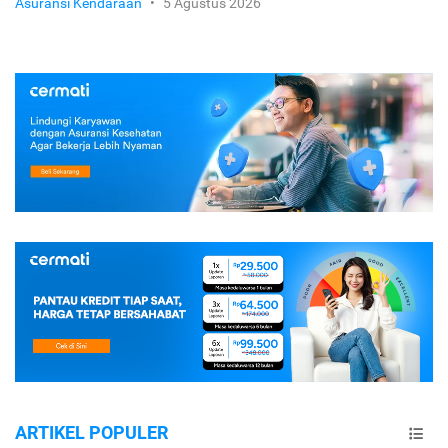
Asuransi Kendaraan
•
5 Agustus 2026
ARTIKEL POPULER