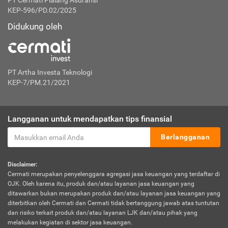
PT Cermati Pialang Asuransi
KEP-596/PD.02/2025
Didukung oleh
PT Artha Investa Teknologi
KEP-7/PM.21/2021
Langganan untuk mendapatkan tips finansial
Berlangganan
Disclaimer:
Cermati merupakan penyelenggara agregasi jasa keuangan yang terdaftar di
OJK. Oleh karena itu, produk dan/atau layanan jasa keuangan yang
ditawarkan bukan merupakan produk dan/atau layanan jasa keuangan yang
diterbitkan oleh Cermati dan Cermati tidak bertanggung jawab atas tuntutan
dan risiko terkait produk dan/atau layanan LJK dan/atau pihak yang
melakukan kegiatan di sektor jasa keuangan.