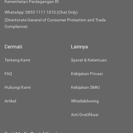
Kementerian Perdagangan RI
WhatsApp: 0853 1111 1010 (Chat Only)
(Directorate General of Consumer Protection and Trade
Compliance)
Cermati
Lainnya
Tentang Kami
Syarat & Ketentuan
FAQ
Kebijakan Privasi
Hubungi Kami
Kebijakan SMKI
Artikel
Whistleblowing
Anti Gratifikasi