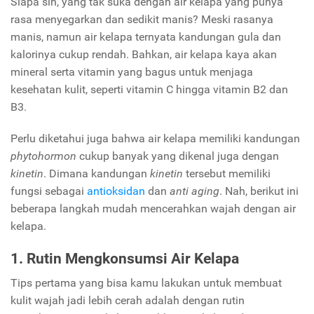
Siapa sih, yang tak suka dengan air kelapa yang punya
rasa menyegarkan dan sedikit manis? Meski rasanya
manis, namun air kelapa ternyata kandungan gula dan
kalorinya cukup rendah. Bahkan, air kelapa kaya akan
mineral serta vitamin yang bagus untuk menjaga
kesehatan kulit, seperti vitamin C hingga vitamin B2 dan
B3.
Perlu diketahui juga bahwa air kelapa memiliki kandungan
phytohormon
cukup banyak yang dikenal juga dengan
kinetin
. Dimana kandungan
kinetin
tersebut memiliki
fungsi sebagai
antioksidan
dan
anti aging
. Nah, berikut ini
beberapa langkah mudah mencerahkan wajah dengan air
kelapa.
1. Rutin Mengkonsumsi Air Kelapa
Tips pertama yang bisa kamu lakukan untuk membuat
kulit wajah jadi lebih cerah adalah dengan rutin