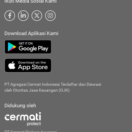
Ikuti Media Sosial Kami
Download Aplikasi Kami
PT Agregasi Cermat Indonesia
Terdaftar dan Diawasi
oleh Otoritas Jasa Keuangan (OJK)
Didukung oleh