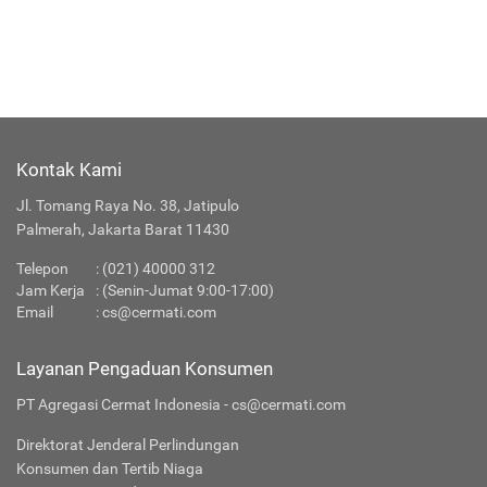
Kontak Kami
Jl. Tomang Raya No. 38, Jatipulo
Palmerah, Jakarta Barat 11430
Telepon
:
(021) 40000 312
Jam Kerja
: (Senin-Jumat 9:00-17:00)
Email
:
cs@cermati.com
Layanan Pengaduan Konsumen
PT Agregasi Cermat Indonesia - cs@cermati.com
Direktorat Jenderal Perlindungan
Konsumen dan Tertib Niaga