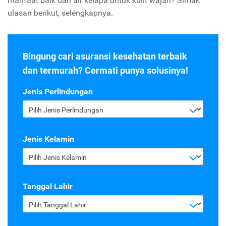
manfaat baik dari air kelapa untuk kulit wajah? Simak
ulasan berikut, selengkapnya.
Bingung cari asuransi kesehatan terbaik
dan termurah? Cermati punya solusinya!
Jenis Perlindungan
Pilih Jenis Perlindungan
Jenis Kelamin
Pilih Jenis Kelamin
Tanggal Lahir
Pilih Tanggal Lahir