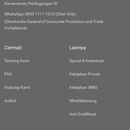
Kementerian Perdagangan RI
WhatsApp: 0853 1111 1010 (Chat Only)
(Directorate General of Consumer Protection and Trade
Compliance)
Cermati
Lainnya
Tentang Kami
Syarat & Ketentuan
FAQ
Kebijakan Privasi
Hubungi Kami
Kebijakan SMKI
Artikel
Whistleblowing
Anti Gratifikasi