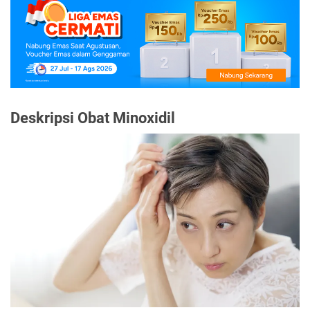
Deskripsi Obat Minoxidil