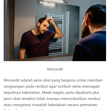
Minoxidil
Minoxidil adalah jenis obat yang berguna untuk memberi
rangsangan pada rambut agar tumbuh serta mencegah
terjadinya kebotakan. Meski begitu, perlu dipahami jika
jenis obat tersebut tidak mampu menumbuhkan rambut
atau mengatasi masalah kebotakan secara permanen.