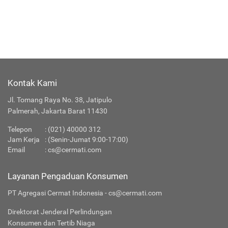
Kontak Kami
Jl. Tomang Raya No. 38, Jatipulo
Palmerah, Jakarta Barat 11430
Telepon
:
(021) 40000 312
Jam Kerja
: (Senin-Jumat 9:00-17:00)
Email
:
cs@cermati.com
Layanan Pengaduan Konsumen
PT Agregasi Cermat Indonesia - cs@cermati.com
Direktorat Jenderal Perlindungan
Konsumen dan Tertib Niaga