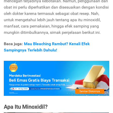
mencegah terjadinya kebotakan. Namun, penggunaan dari
obat ini perlu diperhatikan dan disesuaikan dengan kondisi
oleh dokter karena termasuk sebagai obat resep. Nah,
untuk mengetahui lebih jauh tentang apa itu minoxidil,
manfaat, cara pemakaian, hingga efek samping yang
mungkin ditimbulkannya, simak penjelasan berikut ini.
Baca juga:
Mau Bleaching Rambut? Kenali Efek
Sampingnya Terlebih Dahulu!
Apa Itu Minoxidil?