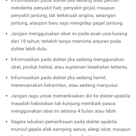
Informasikan pada dokter jika sedang atau pernah
menderita penyakit hati, penyakit ginjal, maupun
penyakit jantung, tak terkecuali angina, serangan
jantung, ataupun baru saja mengidap gagal jantung.
Jangan menggunakan obat ini pada anak usia kurang
dari 18 tahun, terlebih tanpa meminta anjuran pada
dokter lebih dulu.
Informasikan pada dokter jika sedang menggunakan
obat, produk herbal, atau suplemen kesehatan tertentu.
Informasikan pada dokter jika sedang hamil,
merencanakan kehamilan, atau sedang menyusui.
Jangan ragu untuk memeriksakan diri ke dokter apabila
masalah kebotakan tak kunjung membaik pasca
menggunakan obat ini selama 4 bulan atau lebih.
Segera lakukan pemeriksaan pada dokter apabila
muncul gejala efek samping serius, alergi obat, maupun