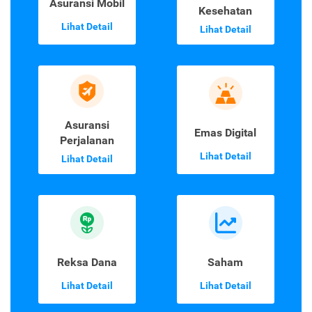
Asuransi Mobil
Kesehatan
Lihat Detail
Lihat Detail
Asuransi
Emas Digital
Perjalanan
Lihat Detail
Lihat Detail
Reksa Dana
Saham
Lihat Detail
Lihat Detail