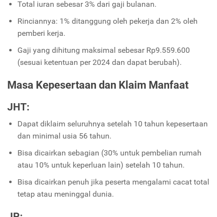
Total iuran sebesar 3% dari gaji bulanan.
Rinciannya: 1% ditanggung oleh pekerja dan 2% oleh
pemberi kerja.
Gaji yang dihitung maksimal sebesar Rp9.559.600
(sesuai ketentuan per 2024 dan dapat berubah).
Masa Kepesertaan dan Klaim Manfaat
JHT:
Dapat diklaim seluruhnya setelah 10 tahun kepesertaan
dan minimal usia 56 tahun.
Bisa dicairkan sebagian (30% untuk pembelian rumah
atau 10% untuk keperluan lain) setelah 10 tahun.
Bisa dicairkan penuh jika peserta mengalami cacat total
tetap atau meninggal dunia.
JP: