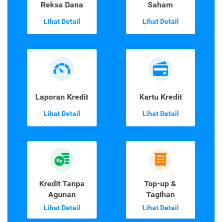
Reksa Dana
Saham
Lihat Detail
Lihat Detail
Laporan Kredit
Kartu Kredit
Lihat Detail
Lihat Detail
Kredit Tanpa
Top-up &
Agunan
Tagihan
Lihat Detail
Lihat Detail