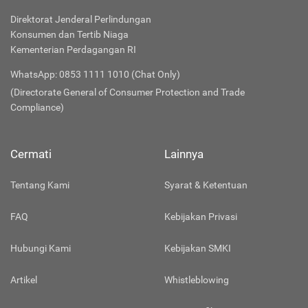
Direktorat Jenderal Perlindungan
Konsumen dan Tertib Niaga
Kementerian Perdagangan RI
WhatsApp: 0853 1111 1010 (Chat Only)
(Directorate General of Consumer Protection and Trade
Compliance)
Cermati
Lainnya
Tentang Kami
Syarat & Ketentuan
FAQ
Kebijakan Privasi
Hubungi Kami
Kebijakan SMKI
Artikel
Whistleblowing