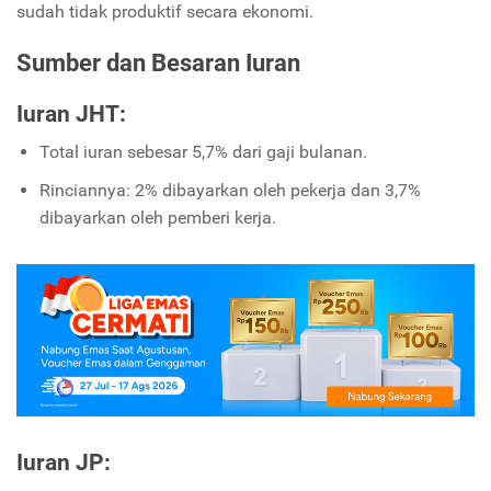
sudah tidak produktif secara ekonomi.
Sumber dan Besaran Iuran
Iuran JHT:
Total iuran sebesar 5,7% dari gaji bulanan.
Rinciannya: 2% dibayarkan oleh pekerja dan 3,7%
dibayarkan oleh pemberi kerja.
Iuran JP: