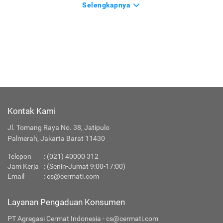
Selengkapnya
Kontak Kami
Jl. Tomang Raya No. 38, Jatipulo
Palmerah, Jakarta Barat 11430
Telepon
:
(021) 40000 312
Jam Kerja
: (Senin-Jumat 9:00-17:00)
Email
:
cs@cermati.com
Layanan Pengaduan Konsumen
PT Agregasi Cermat Indonesia - cs@cermati.com