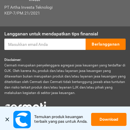
PT Artha Investa Teknologi
KEP-7/PM.21/2021
Langganan untuk mendapatkan tips finansial
Berlangganan
Disclaimer:
Cermati merupakan penyelenggara agregasi jasa keuangan yang terdaftar di
OJK. Oleh karena itu, produk dan/atau layanan jasa keuangan yang
ditawarkan bukan merupakan produk dan/atau layanan jasa keuangan yang
diterbitkan oleh Cermati dan Cermati tidak bertanggung jawab atas tuntutan
dan risiko terkait produk dan/atau layanan LJK dan/atau pihak yang
melakukan kegiatan di sektor jasa keuangan.
Temukan produk keuangan 
Download
© 2026 Cermati. All Rights Reserved.
terbaik yang pas untuk Anda.