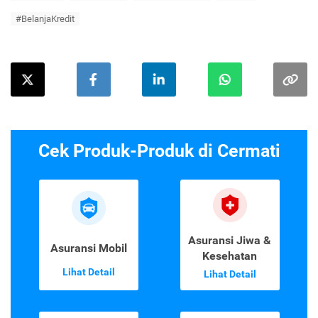
#BelanjaKredit
Cek Produk-Produk di Cermati
Asuransi Jiwa &
Asuransi Mobil
Kesehatan
Lihat Detail
Lihat Detail