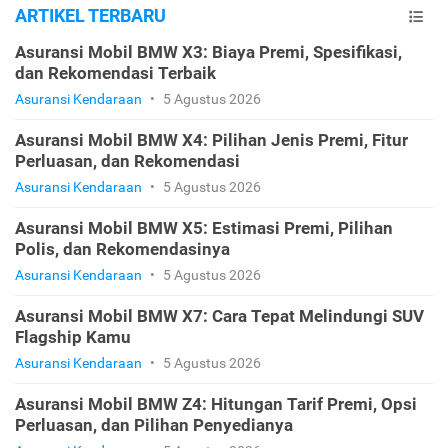
ARTIKEL TERBARU
Asuransi Mobil BMW X3: Biaya Premi, Spesifikasi,
dan Rekomendasi Terbaik
Asuransi Kendaraan
•
5 Agustus 2026
Asuransi Mobil BMW X4: Pilihan Jenis Premi, Fitur
Perluasan, dan Rekomendasi
Asuransi Kendaraan
•
5 Agustus 2026
Asuransi Mobil BMW X5: Estimasi Premi, Pilihan
Polis, dan Rekomendasinya
Asuransi Kendaraan
•
5 Agustus 2026
Asuransi Mobil BMW X7: Cara Tepat Melindungi SUV
Flagship Kamu
Asuransi Kendaraan
•
5 Agustus 2026
Asuransi Mobil BMW Z4: Hitungan Tarif Premi, Opsi
Perluasan, dan Pilihan Penyedianya