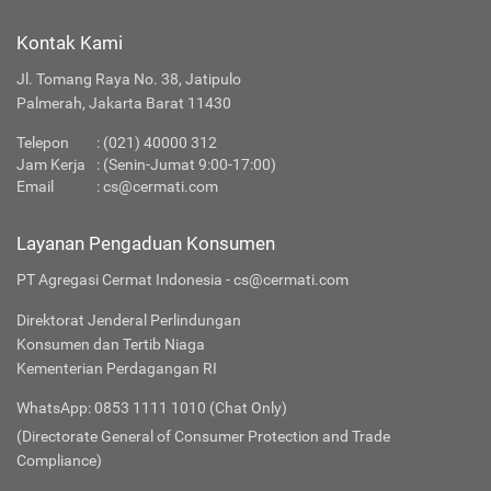
Kontak Kami
Jl. Tomang Raya No. 38, Jatipulo
Palmerah, Jakarta Barat 11430
Telepon
:
(021) 40000 312
Jam Kerja
: (Senin-Jumat 9:00-17:00)
Email
:
cs@cermati.com
Layanan Pengaduan Konsumen
PT Agregasi Cermat Indonesia - cs@cermati.com
Direktorat Jenderal Perlindungan
Konsumen dan Tertib Niaga
Kementerian Perdagangan RI
WhatsApp: 0853 1111 1010 (Chat Only)
(Directorate General of Consumer Protection and Trade
Compliance)