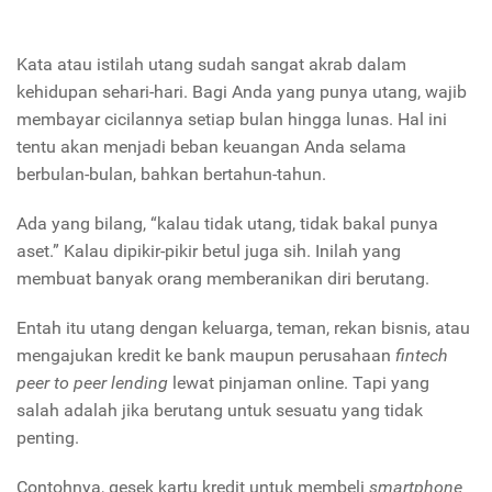
Kata atau istilah utang sudah sangat akrab dalam
kehidupan sehari-hari. Bagi Anda yang punya utang, wajib
membayar cicilannya setiap bulan hingga lunas. Hal ini
tentu akan menjadi beban keuangan Anda selama
berbulan-bulan, bahkan bertahun-tahun.
Ada yang bilang, “kalau tidak utang, tidak bakal punya
aset.” Kalau dipikir-pikir betul juga sih. Inilah yang
membuat banyak orang memberanikan diri berutang.
Entah itu utang dengan keluarga, teman, rekan bisnis, atau
mengajukan kredit ke bank maupun perusahaan
fintech
peer to peer lending
lewat pinjaman online. Tapi yang
salah adalah jika berutang untuk sesuatu yang tidak
penting.
Contohnya, gesek kartu kredit untuk membeli
smartphone