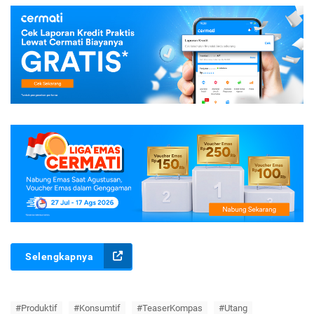
Selengkapnya
#Produktif
#Konsumtif
#TeaserKompas
#Utang