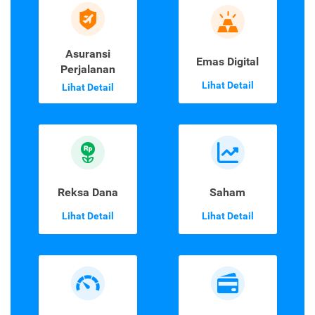
Asuransi
Emas Digital
Perjalanan
Lihat Detail
Lihat Detail
Reksa Dana
Saham
Lihat Detail
Lihat Detail