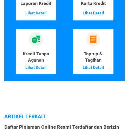
Laporan Kredit
Kartu Kredit
Lihat Detail
Lihat Detail
Kredit Tanpa
Top-up &
Agunan
Tagihan
Lihat Detail
Lihat Detail
ARTIKEL TERKAIT
Daftar Pinjaman Online Resmi Terdaftar dan Berizin