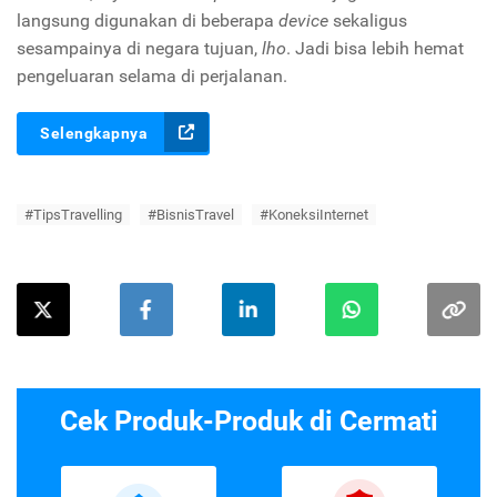
langsung digunakan di beberapa
device
sekaligus
sesampainya di negara tujuan,
lho
. Jadi bisa lebih hemat
pengeluaran selama di perjalanan.
Selengkapnya
#TipsTravelling
#BisnisTravel
#KoneksiInternet
Cek Produk-Produk di Cermati