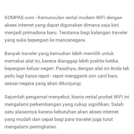
KOMPAS.com - Kemunculan rental modem
WiFi
dengan
akses internet yang dapat digunakan dimana saja kini
menjadi primadona baru. Terutama bagi kalangan
traveler
yang suka bepergian ke mancanegara.
Banyak
traveler
yang kemudian lebih memilih untuk
memakai alat ini, karena dianggap lebih praktis ketika
bepergian keluar negeri. Pasalnya, dengan alat ini Anda tak
perlu lagi harus repot - repot mengganti
sim card
baru
sesuai negara yang akan dikunjungi.
Sejumlah pengamat menyebut, bisnis rental pocket
WiFi
ini
mengalami perkembangan yang cukup signifikan. Salah
satu alasannya karena kebutuhan akan akses internet
yang mudah dan cepat bagi para traveler juga turut
mengalami peningkatan.