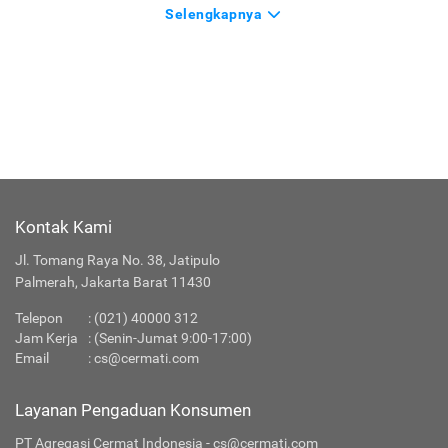
Selengkapnya
Kontak Kami
Jl. Tomang Raya No. 38, Jatipulo
Palmerah, Jakarta Barat 11430
Telepon
:
(021) 40000 312
Jam Kerja
: (Senin-Jumat 9:00-17:00)
Email
:
cs@cermati.com
Layanan Pengaduan Konsumen
PT Agregasi Cermat Indonesia - cs@cermati.com