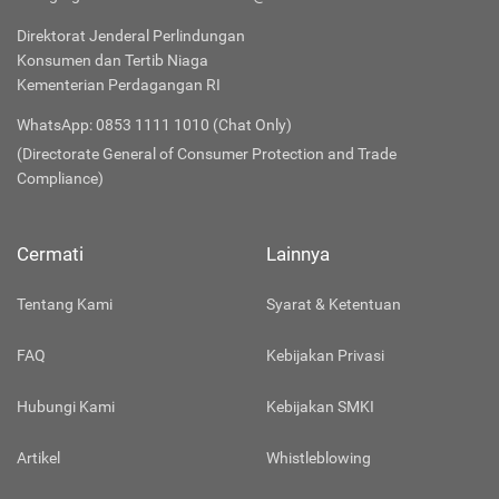
Direktorat Jenderal Perlindungan
Konsumen dan Tertib Niaga
Kementerian Perdagangan RI
WhatsApp: 0853 1111 1010 (Chat Only)
(Directorate General of Consumer Protection and Trade
Compliance)
Cermati
Lainnya
Tentang Kami
Syarat & Ketentuan
FAQ
Kebijakan Privasi
Hubungi Kami
Kebijakan SMKI
Artikel
Whistleblowing