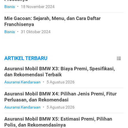
Bisnis
•
18 November 2024
Mie Gacoan: Sejarah, Menu, dan Cara Daftar
Franchisenya
Bisnis
•
31 Oktober 2024
ARTIKEL TERBARU
Asuransi Mobil BMW X3: Biaya Premi, Spesifikasi,
dan Rekomendasi Terbaik
Asuransi Kendaraan
•
5 Agustus 2026
Asuransi Mobil BMW X4: Pilihan Jenis Premi, Fitur
Perluasan, dan Rekomendasi
Asuransi Kendaraan
•
5 Agustus 2026
Asuransi Mobil BMW X5: Estimasi Premi, Pilihan
Polis, dan Rekomendasinya