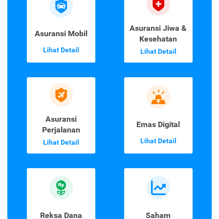
Asuransi Jiwa &
Asuransi Mobil
Kesehatan
Lihat Detail
Lihat Detail
Asuransi
Emas Digital
Perjalanan
Lihat Detail
Lihat Detail
Reksa Dana
Saham