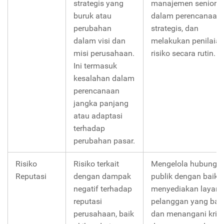
strategis yang
manajemen senior
buruk atau
dalam perencanaan
perubahan
strategis, dan
dalam visi dan
melakukan penilaia
misi perusahaan.
risiko secara rutin.
Ini termasuk
kesalahan dalam
perencanaan
jangka panjang
atau adaptasi
terhadap
perubahan pasar.
Risiko
Risiko terkait
Mengelola hubunga
Reputasi
dengan dampak
publik dengan baik,
negatif terhadap
menyediakan layan
reputasi
pelanggan yang baik
perusahaan, baik
dan menangani krisi