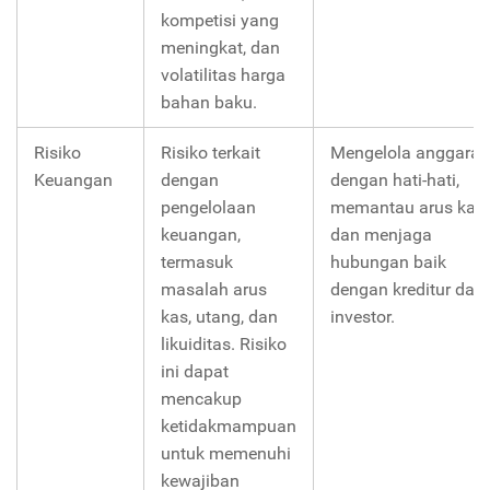
kompetisi yang
meningkat, dan
volatilitas harga
bahan baku.
Risiko
Risiko terkait
Mengelola anggaran
Keuangan
dengan
dengan hati-hati,
pengelolaan
memantau arus kas,
keuangan,
dan menjaga
termasuk
hubungan baik
masalah arus
dengan kreditur dan
kas, utang, dan
investor.
likuiditas. Risiko
ini dapat
mencakup
ketidakmampuan
untuk memenuhi
kewajiban