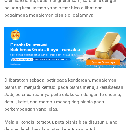
Oleh karena itu, tidak mengherankan jika bisnis dengan
peluang kesuksesan yang besar bisa dilihat dari
bagaimana manajemen bisnis di dalamnya.
Diibaratkan sebagai setir pada kendaraan, manajemen
bisnis ini menjadi kemudi pada bisnis menuju kesuksesan.
Jadi, perencanaannya perlu dilakukan dengan terencana,
detail, ketat, dan mampu menggiring bisnis pada
perkembangan yang jelas.
Melalui kondisi tersebut, peta bisnis bisa disusun ulang
dengan lebih baik lagi, atau keputusan untuk