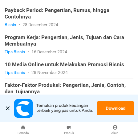
Payback Period: Pengertian, Rumus, hingga
Contohnya
Bisnis
•
28 Desember 2024
Program Kerja: Pengertian, Jenis, Tujuan dan Cara
Membuatnya
Tips Bisnis
•
16 Desember 2024
10 Media Online untuk Melakukan Promosi Bisnis
Tips Bisnis
•
28 November 2024
Faktor-Faktor Produksi: Pengertian, Jenis, Contoh,
dan Tujuannya
Tips Bisnis
•
24 November 2024
Temukan produk keuangan 
Download
terbaik yang pas untuk Anda.
ARTIKEL TERBARU
Beranda
Produk
Akun