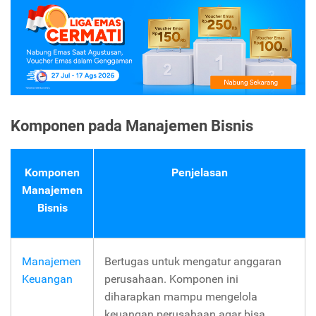
Komponen pada Manajemen Bisnis
Komponen
Penjelasan
Manajemen
Bisnis
Manajemen
Bertugas untuk mengatur anggaran
Keuangan
perusahaan. Komponen ini
diharapkan mampu mengelola
keuangan perusahaan agar bisa