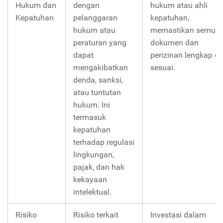
Hukum dan
dengan
hukum atau ahli
Kepatuhan
pelanggaran
kepatuhan,
hukum atau
memastikan semua
peraturan yang
dokumen dan
dapat
perizinan lengkap d
mengakibatkan
sesuai.
denda, sanksi,
atau tuntutan
hukum. Ini
termasuk
kepatuhan
terhadap regulasi
lingkungan,
pajak, dan hak
kekayaan
intelektual.
Risiko
Risiko terkait
Investasi dalam