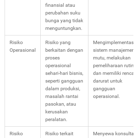
finansial atau
perubahan suku
bunga yang tidak
menguntungkan.
Risiko
Risiko yang
Mengimplementasik
Operasional
berkaitan dengan
sistem manajemen
proses
mutu, melakukan
operasional
pemeliharaan rutin,
sehari-hari bisnis,
dan memiliki rencan
seperti gangguan
darurat untuk
dalam produksi,
gangguan
masalah rantai
operasional.
pasokan, atau
kerusakan
peralatan.
Risiko
Risiko terkait
Menyewa konsultan