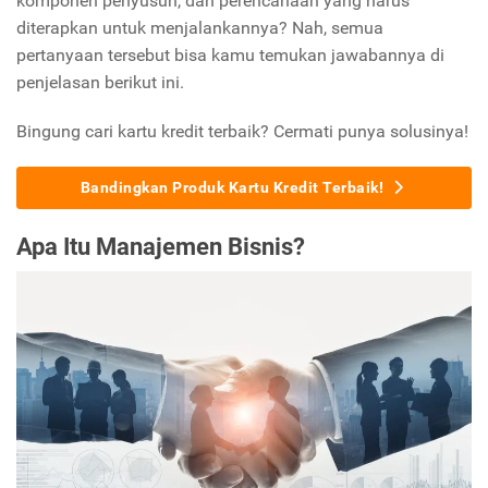
komponen penyusun, dan perencanaan yang harus
diterapkan untuk menjalankannya? Nah, semua
pertanyaan tersebut bisa kamu temukan jawabannya di
penjelasan berikut ini.
Bingung cari kartu kredit terbaik? Cermati punya solusinya!
Bandingkan Produk Kartu Kredit Terbaik!
Apa Itu Manajemen Bisnis?