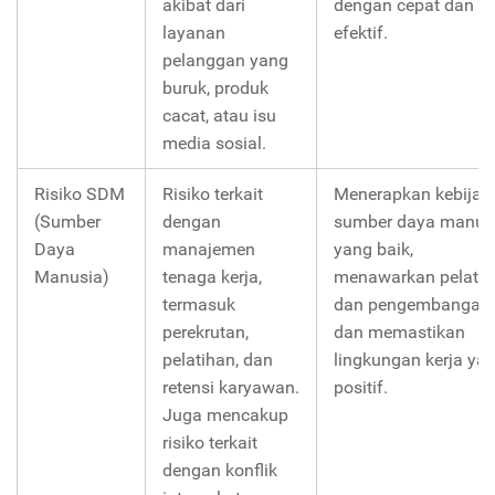
akibat dari
dengan cepat dan
layanan
efektif.
pelanggan yang
buruk, produk
cacat, atau isu
media sosial.
Risiko SDM
Risiko terkait
Menerapkan kebijak
(Sumber
dengan
sumber daya manus
Daya
manajemen
yang baik,
Manusia)
tenaga kerja,
menawarkan pelatih
termasuk
dan pengembangan,
perekrutan,
dan memastikan
pelatihan, dan
lingkungan kerja ya
retensi karyawan.
positif.
Juga mencakup
risiko terkait
dengan konflik