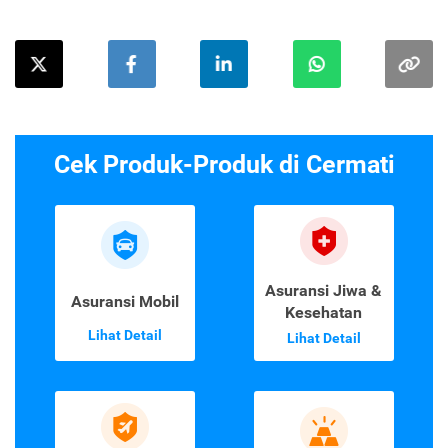
Cek Produk-Produk di Cermati
Asuransi Jiwa &
Asuransi Mobil
Kesehatan
Lihat Detail
Lihat Detail