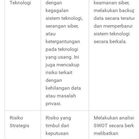
Teknologi
dengan
keamanan siber,
kegagalan
melakukan backup
sistem teknologi,
data secara teratur,
serangan siber,
dan memperbarui
atau
sistem teknologi
ketergantungan
secara berkala.
pada teknologi
yang usang. Ini
juga mencakup
risiko terkait
dengan
kehilangan data
atau masalah
privasi.
Risiko
Risiko yang
Melakukan analisis
Strategis
timbul dari
SWOT secara berkal
keputusan
melibatkan