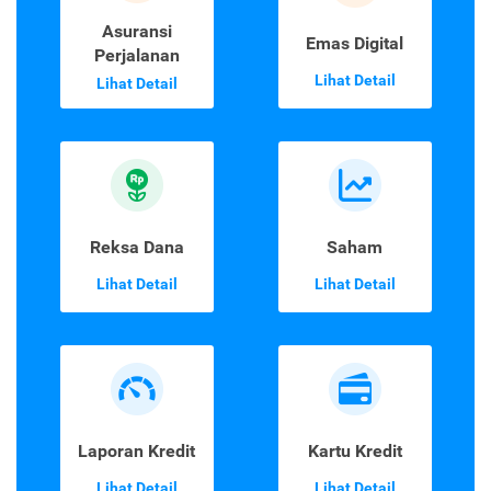
Asuransi
Emas Digital
Perjalanan
Lihat Detail
Lihat Detail
Reksa Dana
Saham
Lihat Detail
Lihat Detail
Laporan Kredit
Kartu Kredit
Lihat Detail
Lihat Detail