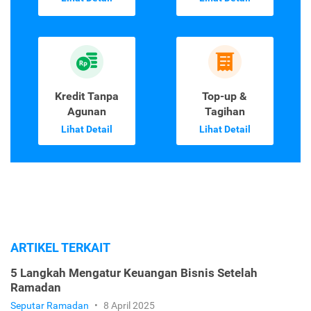
Kredit Tanpa
Top-up &
Agunan
Tagihan
Lihat Detail
Lihat Detail
ARTIKEL TERKAIT
5 Langkah Mengatur Keuangan Bisnis Setelah
Ramadan
Seputar Ramadan
•
8 April 2025