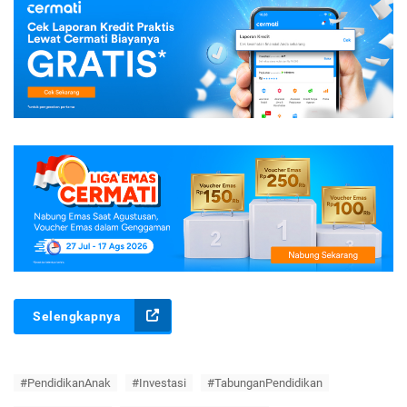
Selengkapnya
#PendidikanAnak
#Investasi
#TabunganPendidikan