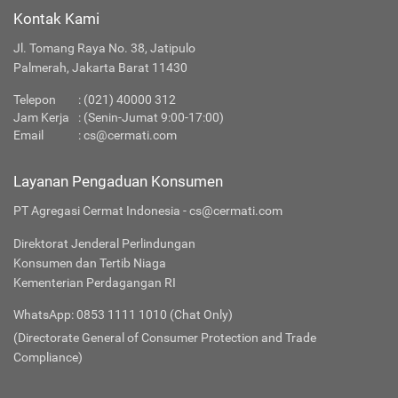
Kontak Kami
Jl. Tomang Raya No. 38, Jatipulo
Palmerah, Jakarta Barat 11430
Telepon
: (021) 40000 312
Jam Kerja
: (Senin-Jumat 9:00-17:00)
Email
:
cs@cermati.com
Layanan Pengaduan Konsumen
PT Agregasi Cermat Indonesia - cs@cermati.com
Direktorat Jenderal Perlindungan
Konsumen dan Tertib Niaga
Kementerian Perdagangan RI
WhatsApp: 0853 1111 1010 (Chat Only)
(Directorate General of Consumer Protection and Trade
Compliance)