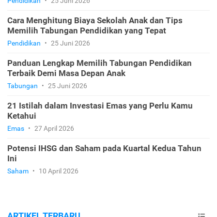
Pendidikan
•
25 Juni 2026
Cara Menghitung Biaya Sekolah Anak dan Tips
Memilih Tabungan Pendidikan yang Tepat
Pendidikan
•
25 Juni 2026
Panduan Lengkap Memilih Tabungan Pendidikan
Terbaik Demi Masa Depan Anak
Tabungan
•
25 Juni 2026
21 Istilah dalam Investasi Emas yang Perlu Kamu
Ketahui
Emas
•
27 April 2026
Potensi IHSG dan Saham pada Kuartal Kedua Tahun
Ini
Saham
•
10 April 2026
ARTIKEL TERBARU