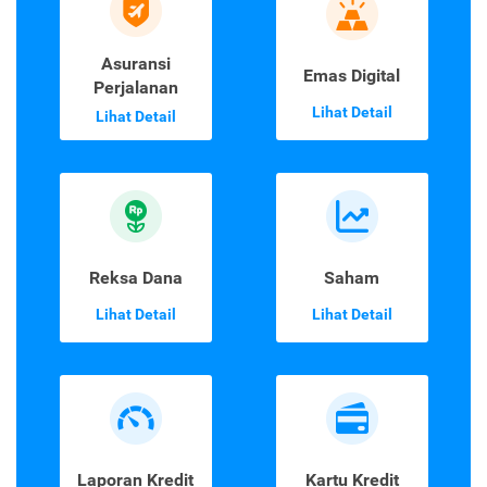
Asuransi
Emas Digital
Perjalanan
Lihat Detail
Lihat Detail
Reksa Dana
Saham
Lihat Detail
Lihat Detail
Laporan Kredit
Kartu Kredit