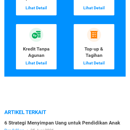
Lihat Detail
Lihat Detail
Kredit Tanpa
Top-up &
Agunan
Tagihan
Lihat Detail
Lihat Detail
ARTIKEL TERKAIT
6 Strategi Menyimpan Uang untuk Pendidikan Anak