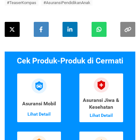
#TeaserKompas
#AsuransiPendidikanAnak
Cek Produk-Produk di Cermati
Asuransi Jiwa &
Asuransi Mobil
Kesehatan
Lihat Detail
Lihat Detail