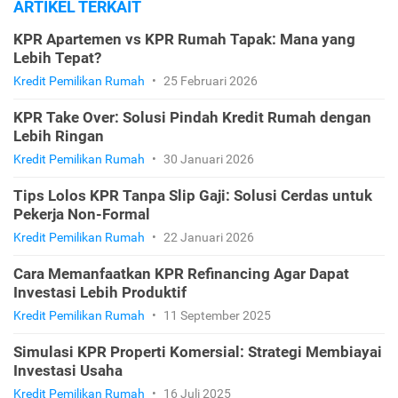
ARTIKEL TERKAIT
KPR Apartemen vs KPR Rumah Tapak: Mana yang
Lebih Tepat?
Kredit Pemilikan Rumah
•
25 Februari 2026
KPR Take Over: Solusi Pindah Kredit Rumah dengan
Lebih Ringan
Kredit Pemilikan Rumah
•
30 Januari 2026
Tips Lolos KPR Tanpa Slip Gaji: Solusi Cerdas untuk
Pekerja Non-Formal
Kredit Pemilikan Rumah
•
22 Januari 2026
Cara Memanfaatkan KPR Refinancing Agar Dapat
Investasi Lebih Produktif
Kredit Pemilikan Rumah
•
11 September 2025
Simulasi KPR Properti Komersial: Strategi Membiayai
Investasi Usaha
Kredit Pemilikan Rumah
•
16 Juli 2025