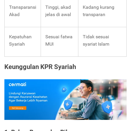
Transparansi
Tinggi, akad
Kadang kurang
Akad
jelas di awal
transparan
Kepatuhan
Sesuai fatwa
Tidak sesuai
Syariah
MUI
syariat Islam
Keunggulan KPR Syariah