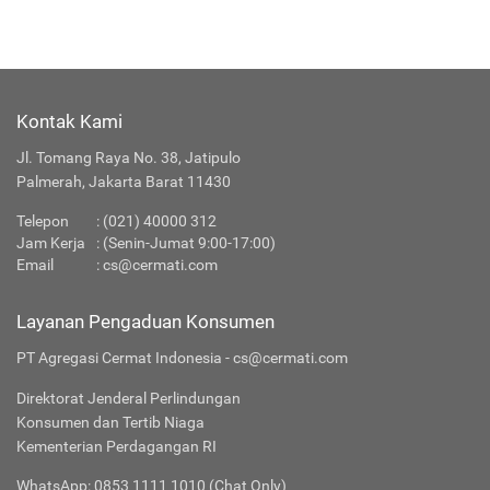
Kontak Kami
Jl. Tomang Raya No. 38, Jatipulo
Palmerah, Jakarta Barat 11430
Telepon
:
(021) 40000 312
Jam Kerja
: (Senin-Jumat 9:00-17:00)
Email
:
cs@cermati.com
Layanan Pengaduan Konsumen
PT Agregasi Cermat Indonesia - cs@cermati.com
Direktorat Jenderal Perlindungan
Konsumen dan Tertib Niaga
Kementerian Perdagangan RI
WhatsApp: 0853 1111 1010 (Chat Only)