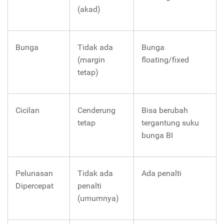
(akad)
Bunga
Tidak ada
Bunga
(margin
floating/fixed
tetap)
Cicilan
Cenderung
Bisa berubah
tetap
tergantung suku
bunga BI
Pelunasan
Tidak ada
Ada penalti
Dipercepat
penalti
(umumnya)