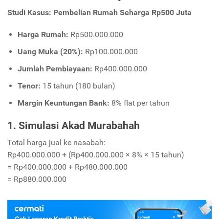
Studi Kasus: Pembelian Rumah Seharga Rp500 Juta
Harga Rumah:
Rp500.000.000
Uang Muka (20%):
Rp100.000.000
Jumlah Pembiayaan:
Rp400.000.000
Tenor:
15 tahun (180 bulan)
Margin Keuntungan Bank:
8% flat per tahun
1. Simulasi Akad Murabahah
Total harga jual ke nasabah:
Rp400.000.000 + (Rp400.000.000 × 8% × 15 tahun)
= Rp400.000.000 + Rp480.000.000
= Rp880.000.000