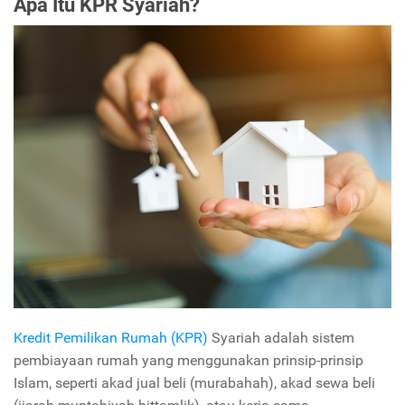
Apa Itu KPR Syariah?
Kredit Pemilikan Rumah (KPR)
Syariah adalah sistem
pembiayaan rumah yang menggunakan prinsip-prinsip
Islam, seperti akad jual beli (murabahah), akad sewa beli