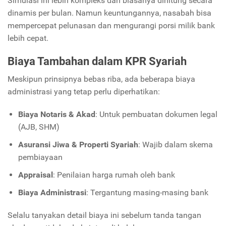
Simulasi ini lebih kompleks dan biasanya dihitung secara
dinamis per bulan. Namun keuntungannya, nasabah bisa
mempercepat pelunasan dan mengurangi porsi milik bank
lebih cepat.
Biaya Tambahan dalam KPR Syariah
Meskipun prinsipnya bebas riba, ada beberapa biaya
administrasi yang tetap perlu diperhatikan:
Biaya Notaris & Akad
: Untuk pembuatan dokumen legal
(AJB, SHM)
Asuransi Jiwa & Properti Syariah
: Wajib dalam skema
pembiayaan
Appraisal
: Penilaian harga rumah oleh bank
Biaya Administrasi
: Tergantung masing-masing bank
Selalu tanyakan detail biaya ini sebelum tanda tangan