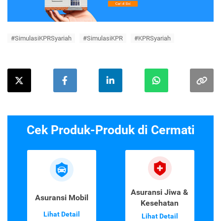
#SimulasiKPRSyariah
#SimulasiKPR
#KPRSyariah
Cek Produk-Produk di Cermati
Asuransi Jiwa &
Asuransi Mobil
Kesehatan
Lihat Detail
Lihat Detail