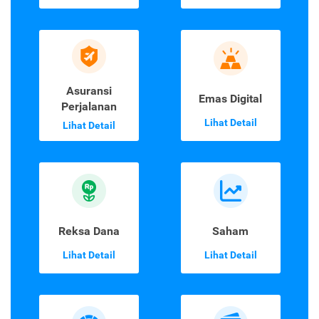
Asuransi
Emas Digital
Perjalanan
Lihat Detail
Lihat Detail
Reksa Dana
Saham
Lihat Detail
Lihat Detail