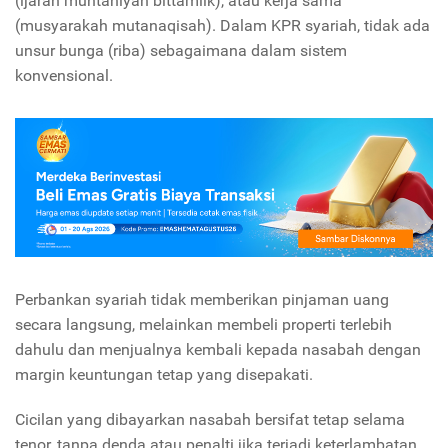
(ijarah muntahiyah bittamlik), atau kerja sama
(musyarakah mutanaqisah). Dalam KPR syariah, tidak ada
unsur bunga (riba) sebagaimana dalam sistem
konvensional.
Perbankan syariah tidak memberikan pinjaman uang
secara langsung, melainkan membeli properti terlebih
dahulu dan menjualnya kembali kepada nasabah dengan
margin keuntungan tetap yang disepakati.
Cicilan yang dibayarkan nasabah bersifat tetap selama
tenor, tanpa denda atau penalti jika terjadi keterlambatan,