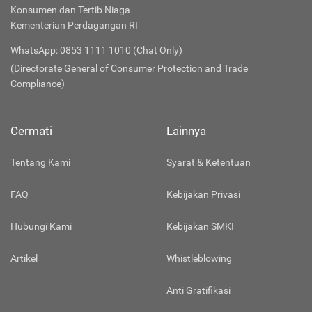
Konsumen dan Tertib Niaga
Kementerian Perdagangan RI
WhatsApp: 0853 1111 1010 (Chat Only)
(Directorate General of Consumer Protection and Trade
Compliance)
Cermati
Lainnya
Tentang Kami
Syarat & Ketentuan
FAQ
Kebijakan Privasi
Hubungi Kami
Kebijakan SMKI
Artikel
Whistleblowing
Anti Gratifikasi