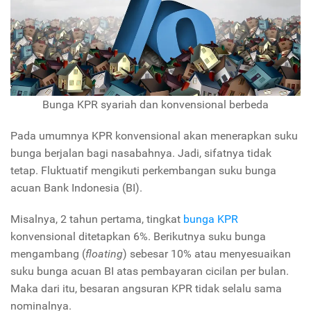
Bunga KPR syariah dan konvensional berbeda
Pada umumnya KPR konvensional akan menerapkan suku
bunga berjalan bagi nasabahnya. Jadi, sifatnya tidak
tetap. Fluktuatif mengikuti perkembangan suku bunga
acuan Bank Indonesia (BI).
Misalnya, 2 tahun pertama, tingkat
bunga KPR
konvensional ditetapkan 6%. Berikutnya suku bunga
mengambang (
floating
) sebesar 10% atau menyesuaikan
suku bunga acuan BI atas pembayaran cicilan per bulan.
Maka dari itu, besaran angsuran KPR tidak selalu sama
nominalnya.