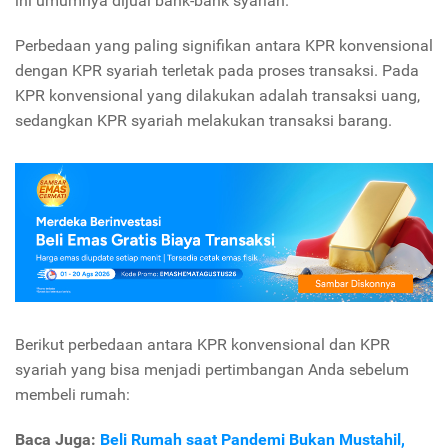
ini umumnya dijual bank-bank syariah.
Perbedaan yang paling signifikan antara KPR konvensional
dengan KPR syariah terletak pada proses transaksi. Pada
KPR konvensional yang dilakukan adalah transaksi uang,
sedangkan KPR syariah melakukan transaksi barang.
Berikut perbedaan antara KPR konvensional dan KPR
syariah yang bisa menjadi pertimbangan Anda sebelum
membeli rumah:
Baca Juga:
Beli Rumah saat Pandemi Bukan Mustahil,