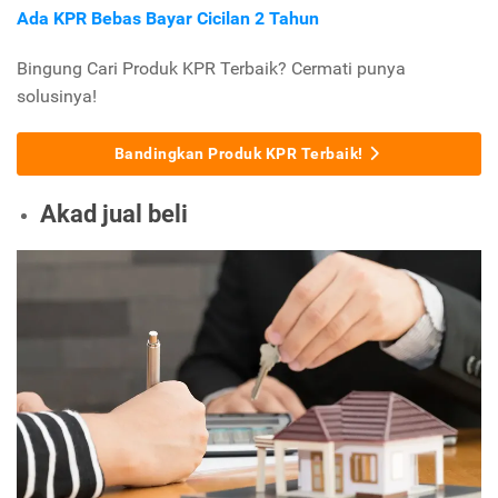
Ada KPR Bebas Bayar Cicilan 2 Tahun
Bingung Cari Produk KPR Terbaik? Cermati punya
solusinya!
Bandingkan Produk KPR Terbaik!
Akad jual beli