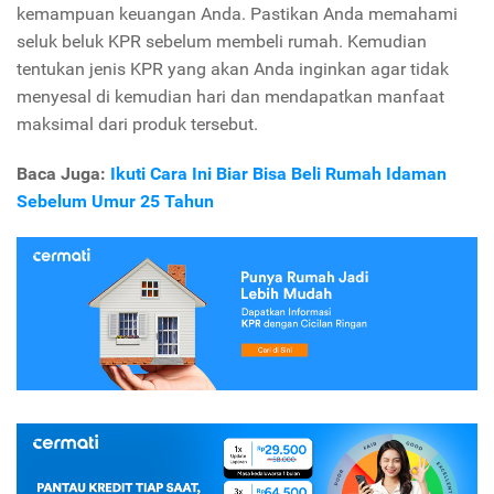
kemampuan keuangan Anda. Pastikan Anda memahami
seluk beluk KPR sebelum membeli rumah. Kemudian
tentukan jenis KPR yang akan Anda inginkan agar tidak
menyesal di kemudian hari dan mendapatkan manfaat
maksimal dari produk tersebut.
Baca Juga:
Ikuti Cara Ini Biar Bisa Beli Rumah Idaman
Sebelum Umur 25 Tahun