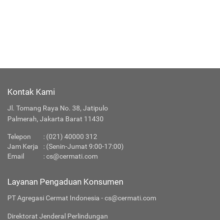
Kontak Kami
Jl. Tomang Raya No. 38, Jatipulo
Palmerah, Jakarta Barat 11430
Telepon
:
(021) 40000 312
Jam Kerja
: (Senin-Jumat 9:00-17:00)
Email
:
cs@cermati.com
Layanan Pengaduan Konsumen
PT Agregasi Cermat Indonesia - cs@cermati.com
Direktorat Jenderal Perlindungan