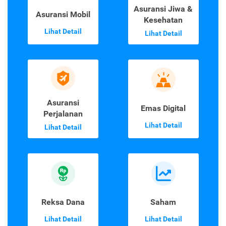
Asuransi Jiwa &
Asuransi Mobil
Kesehatan
Lihat Detail
Lihat Detail
Asuransi
Emas Digital
Perjalanan
Lihat Detail
Lihat Detail
Reksa Dana
Saham
Lihat Detail
Lihat Detail