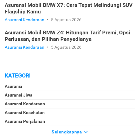
Asuransi Mobil BMW X7: Cara Tepat Melindungi SUV
Flagship Kamu
Asuransi Kendaraan
•
5 Agustus 2026
Asuransi Mobil BMW Z4: Hitungan Tarif Premi, Opsi
Perluasan, dan Pilihan Penyedianya
Asuransi Kendaraan
•
5 Agustus 2026
KATEGORI
Asuransi
Asuransi Jiwa
Asuransi Kendaraan
Asuransi Kesehatan
Asuransi Perjalanan
Selengkapnya