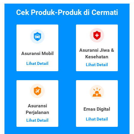
Cek Produk-Produk di Cermati
Asuransi Jiwa &
Asuransi Mobil
Kesehatan
Lihat Detail
Lihat Detail
Asuransi
Emas Digital
Perjalanan
Lihat Detail
Lihat Detail