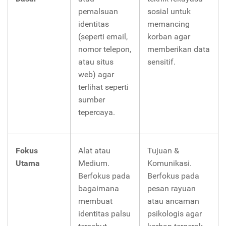
pemalsuan
sosial untuk
identitas
memancing
(seperti email,
korban agar
nomor telepon,
memberikan data
atau situs
sensitif.
web) agar
terlihat seperti
sumber
tepercaya.
Fokus
Alat atau
Tujuan &
Utama
Medium.
Komunikasi.
Berfokus pada
Berfokus pada
bagaimana
pesan rayuan
membuat
atau ancaman
identitas palsu
psikologis agar