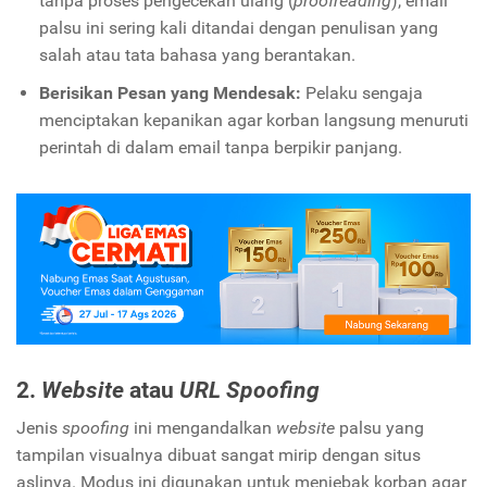
tanpa proses pengecekan ulang (
proofreading
), email
palsu ini sering kali ditandai dengan penulisan yang
salah atau tata bahasa yang berantakan.
Berisikan Pesan yang Mendesak:
Pelaku sengaja
menciptakan kepanikan agar korban langsung menuruti
perintah di dalam email tanpa berpikir panjang.
2.
Website
atau
URL Spoofing
Jenis
spoofing
ini mengandalkan
website
palsu yang
tampilan visualnya dibuat sangat mirip dengan situs
aslinya. Modus ini digunakan untuk menjebak korban agar