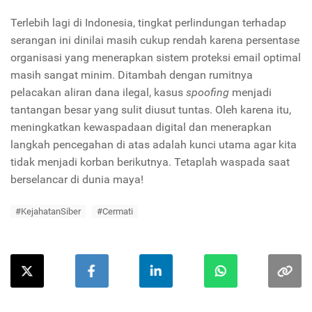
Terlebih lagi di Indonesia, tingkat perlindungan terhadap
serangan ini dinilai masih cukup rendah karena persentase
organisasi yang menerapkan sistem proteksi email optimal
masih sangat minim. Ditambah dengan rumitnya
pelacakan aliran dana ilegal, kasus
spoofing
menjadi
tantangan besar yang sulit diusut tuntas. Oleh karena itu,
meningkatkan kewaspadaan digital dan menerapkan
langkah pencegahan di atas adalah kunci utama agar kita
tidak menjadi korban berikutnya. Tetaplah waspada saat
berselancar di dunia maya!
#KejahatanSiber
#Cermati