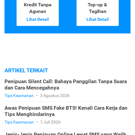
Kredit Tanpa
Top-up &
Agunan
Tagihan
Lihat Detail
Lihat Detail
ARTIKEL TERKAIT
Penipuan Silent Call: Bahaya Panggilan Tanpa Suara
dan Cara Mencegahnya
Tips Keamanan
•
3 Agustus 2026
Awas Penipuan SMS Fake BTS! Kenali Cara Kerja dan
Tips Menghindarinya
Tips Keamanan
•
1 Juli 2026
Jenis-Jenis Penipuan Online Lewat SMS yang Wajib