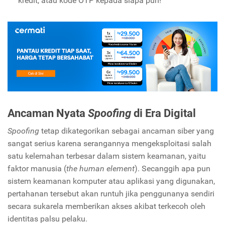
kredit, atau kode OTP kepada siapa pun!
Ancaman Nyata
Spoofing
di Era Digital
Spoofing
tetap dikategorikan sebagai ancaman siber yang
sangat serius karena serangannya mengeksploitasi salah
satu kelemahan terbesar dalam sistem keamanan, yaitu
faktor manusia (
the human element
). Secanggih apa pun
sistem keamanan komputer atau aplikasi yang digunakan,
pertahanan tersebut akan runtuh jika penggunanya sendiri
secara sukarela memberikan akses akibat terkecoh oleh
identitas palsu pelaku.