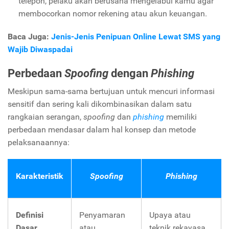
telepon, pelaku akan berusaha mengelabui kamu agar
membocorkan nomor rekening atau akun keuangan.
Baca Juga:
Jenis-Jenis Penipuan Online Lewat SMS yang
Wajib Diwaspadai
Perbedaan
Spoofing
dengan
Phishing
Meskipun sama-sama bertujuan untuk mencuri informasi
sensitif dan sering kali dikombinasikan dalam satu
rangkaian serangan,
spoofing
dan
phishing
memiliki
perbedaan mendasar dalam hal konsep dan metode
pelaksanaannya:
Karakteristik
Spoofing
Phishing
Definisi
Penyamaran
Upaya atau
Dasar
atau
teknik rekayasa