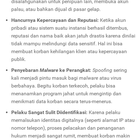
disalahgunakan untuk penipuan lain, membuka akun
palsu, atau bahkan dijual di pasar gelap.
Hancurnya Kepercayaan dan Reputasi:
Ketika akun
pribadi atau sistem suatu instansi berhasil ditembus,
reputasi dan nama baik akan jatuh drastis karena dinilai
tidak mampu melindungi data sensitif. Hal ini bisa
membuat korban kehilangan klien atau kepercayaan
publik.
Penyebaran
Malware
ke Perangkat:
Spoofing
sering
kali menjadi pintu masuk bagi
malware
atau virus
berbahaya. Begitu korban terkecoh, pelaku bisa
menanamkan program jahat untuk mengintip dan
menikmati data korban secara terus-menerus.
Pelaku Sangat Sulit Diidentifikasi:
Karena pelaku
memalsukan identitas digitalnya (seperti alamat IP atau
nomor telepon), proses pelacakan dan penanganan
hukum menjadi sangat rumit, membuat korban makin