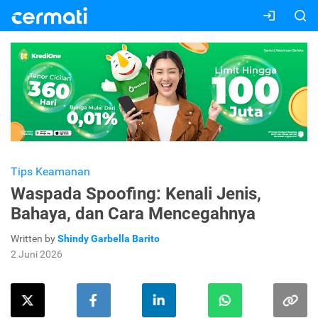
Tips Keamanan
Waspada Spoofing: Kenali Jenis,
Bahaya, dan Cara Mencegahnya
Written by
Shindy Garbella Barito
2 Juni 2026