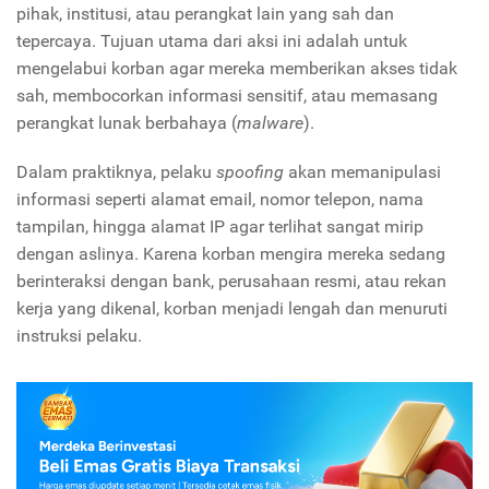
pihak, institusi, atau perangkat lain yang sah dan
tepercaya. Tujuan utama dari aksi ini adalah untuk
mengelabui korban agar mereka memberikan akses tidak
sah, membocorkan informasi sensitif, atau memasang
perangkat lunak berbahaya (
malware
).
Dalam praktiknya, pelaku
spoofing
akan memanipulasi
informasi seperti alamat email, nomor telepon, nama
tampilan, hingga alamat IP agar terlihat sangat mirip
dengan aslinya. Karena korban mengira mereka sedang
berinteraksi dengan bank, perusahaan resmi, atau rekan
kerja yang dikenal, korban menjadi lengah dan menuruti
instruksi pelaku.