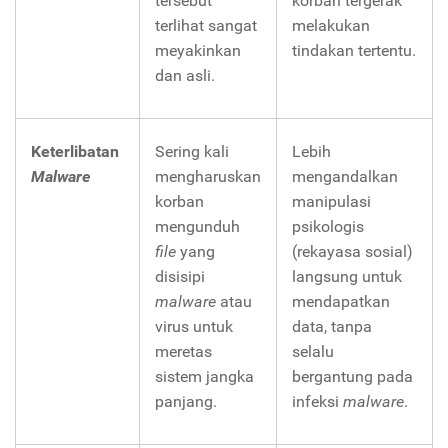
tersebut
korban tergerak
terlihat sangat
melakukan
meyakinkan
tindakan tertentu.
dan asli.
Keterlibatan
Sering kali
Lebih
Malware
mengharuskan
mengandalkan
korban
manipulasi
mengunduh
psikologis
file
yang
(rekayasa sosial)
disisipi
langsung untuk
malware
atau
mendapatkan
virus untuk
data, tanpa
meretas
selalu
sistem jangka
bergantung pada
panjang.
infeksi
malware
.