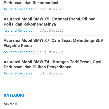
Perluasan, dan Rekomendasi
Asuransi Kendaraan
•
5 Agustus 2026
Asuransi Mobil BMW X5: Estimasi Premi, Pilihan
Polis, dan Rekomendasinya
Asuransi Kendaraan
•
5 Agustus 2026
Asuransi Mobil BMW X7: Cara Tepat Melindungi SUV
Flagship Kamu
Asuransi Kendaraan
•
5 Agustus 2026
Asuransi Mobil BMW Z4: Hitungan Tarif Premi, Opsi
Perluasan, dan Pilihan Penyedianya
Asuransi Kendaraan
•
5 Agustus 2026
KATEGORI
Asuransi