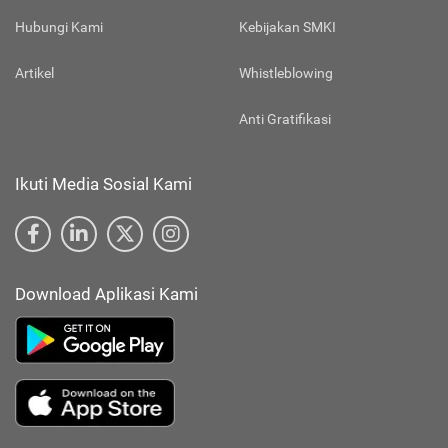
Hubungi Kami
Kebijakan SMKI
Artikel
Whistleblowing
Anti Gratifikasi
Ikuti Media Sosial Kami
Download Aplikasi Kami