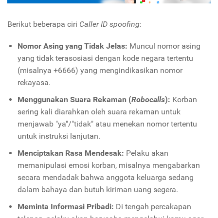
Berikut beberapa ciri
Caller ID spoofing
:
Nomor Asing yang Tidak Jelas:
Muncul nomor asing
yang tidak terasosiasi dengan kode negara tertentu
(misalnya
+6666
) yang mengindikasikan nomor
rekayasa.
Menggunakan Suara Rekaman (
Robocalls
):
Korban
sering kali diarahkan oleh suara rekaman untuk
menjawab "ya"/"tidak" atau menekan nomor tertentu
untuk instruksi lanjutan.
Menciptakan Rasa Mendesak:
Pelaku akan
memanipulasi emosi korban, misalnya mengabarkan
secara mendadak bahwa anggota keluarga sedang
dalam bahaya dan butuh kiriman uang segera.
Meminta Informasi Pribadi:
Di tengah percakapan