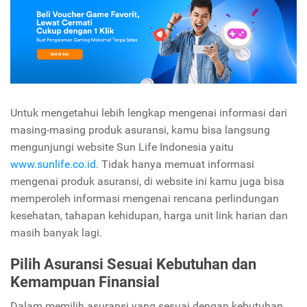
Untuk mengetahui lebih lengkap mengenai informasi dari
masing-masing produk asuransi, kamu bisa langsung
mengunjungi website Sun Life Indonesia yaitu
www.sunlife.co.id
. Tidak hanya memuat informasi
mengenai produk asuransi, di website ini kamu juga bisa
memperoleh informasi mengenai rencana perlindungan
kesehatan, tahapan kehidupan, harga unit link harian dan
masih banyak lagi.
Pilih Asuransi Sesuai Kebutuhan dan
Kemampuan Finansial
Dalam memilih asuransi yang sesuai dengan kebutuhan,