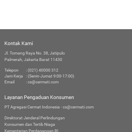
Kontak Kami
Jl. Tomang Raya No. 38, Jatipulo
Palmerah, Jakarta Barat 11430
Telepon
:
(021) 40000 312
Jam Kerja
: (Senin-Jumat 9:00-17:00)
Email
:
cs@cermati.com
Layanan Pengaduan Konsumen
PT Agregasi Cermat Indonesia - cs@cermati.com
Direktorat Jenderal Perlindungan
Konsumen dan Tertib Niaga
Kementerian Perdagangan RI