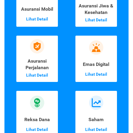
Asuransi Jiwa &
Asuransi Mobil
Kesehatan
Lihat Detail
Lihat Detail
Asuransi
Emas Digital
Perjalanan
Lihat Detail
Lihat Detail
Reksa Dana
Saham
Lihat Detail
Lihat Detail