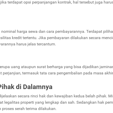
 jika terdapat opsi perpanjangan kontrak, hal tersebut juga haru
 nominal harga sewa dan cara pembayarannya. Terdapat pilih
itas kredit tertentu. Jika pembayaran dilakukan secara mencic
arannya harus jelas tercantum.
erupa uang ataupun surat berharga yang bisa dijadikan jamina
at perjanjian, termasuk tata cara pengembalian pada masa akhi
Pihak di Dalamnya
jelaskan secara rinci hak dan kewajiban kedua belah pihak. Mi
t legalitas properti yang lengkap dan sah. Sedangkan hak pemi
 proses serah terima dilakukan.