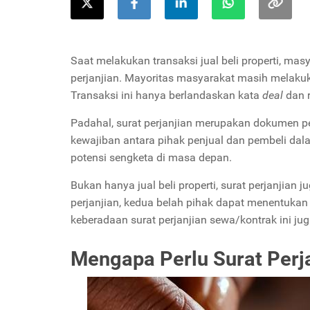
Saat melakukan transaksi jual beli properti, m
perjanjian. Mayoritas masyarakat masih melakukan
Transaksi ini hanya berlandaskan kata
deal
dan 
Padahal, surat perjanjian merupakan dokumen pen
kewajiban antara pihak penjual dan pembeli dalam
potensi sengketa di masa depan.
Bukan hanya jual beli properti, surat perjanjia
perjanjian, kedua belah pihak dapat menentukan
keberadaan surat perjanjian sewa/kontrak ini ju
Mengapa Perlu Surat Perj