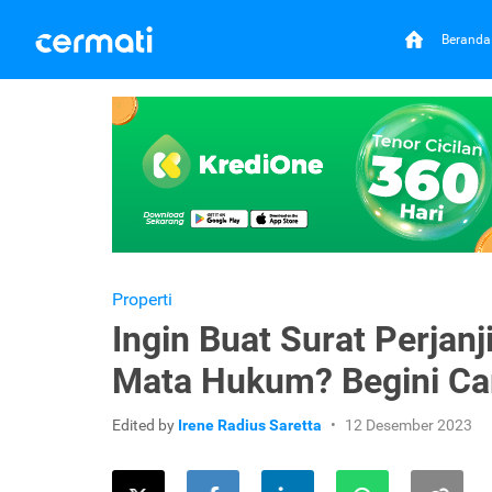
Beranda
Properti
Ingin Buat Surat Perjan
Mata Hukum? Begini Ca
Edited by
Irene Radius Saretta
12 Desember 2023