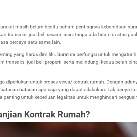
asyarakat masih belum begitu paham pentingnya keberadaan sura
 transaksi jual beli secara lisan, tanpa ada hitam di atas puti
rasa percaya satu sama lain.
ting yang harus dimiliki. Surat ini berfungsi untuk mengatur 
 transaksi jual beli properti, serta melindungi kedua belah piha
n juga diperlukan untuk proses sewa/kontrak rumah. Dengan adan
 batasan-batasan apa saja yang dapat dilakukan. Tak hanya itu
ga penting untuk keperluan legalitas untuk menghindari pengusi
anjian Kontrak Rumah?