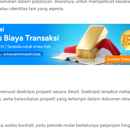
diperlukan dalam perjanjian. Biasanya, untuk memperkuat keasli
tau identitas lain yang sejenis.
emuat deskripsi properti secara detail. Deskripsi tersebut melip
 serta batas-batas properti yang terlampir dalam dokumen ters
 waktu kontrak, yaitu periode mulai berlakunya perjanjian hin