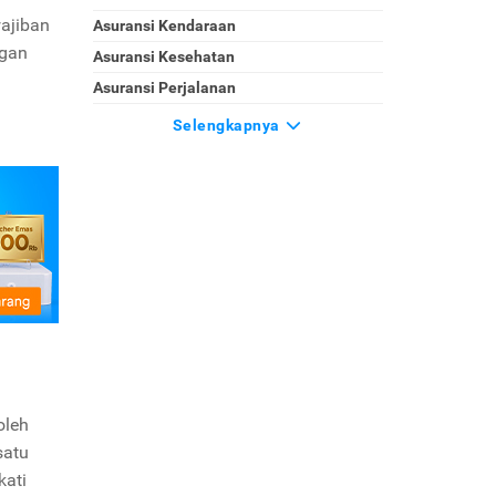
wajiban
Asuransi Kendaraan
ngan
Asuransi Kesehatan
Asuransi Perjalanan
Selengkapnya
oleh
satu
kati