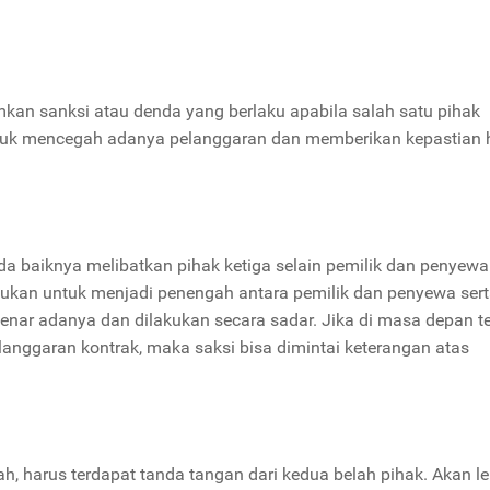
kan sanksi atau denda yang berlaku apabila salah satu pihak
untuk mencegah adanya pelanggaran dan memberikan kepastian
da baiknya melibatkan pihak ketiga selain pemilik dan penyewa
erlukan untuk menjadi penengah antara pemilik dan penyewa ser
enar adanya dan dilakukan secara sadar. Jika di masa depan te
elanggaran kontrak, maka saksi bisa dimintai keterangan atas
ah, harus terdapat tanda tangan dari kedua belah pihak. Akan le