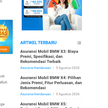
an
ARTIKEL TERBARU
Asuransi Mobil BMW X3: Biaya
Premi, Spesifikasi, dan
Rekomendasi Terbaik
Asuransi Kendaraan
•
5 Agustus 2026
uti
Asuransi Mobil BMW X4: Pilihan
ebut.
Jenis Premi, Fitur Perluasan, dan
Rekomendasi
Asuransi Kendaraan
•
5 Agustus 2026
Asuransi Mobil BMW X5:
gga