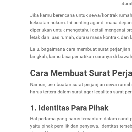
Sura
Jika kamu berencana untuk sewa/kontrak rumah,
kekuatan hukum. Ini penting agar di masa depan, 
diperlukan untuk mengetahui detail mengenai pr
letak dan luas rumah, durasi masa kontrak, dan 
Lalu, bagaimana cara membuat surat perjanjian
langkah, kamu bisa perhatikan caranya di bawah
Cara Membuat Surat Perj
Namun, pembuatan surat perjanjian sewa rumah
harus tertera dalam surat agar legalitas surat per
1. Identitas Para Pihak
Hal pertama yang harus tercantum dalam surat pe
yaitu pihak pemilik dan penyewa. Identitas ters