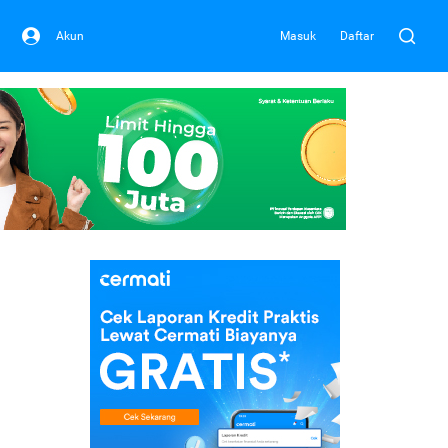
Akun
Masuk
Daftar