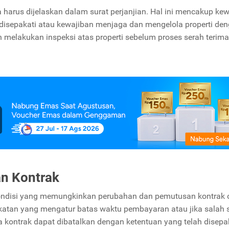
harus dijelaskan dalam surat perjanjian. Hal ini mencakup ke
isepakati atau kewajiban menjaga dan mengelola properti de
melakukan inspeksi atas properti sebelum proses serah terima
an Kontrak
kondisi yang memungkinkan perubahan dan pemutusan kontrak 
pakatan yang mengatur batas waktu pembayaran atau jika salah 
kontrak dapat dibatalkan dengan ketentuan yang telah disepa