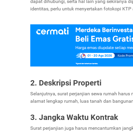
dapat dihubungi, serta hal lain yang sekiranya 
identitas, perlu untuk menyertakan fotokopi KTP a
2. Deskripsi Properti
Selanjutnya, surat perjanjian sewa rumah harus m
alamat lengkap rumah, luas tanah dan bangunan,
3. Jangka Waktu Kontrak
Surat perjanjian juga harus mencantumkan jangka