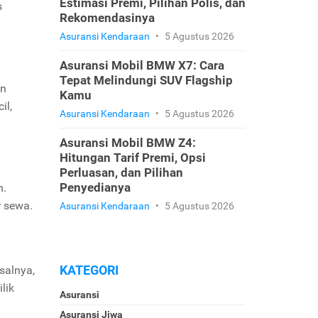
Estimasi Premi, Pilihan Polis, dan
s
Rekomendasinya
Asuransi Kendaraan
•
5 Agustus 2026
Asuransi Mobil BMW X7: Cara
Tepat Melindungi SUV Flagship
an
Kamu
il,
Asuransi Kendaraan
•
5 Agustus 2026
Asuransi Mobil BMW Z4:
Hitungan Tarif Premi, Opsi
Perluasan, dan Pilihan
Penyedianya
n.
r sewa.
Asuransi Kendaraan
•
5 Agustus 2026
KATEGORI
salnya,
lik
Asuransi
Asuransi Jiwa