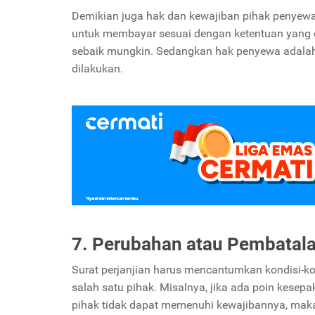
Demikian juga hak dan kewajiban pihak penyewa 
untuk membayar sesuai dengan ketentuan yang d
sebaik mungkin. Sedangkan hak penyewa adalah 
dilakukan.
7. Perubahan atau Pembatal
Surat perjanjian harus mencantumkan kondisi-
salah satu pihak. Misalnya, jika ada poin kese
pihak tidak dapat memenuhi kewajibannya, maka 