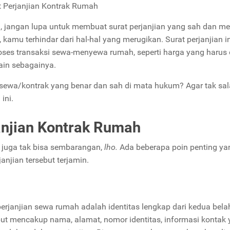
t Perjanjian Kontrak Rumah
 jangan lupa untuk membuat surat perjanjian yang sah dan me
kamu terhindar dari hal-hal yang merugikan. Surat perjanjian in
oses transaksi sewa-menyewa rumah, seperti harga yang harus 
lain sebagainya.
 sewa/kontrak yang benar dan sah di mata hukum? Agar tak sa
 ini.
anjian Kontrak Rumah
 juga tak bisa sembarangan,
lho.
Ada beberapa poin penting ya
janjian tersebut terjamin.
rjanjian sewa rumah adalah identitas lengkap dari kedua belah
ebut mencakup nama, alamat, nomor identitas, informasi kontak