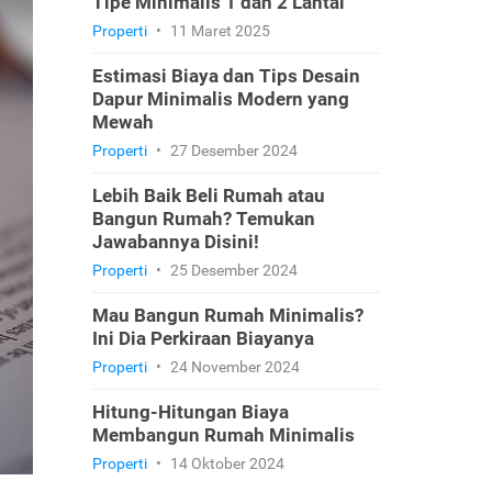
Tipe Minimalis 1 dan 2 Lantai
Properti
•
11 Maret 2025
Estimasi Biaya dan Tips Desain
Dapur Minimalis Modern yang
Mewah
Properti
•
27 Desember 2024
Lebih Baik Beli Rumah atau
Bangun Rumah? Temukan
Jawabannya Disini!
Properti
•
25 Desember 2024
Mau Bangun Rumah Minimalis?
Ini Dia Perkiraan Biayanya
Properti
•
24 November 2024
Hitung-Hitungan Biaya
Membangun Rumah Minimalis
Properti
•
14 Oktober 2024