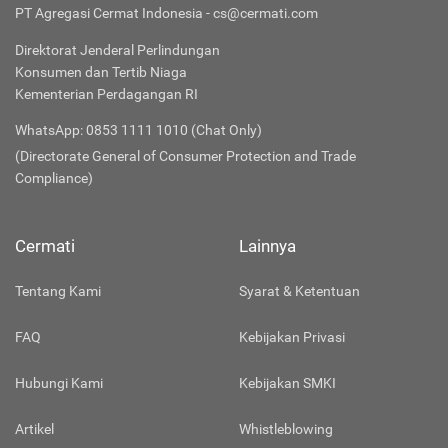
PT Agregasi Cermat Indonesia - cs@cermati.com
Direktorat Jenderal Perlindungan
Konsumen dan Tertib Niaga
Kementerian Perdagangan RI
WhatsApp: 0853 1111 1010 (Chat Only)
(Directorate General of Consumer Protection and Trade
Compliance)
Cermati
Lainnya
Tentang Kami
Syarat & Ketentuan
FAQ
Kebijakan Privasi
Hubungi Kami
Kebijakan SMKI
Artikel
Whistleblowing