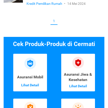
Kredit Pemilikan Rumah
•
14 Mei 2024
1
Cek Produk-Produk di Cermati
Asuransi Jiwa &
Asuransi Mobil
Kesehatan
Lihat Detail
Lihat Detail