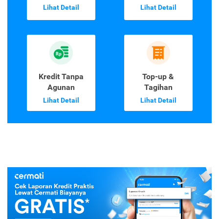
Lihat Detail
Lihat Detail
Kredit Tanpa
Top-up &
Agunan
Tagihan
Lihat Detail
Lihat Detail