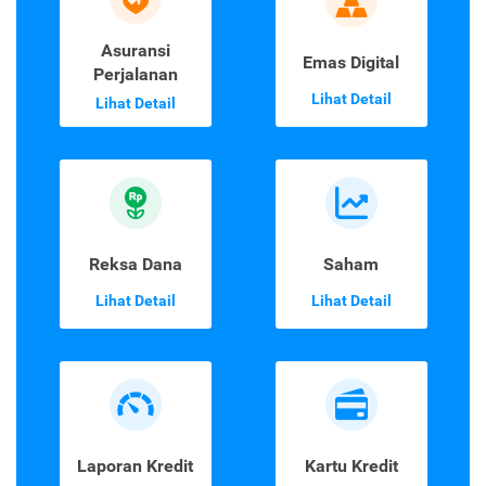
Asuransi
Emas Digital
Perjalanan
Lihat Detail
Lihat Detail
Reksa Dana
Saham
Lihat Detail
Lihat Detail
Laporan Kredit
Kartu Kredit