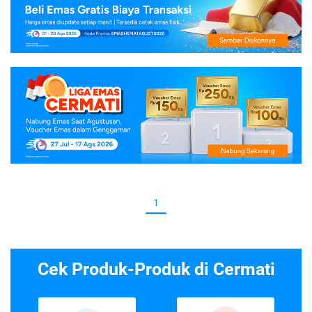
1
Cek Produk-Produk di Cermati