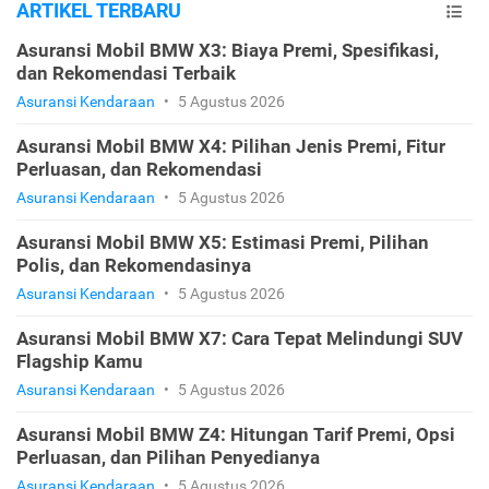
ARTIKEL TERBARU
Asuransi Mobil BMW X3: Biaya Premi, Spesifikasi,
dan Rekomendasi Terbaik
Asuransi Kendaraan
•
5 Agustus 2026
Asuransi Mobil BMW X4: Pilihan Jenis Premi, Fitur
Perluasan, dan Rekomendasi
Asuransi Kendaraan
•
5 Agustus 2026
Asuransi Mobil BMW X5: Estimasi Premi, Pilihan
Polis, dan Rekomendasinya
Asuransi Kendaraan
•
5 Agustus 2026
Asuransi Mobil BMW X7: Cara Tepat Melindungi SUV
Flagship Kamu
Asuransi Kendaraan
•
5 Agustus 2026
Asuransi Mobil BMW Z4: Hitungan Tarif Premi, Opsi
Perluasan, dan Pilihan Penyedianya
Asuransi Kendaraan
•
5 Agustus 2026