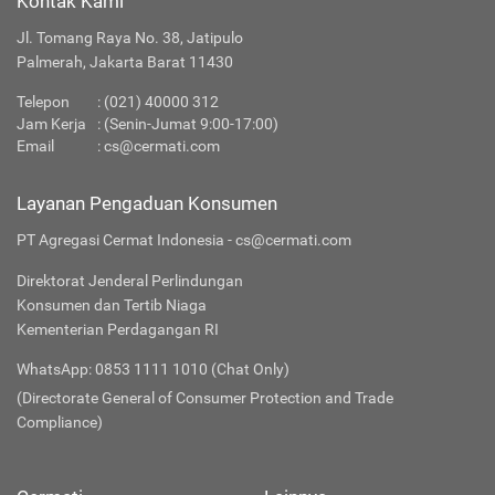
Kontak Kami
Jl. Tomang Raya No. 38, Jatipulo
Palmerah, Jakarta Barat 11430
Telepon
:
(021) 40000 312
Jam Kerja
: (Senin-Jumat 9:00-17:00)
Email
:
cs@cermati.com
Layanan Pengaduan Konsumen
PT Agregasi Cermat Indonesia - cs@cermati.com
Direktorat Jenderal Perlindungan
Konsumen dan Tertib Niaga
Kementerian Perdagangan RI
WhatsApp: 0853 1111 1010 (Chat Only)
(Directorate General of Consumer Protection and Trade
Compliance)