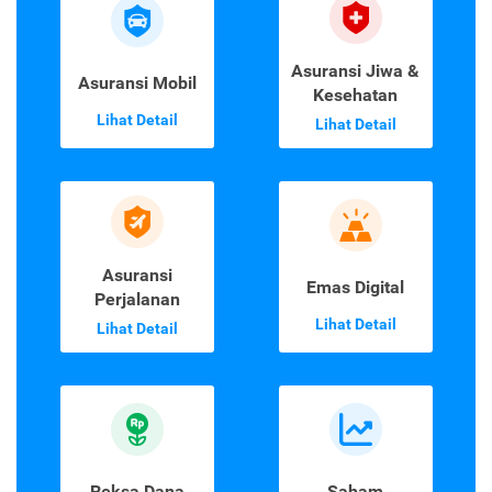
Asuransi Jiwa &
Asuransi Mobil
Kesehatan
Lihat Detail
Lihat Detail
Asuransi
Emas Digital
Perjalanan
Lihat Detail
Lihat Detail
Reksa Dana
Saham