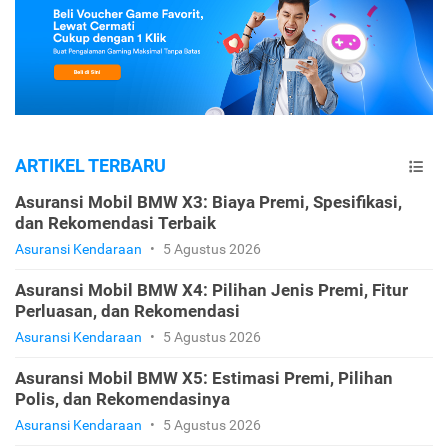
ARTIKEL TERBARU
Asuransi Mobil BMW X3: Biaya Premi, Spesifikasi,
dan Rekomendasi Terbaik
Asuransi Kendaraan
•
5 Agustus 2026
Asuransi Mobil BMW X4: Pilihan Jenis Premi, Fitur
Perluasan, dan Rekomendasi
Asuransi Kendaraan
•
5 Agustus 2026
Asuransi Mobil BMW X5: Estimasi Premi, Pilihan
Polis, dan Rekomendasinya
Asuransi Kendaraan
•
5 Agustus 2026