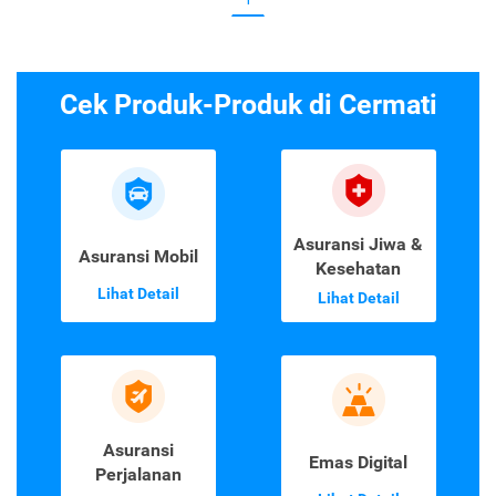
Cek Produk-Produk di Cermati
Asuransi Jiwa &
Asuransi Mobil
Kesehatan
Lihat Detail
Lihat Detail
Asuransi
Emas Digital
Perjalanan