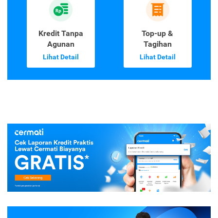
Kredit Tanpa
Top-up &
Agunan
Tagihan
Lihat Detail
Lihat Detail