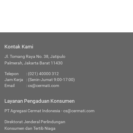
Kontak Kami
Jl. Tomang Raya No. 38, Jatipulo
Palmerah, Jakarta Barat 11430
Telepon
:
(021) 40000 312
Jam Kerja
: (Senin-Jumat 9:00-17:00)
Email
:
cs@cermati.com
Layanan Pengaduan Konsumen
PT Agregasi Cermat Indonesia - cs@cermati.com
Direktorat Jenderal Perlindungan
Konsumen dan Tertib Niaga