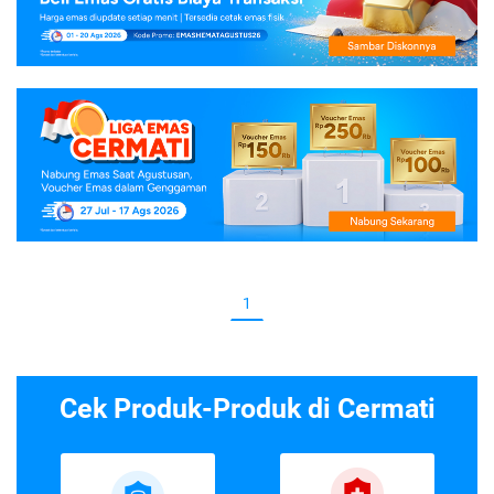
1
Cek Produk-Produk di Cermati