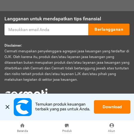
Langganan untuk mendapatkan tips finansial
Berlangganan
Disclaimer:
Cermati merupakan penyelenggara agregasi jasa keuangan yang terdaftar di
OJK. Oleh karena itu, produk dan/atau layanan jasa keuangan yang
ditawarkan bukan merupakan produk dan/atau layanan jasa keuangan yang
diterbitkan oleh Cermati dan Cermati tidak bertanggung jawab atas tuntutan
dan risiko terkait produk dan/atau layanan LJK dan/atau pihak yang
melakukan kegiatan di sektor jasa keuangan.
Temukan produk keuangan 
Download
© 2026 Cermati. All Rights Reserved.
terbaik yang pas untuk Anda.
Beranda
Produk
Akun