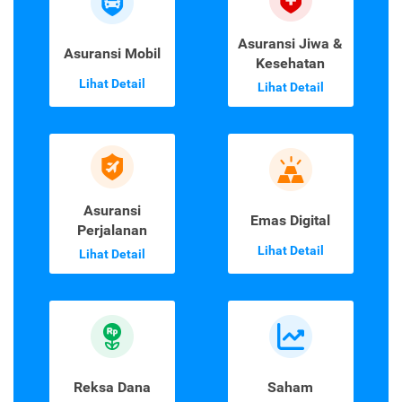
Asuransi Jiwa &
Asuransi Mobil
Kesehatan
Lihat Detail
Lihat Detail
Asuransi
Emas Digital
Perjalanan
Lihat Detail
Lihat Detail
Reksa Dana
Saham