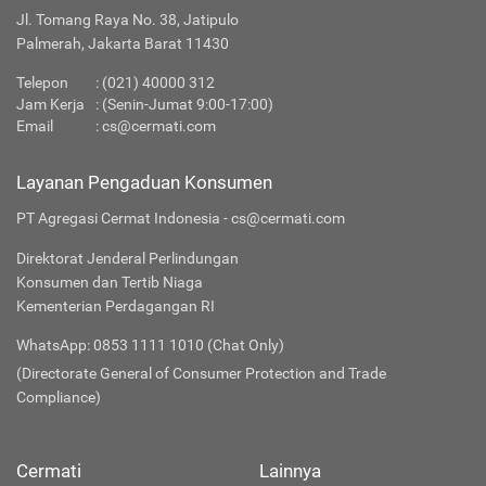
Jl. Tomang Raya No. 38, Jatipulo
Palmerah, Jakarta Barat 11430
Telepon
:
(021) 40000 312
Jam Kerja
: (Senin-Jumat 9:00-17:00)
Email
:
cs@cermati.com
Layanan Pengaduan Konsumen
PT Agregasi Cermat Indonesia - cs@cermati.com
Direktorat Jenderal Perlindungan
Konsumen dan Tertib Niaga
Kementerian Perdagangan RI
WhatsApp: 0853 1111 1010 (Chat Only)
(Directorate General of Consumer Protection and Trade
Compliance)
Cermati
Lainnya