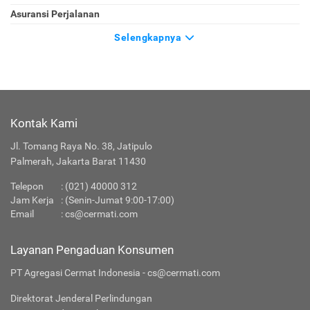
Asuransi Perjalanan
Selengkapnya
Kontak Kami
Jl. Tomang Raya No. 38, Jatipulo
Palmerah, Jakarta Barat 11430
Telepon
:
(021) 40000 312
Jam Kerja
: (Senin-Jumat 9:00-17:00)
Email
:
cs@cermati.com
Layanan Pengaduan Konsumen
PT Agregasi Cermat Indonesia - cs@cermati.com
Direktorat Jenderal Perlindungan