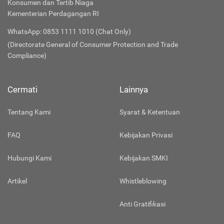
Konsumen dan Tertib Niaga
Kementerian Perdagangan RI
WhatsApp: 0853 1111 1010 (Chat Only)
(Directorate General of Consumer Protection and Trade
Compliance)
Cermati
Lainnya
Tentang Kami
Syarat & Ketentuan
FAQ
Kebijakan Privasi
Hubungi Kami
Kebijakan SMKI
Artikel
Whistleblowing
Anti Gratifikasi