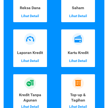
Reksa Dana
Saham
Lihat Detail
Lihat Detail
Laporan Kredit
Kartu Kredit
Lihat Detail
Lihat Detail
Kredit Tanpa
Top-up &
Agunan
Tagihan
Lihat Detail
Lihat Detail