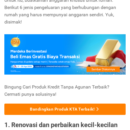
Untuk itu, buatkanlah anggaran khusus untuk rumah.
Berikut 6 jenis pengeluaran yang berhubungan dengan
rumah yang harus mempunyai anggaran sendiri. Yuk,
disimak!
Bingung Cari Produk Kredit Tanpa Agunan Terbaik?
Cermati punya solusinya!
Bandingkan Produk KTA Terbaik!
1. Renovasi dan perbaikan kecil-kecilan