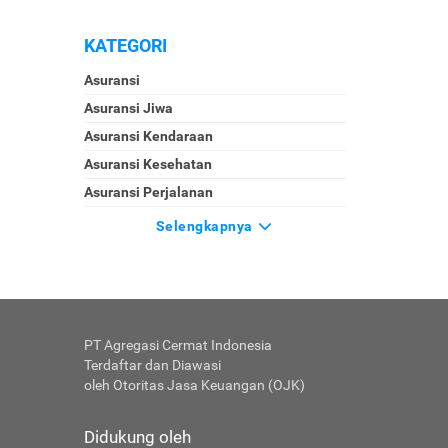
KATEGORI
Asuransi
Asuransi Jiwa
Asuransi Kendaraan
Asuransi Kesehatan
Asuransi Perjalanan
Selengkapnya
PT Agregasi Cermat Indonesia
Terdaftar dan Diawasi
oleh Otoritas Jasa Keuangan (OJK)
Didukung oleh