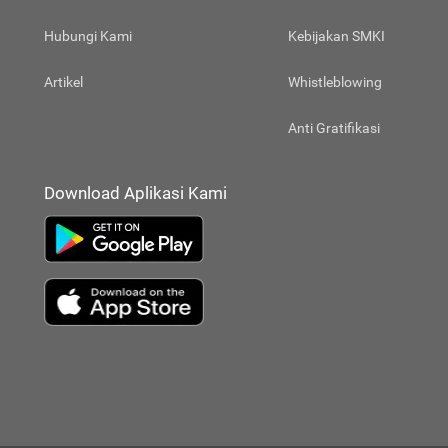
Hubungi Kami
Kebijakan SMKI
Artikel
Whistleblowing
Anti Gratifikasi
Download Aplikasi Kami