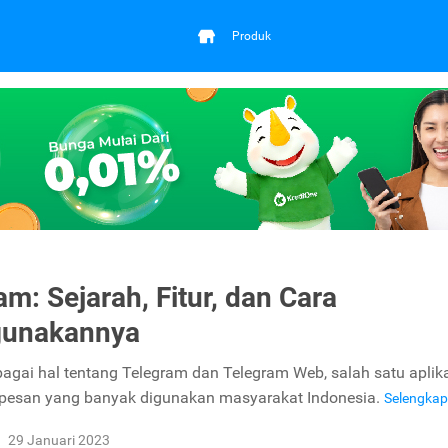
Produk
am: Sejarah, Fitur, dan Cara
unakannya
bagai hal tentang Telegram dan Telegram Web, salah satu aplik
 pesan yang banyak digunakan masyarakat Indonesia.
Selengka
29 Januari 2023