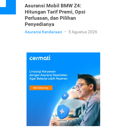
Asuransi Mobil BMW Z4:
Hitungan Tarif Premi, Opsi
Perluasan, dan Pilihan
Penyedianya
Asuransi Kendaraan
•
5 Agustus 2026