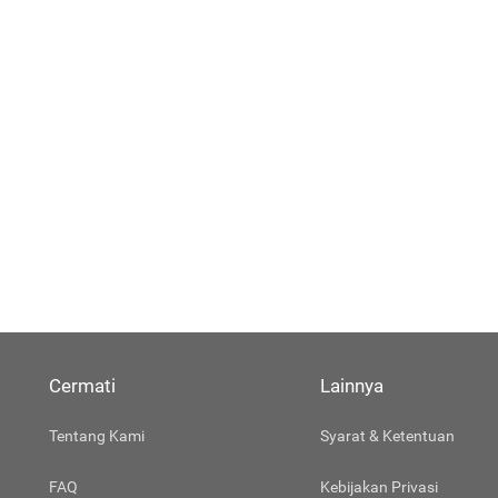
Cermati
Lainnya
Tentang Kami
Syarat & Ketentuan
FAQ
Kebijakan Privasi