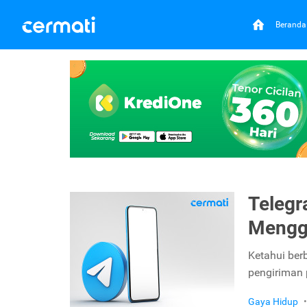
Beranda
Telegr
Mengg
Ketahui ber
pengiriman
Gaya Hidup
•