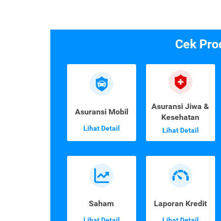
Cek Pro
Asuransi Jiwa &
Asuransi Mobil
Kesehatan
Lihat Detail
Lihat Detail
Saham
Laporan Kredit
Lihat Detail
Lihat Detail