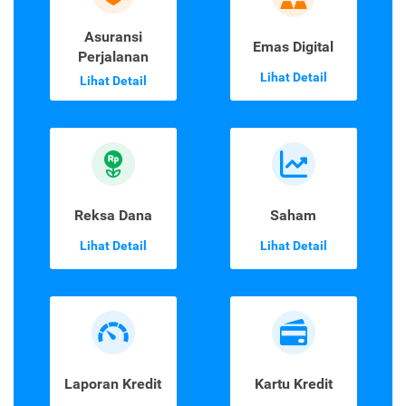
Asuransi
Emas Digital
Perjalanan
Lihat Detail
Lihat Detail
Reksa Dana
Saham
Lihat Detail
Lihat Detail
Laporan Kredit
Kartu Kredit