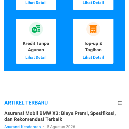
Lihat Detail
Lihat Detail
Kredit Tanpa
Top-up &
Agunan
Tagihan
Lihat Detail
Lihat Detail
ARTIKEL TERBARU
Asuransi Mobil BMW X3: Biaya Premi, Spesifikasi,
dan Rekomendasi Terbaik
Asuransi Kendaraan
•
5 Agustus 2026