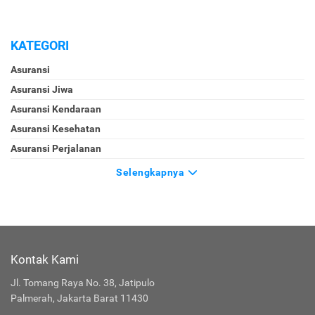
KATEGORI
Asuransi
Asuransi Jiwa
Asuransi Kendaraan
Asuransi Kesehatan
Asuransi Perjalanan
Selengkapnya
Kontak Kami
Jl. Tomang Raya No. 38, Jatipulo
Palmerah, Jakarta Barat 11430