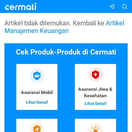
Artikel tidak ditemukan. Kembali ke
Artikel
Manajemen Keuangan
Cek Produk-Produk di Cermati
Asuransi Jiwa &
Asuransi Mobil
Kesehatan
Lihat Detail
Lihat Detail