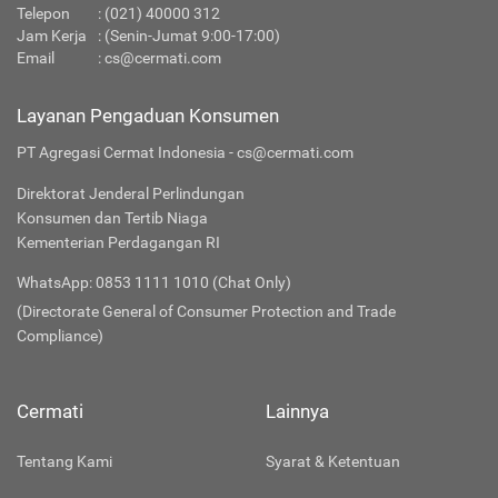
Telepon
:
(021) 40000 312
Jam Kerja
: (Senin-Jumat 9:00-17:00)
Email
:
cs@cermati.com
Layanan Pengaduan Konsumen
PT Agregasi Cermat Indonesia - cs@cermati.com
Direktorat Jenderal Perlindungan
Konsumen dan Tertib Niaga
Kementerian Perdagangan RI
WhatsApp: 0853 1111 1010 (Chat Only)
(Directorate General of Consumer Protection and Trade
Compliance)
Cermati
Lainnya
Tentang Kami
Syarat & Ketentuan