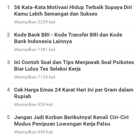
56 Kata-Kata Motivasi Hidup Terbaik Supaya Diri
Kamu Lebih Semangat dan Sukses
ditampilkan 3239 kali
Kode Bank BRI - Kode Transfer BRI dan Kode
Bank Indonesia Lainnya
ditampilkan 1581 kali
Ini Contoh Soal dan Tips Menjawab Soal Psikotes
Biar Lulus Tes Seleksi Kerja
ditampilkan 1126 kali
Cek Harga Emas 24 Karat Hari Ini per Gram dalam
Rupiah
ditampilkan 926 kali
Jangan Jadi Korban Berikutnya! Kenali Ciri-Ciri
Modus Penipuan Lowongan Kerja Palsu
ditampilkan 659 kali