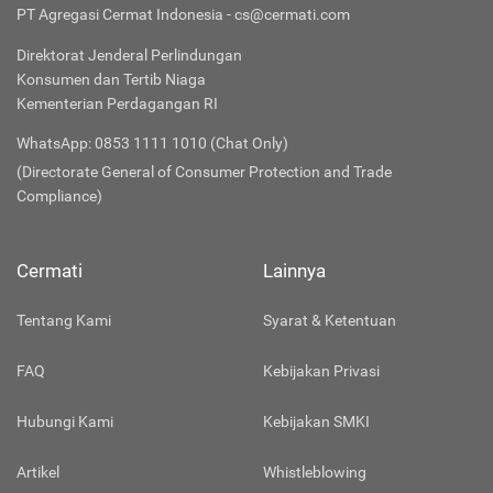
PT Agregasi Cermat Indonesia - cs@cermati.com
Direktorat Jenderal Perlindungan
Konsumen dan Tertib Niaga
Kementerian Perdagangan RI
WhatsApp: 0853 1111 1010 (Chat Only)
(Directorate General of Consumer Protection and Trade
Compliance)
Cermati
Lainnya
Tentang Kami
Syarat & Ketentuan
FAQ
Kebijakan Privasi
Hubungi Kami
Kebijakan SMKI
Artikel
Whistleblowing