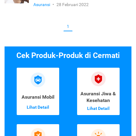
Asuransi
•
28 Februari 2022
1
Cek Produk-Produk di Cermati
Asuransi Jiwa &
Asuransi Mobil
Kesehatan
Lihat Detail
Lihat Detail