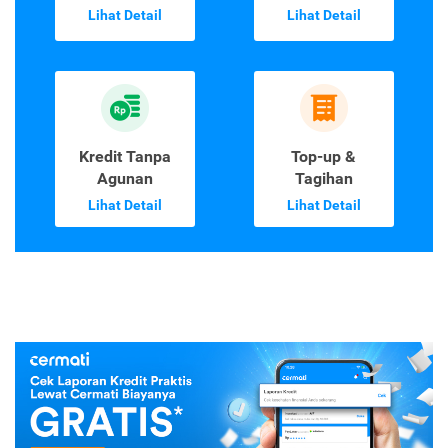
Lihat Detail
Lihat Detail
Kredit Tanpa
Top-up &
Agunan
Tagihan
Lihat Detail
Lihat Detail