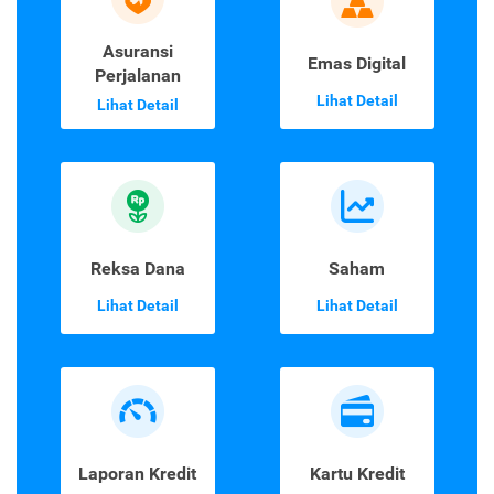
Asuransi
Emas Digital
Perjalanan
Lihat Detail
Lihat Detail
Reksa Dana
Saham
Lihat Detail
Lihat Detail
Laporan Kredit
Kartu Kredit